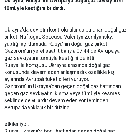
Ukrayna, Rusya’nın Avrupa’ya doğalgaz sevkiyatını
tümüyle kestiğini bildirdi.
Ukrayna'da devletin kontrolü altında bulunan doğal gaz
şirketi Naftogaz Sözcüsü Valentyn Zemlyansky,
yaptığı açıklamada, Rusya'nın doğal gaz şirketi
Gazprom'un yerel saat itibarıyla 07.44'de Avrupa'ya
gaz sevkıyatını tümüyle kestiğini belirtti.
Rusya ile komşusu Ukrayna arasında doğal gaz
konusunda devam eden anlaşmazlık özellikle kış
aylarında Avrupalı tüketicileri vuruyor.
Gazprom'un Ukrayna'dan geçen doğal gaz hattından
geçen gaz sevkıyatını kısma veya tümüyle kesmesi
şeklinde de yıllardır devam eden yönteminden
Avrupa'da yaklaşık bir düzine
etkileniyor.
Rusya, Ukrayna'yı boru hattından geçen doğal gazı