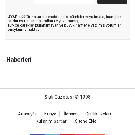
UYARI:
Küfür, hakaret, rencide edici cümleler veya imalar, inançlara
saldırı içeren, imla kuralları ile yazılmamış,
Türkçe karakter kullanılmayan ve büyük harflerle yazılmış yorumlar
onaylanmamaktadır.
Haberleri
Şişli Gazetesi © 1998
Anasayfa
Künye
İletişim
Gizlilik İlkeleri
Kullanım Şartları
Sitene Ekle