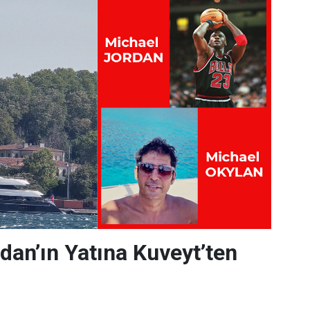
dan’ın Yatına Kuveyt’ten