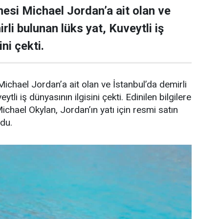
esi Michael Jordan’a ait olan ve
rli bulunan lüks yat, Kuveytli iş
ni çekti.
ichael Jordan’a ait olan ve İstanbul’da demirli
ytli iş dünyasının ilgisini çekti. Edinilen bilgilere
Michael Okylan, Jordan’ın yatı için resmi satın
ndu.