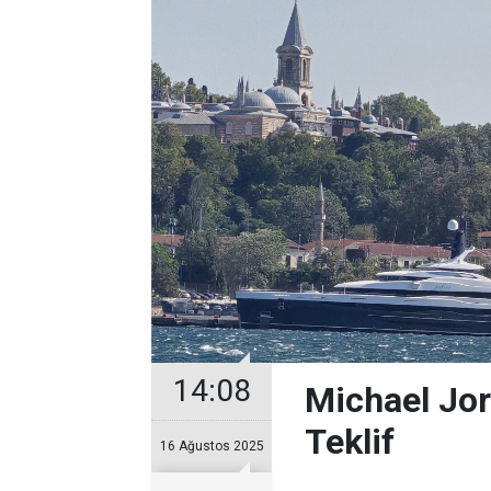
14:08
Michael Jor
Teklif
16 Ağustos 2025