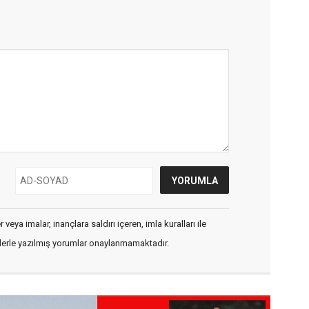
veya imalar, inançlara saldırı içeren, imla kuralları ile
flerle yazılmış yorumlar onaylanmamaktadır.