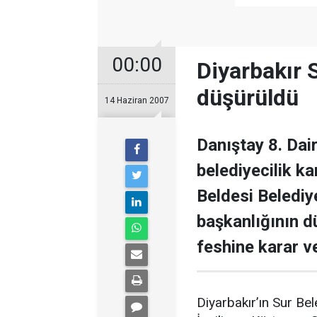
00:00
Diyarbakır 
düşürüldü
14 Haziran 2007
Danıştay 8. Dair
belediyecilik ka
Beldesi Belediy
başkanlığının d
feshine karar ve
Diyarbakır’ın Sur Bel