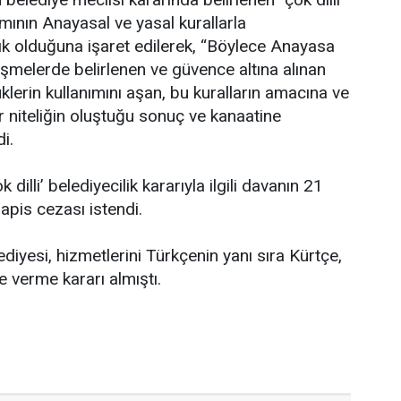
ımının Anayasal ve yasal kurallarla
k olduğuna işaret edilerek, “Böylece Anayasa
eşmelerde belirlenen ve güvence altına alınan
klerin kullanımını aşan, bu kuralların amacına ve
r niteliğin oluştuğu sonuç ve kanaatine
i.
 dilli’ belediyecilik kararıyla ilgili davanın 21
 hapis cezası istendi.
ediyesi, hizmetlerini Türkçenin yanı sıra Kürtçe,
e verme kararı almıştı.