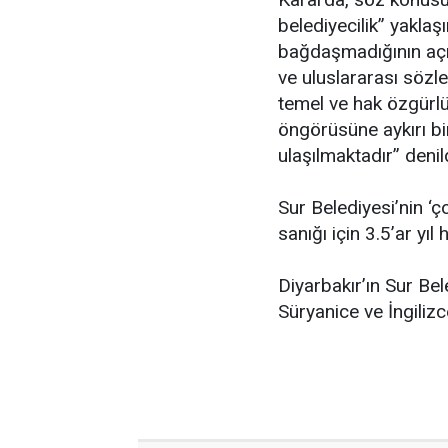
belediyecilik” yaklaş
bağdaşmadığının açı
ve uluslararası sözl
temel ve hak özgürlü
öngörüsüne aykırı bi
ulaşılmaktadır” denild
Sur Belediyesi’nin ‘çok
sanığı için 3.5’ar yıl
Diyarbakır’ın Sur Bel
Süryanice ve İngilizc