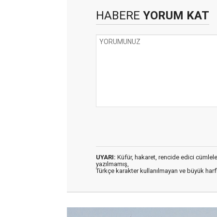
HABERE
YORUM KAT
UYARI:
Küfür, hakaret, rencide edici cümleler 
yazılmamış,
Türkçe karakter kullanılmayan ve büyük har