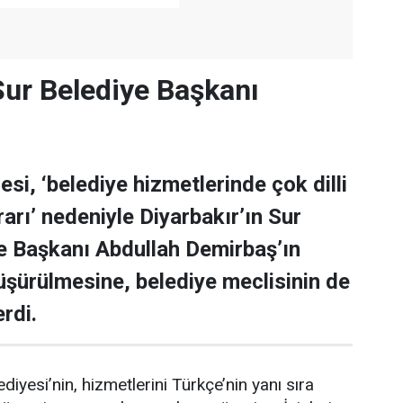
Sur Belediye Başkanı
esi, ‘belediye hizmetlerinde çok dilli
rarı’ nedeniyle Diyarbakır’ın Sur
e Başkanı Abdullah Demirbaş’ın
üşürülmesine, belediye meclisinin de
rdi.
ediyesi’nin, hizmetlerini Türkçe’nin yanı sıra