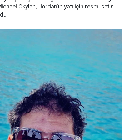
Michael Okylan, Jordan’ın yatı için resmi satın
ndu.