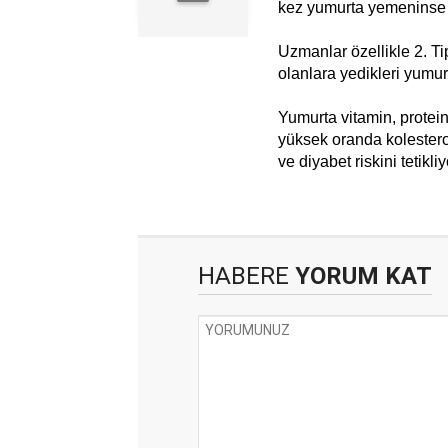
kez yumurta yemeninse h
Uzmanlar özellikle 2. Tip
olanlara yedikleri yumur
Yumurta vitamin, protein
yüksek oranda kolesterol 
ve diyabet riskini tetikliy
HABERE
YORUM KAT