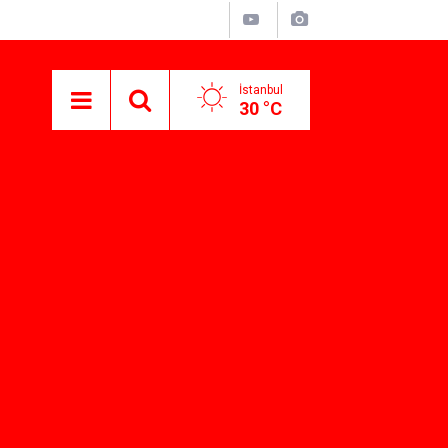
İstanbul
30 °C