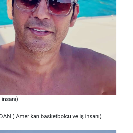
insanı)
AN ( Amerikan basketbolcu ve iş insanı)