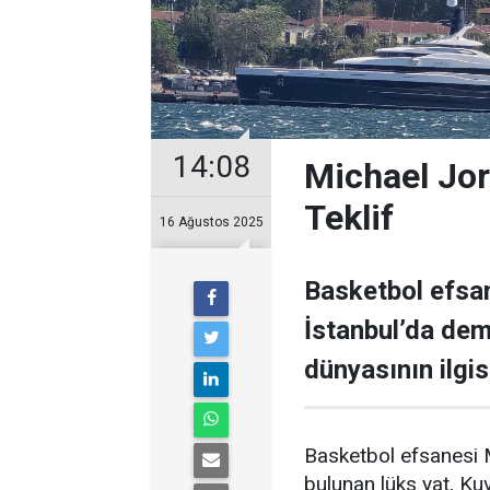
14:08
Michael Jor
Teklif
16 Ağustos 2025
Basketbol efsan
İstanbul’da demi
dünyasının ilgisi
Basketbol efsanesi M
bulunan lüks yat, Kuve