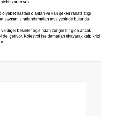
içbir zararı yok.
 diyabet hastası olanları ve kan şekeri rahatsızlığı
ta sayısını sınırlandırmaları tavsiyesinde bulundu.
 ve diğer besinler açısından zengin bir gıda ancak
de içeriyor. Kolestrol ise damarları tıkayarak kalp krizi
or.