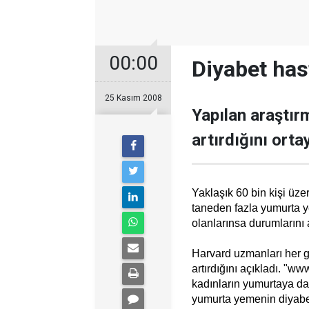
00:00
Diyabet hast
25 Kasım 2008
Yapılan araştır
artırdığını orta
Yaklaşık 60 bin kişi üzer
taneden fazla yumurta ye
olanlarınsa durumlarını a
Harvard uzmanları her 
artırdığını açıkladı. "w
kadınların yumurtaya da
yumurta yemenin diyabet 