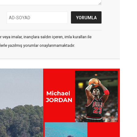
veya imalar, inançlara saldırı içeren, imla kuralları ile
flerle yazılmış yorumlar onaylanmamaktadır.