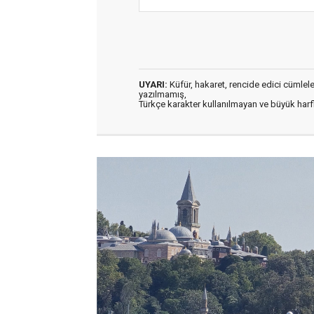
UYARI:
Küfür, hakaret, rencide edici cümleler 
yazılmamış,
Türkçe karakter kullanılmayan ve büyük har