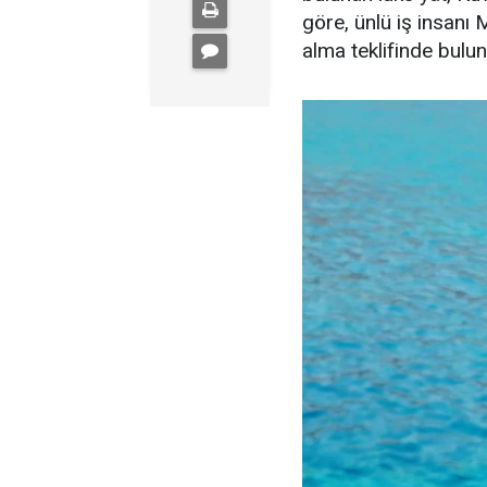
göre, ünlü iş insanı 
alma teklifinde bulu