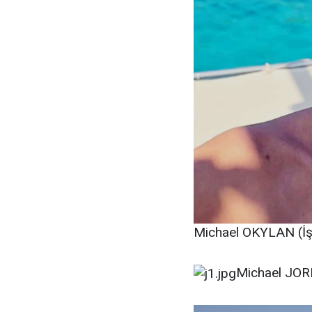
Michael OKYLAN (İş 
Michael JORD