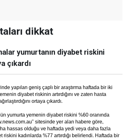
aları dikkat
malar yumurtanın diyabet riskini
ya çıkardı
inde yapılan geniş çaplı bir araştırma haftada bir iki
menin diyabet riskinin artırdığını ve zaten hasta
ğırlaştırdığını ortaya çıkardı.
gün yumurta yemenin diyabet riskini %60 oranında
ww.news.com.au" sitesinde yer alan habere göre,
ha hassas olduğu ve haftada yedi veya daha fazla
riskini kadınlarda %77 artırdığı belirlendi. Haftada bir