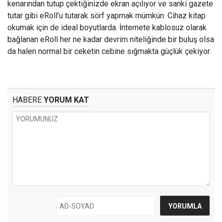
kenarından tutup çektiğinizde ekran açılıyor ve sanki gazete
tutar gibi eRoll’u tutarak sörf yapmak mümkün. Cihaz kitap
okumak için de ideal boyutlarda. İnternete kablosuz olarak
bağlanan eRoll her ne kadar devrim niteliğinde bir buluş olsa
da halen normal bir ceketin cebine sığmakta güçlük çekiyor.
HABERE
YORUM KAT