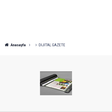
Anasayfa
DİJİTAL GAZETE