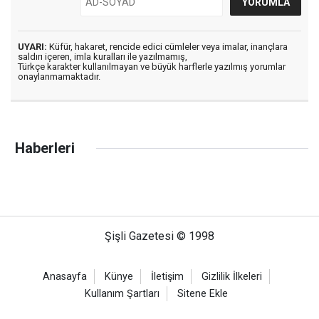
UYARI:
Küfür, hakaret, rencide edici cümleler veya imalar, inançlara
saldırı içeren, imla kuralları ile yazılmamış,
Türkçe karakter kullanılmayan ve büyük harflerle yazılmış yorumlar
onaylanmamaktadır.
Haberleri
Şişli Gazetesi © 1998
Anasayfa
Künye
İletişim
Gizlilik İlkeleri
Kullanım Şartları
Sitene Ekle