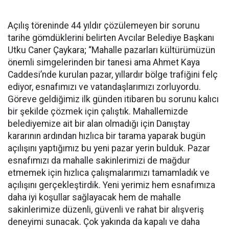
Açılış töreninde 44 yıldır çözülemeyen bir sorunu
tarihe gömdüklerini belirten Avcılar Belediye Başkanı
Utku Caner Çaykara; “Mahalle pazarları kültürümüzün
önemli simgelerinden bir tanesi ama Ahmet Kaya
Caddesi’nde kurulan pazar, yıllardır bölge trafiğini felç
ediyor, esnafımızı ve vatandaşlarımızı zorluyordu.
Göreve geldiğimiz ilk günden itibaren bu sorunu kalıcı
bir şekilde çözmek için çalıştık. Mahallemizde
belediyemize ait bir alan olmadığı için Danıştay
kararının ardından hızlıca bir tarama yaparak bugün
açılışını yaptığımız bu yeni pazar yerin bulduk. Pazar
esnafımızı da mahalle sakinlerimizi de mağdur
etmemek için hızlıca çalışmalarımızı tamamladık ve
açılışını gerçekleştirdik. Yeni yerimiz hem esnafımıza
daha iyi koşullar sağlayacak hem de mahalle
sakinlerimize düzenli, güvenli ve rahat bir alışveriş
deneyimi sunacak. Çok yakında da kapalı ve daha