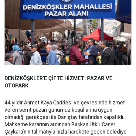
DENİZKÖŞKLER’E ÇİFTE HİZMET: PAZAR VE
OTOPARK
44 yıldır Ahmet Kaya Caddesi ve çevresinde hizmet
veren semt pazarı günümüz koşullarına uygun
olmadığı gerekçesi ile Danıştay tarafından kapatıldı.
Mahkeme kararının ardından Başkan Utku Caner
Çaykara’nın talimatıyla hızla harekete geçen belediye