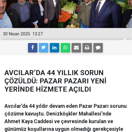
30 Nisan 2025
13:27
AVCILAR’DA 44 YILLIK SORUN
ÇÖZÜLDÜ: PAZAR PAZARI YENİ
YERİNDE HİZMETE AÇILDI
Avcılar’da 44 yıldır devam eden Pazar Pazarı sorunu
çözüme kavuştu. Denizköşkler Mahallesi’nde
Ahmet Kaya Caddesi ve çevresinde kurulan ve
günümüz koşullarına uygun olmadığı gerekçesiyle