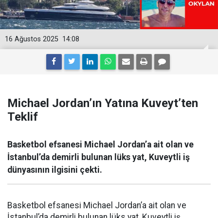
16 Ağustos 2025
14:08
Michael Jordan’ın Yatına Kuveyt’ten
Teklif
Basketbol efsanesi Michael Jordan’a ait olan ve
İstanbul’da demirli bulunan lüks yat, Kuveytli iş
dünyasının ilgisini çekti.
Basketbol efsanesi Michael Jordan’a ait olan ve
İstanbul’da demirli bulunan lüks yat, Kuveytli iş