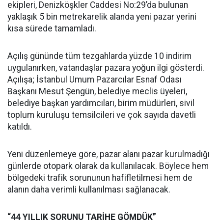
ekipleri, Denizköşkler Caddesi No:29’da bulunan
yaklaşık 5 bin metrekarelik alanda yeni pazar yerini
kısa sürede tamamladı.
Açılış gününde tüm tezgahlarda yüzde 10 indirim
uygulanırken, vatandaşlar pazara yoğun ilgi gösterdi.
Açılışa; İstanbul Umum Pazarcılar Esnaf Odası
Başkanı Mesut Şengün, belediye meclis üyeleri,
belediye başkan yardımcıları, birim müdürleri, sivil
toplum kuruluşu temsilcileri ve çok sayıda davetli
katıldı.
Yeni düzenlemeye göre, pazar alanı pazar kurulmadığı
günlerde otopark olarak da kullanılacak. Böylece hem
bölgedeki trafik sorununun hafifletilmesi hem de
alanın daha verimli kullanılması sağlanacak.
“44 YILLIK SORUNU TARİHE GÖMDÜK”