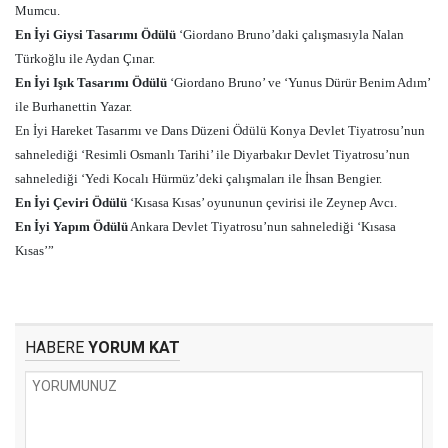
Mumcu.
En İyi Giysi Tasarımı Ödülü
‘Giordano Bruno’daki çalışmasıyla Nalan
Türkoğlu ile Aydan Çınar.
En İyi Işık Tasarımı Ödülü
‘Giordano Bruno’ ve ‘Yunus Dürür Benim Adım’
ile Burhanettin Yazar.
En İyi Hareket Tasarımı ve Dans Düzeni Ödülü Konya Devlet Tiyatrosu’nun
sahnelediği ‘Resimli Osmanlı Tarihi’ ile Diyarbakır Devlet Tiyatrosu’nun
sahnelediği ‘Yedi Kocalı Hürmüz’deki çalışmaları ile İhsan Bengier.
En İyi Çeviri Ödülü
‘Kısasa Kısas’ oyununun çevirisi ile Zeynep Avcı.
En İyi Yapım Ödülü
Ankara Devlet Tiyatrosu’nun sahnelediği ‘Kısasa
Kısas’”
HABERE
YORUM KAT