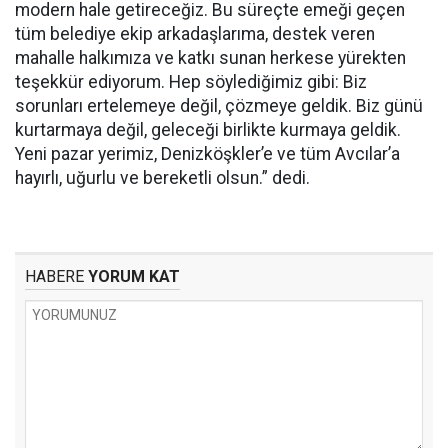
modern hale getireceğiz. Bu süreçte emeği geçen
tüm belediye ekip arkadaşlarıma, destek veren
mahalle halkımıza ve katkı sunan herkese yürekten
teşekkür ediyorum. Hep söylediğimiz gibi: Biz
sorunları ertelemeye değil, çözmeye geldik. Biz günü
kurtarmaya değil, geleceği birlikte kurmaya geldik.
Yeni pazar yerimiz, Denizköşkler’e ve tüm Avcılar’a
hayırlı, uğurlu ve bereketli olsun.” dedi.
HABERE
YORUM KAT