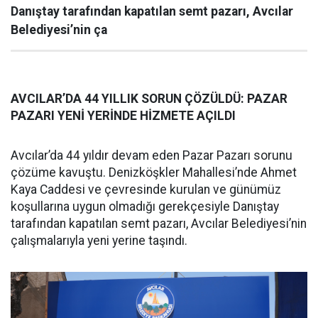
Danıştay tarafından kapatılan semt pazarı, Avcılar
Belediyesi’nin ça
AVCILAR’DA 44 YILLIK SORUN ÇÖZÜLDÜ: PAZAR
PAZARI YENİ YERİNDE HİZMETE AÇILDI
Avcılar’da 44 yıldır devam eden Pazar Pazarı sorunu
çözüme kavuştu. Denizköşkler Mahallesi’nde Ahmet
Kaya Caddesi ve çevresinde kurulan ve günümüz
koşullarına uygun olmadığı gerekçesiyle Danıştay
tarafından kapatılan semt pazarı, Avcılar Belediyesi’nin
çalışmalarıyla yeni yerine taşındı.