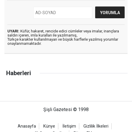
UYARI:
Küfür, hakaret, rencide edici cümleler veya imalar, inançlara
saldırı içeren, imla kuralları ile yazılmamış,
Türkçe karakter kullanılmayan ve büyük harflerle yazılmış yorumlar
onaylanmamaktadır.
Haberleri
Şişli Gazetesi © 1998
Anasayfa
Künye
İletişim
Gizlilik İlkeleri