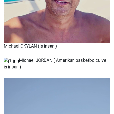
Michael OKYLAN (İş insanı)
Michael JORDAN ( Amerikan basketbolcu ve
iş insanı)