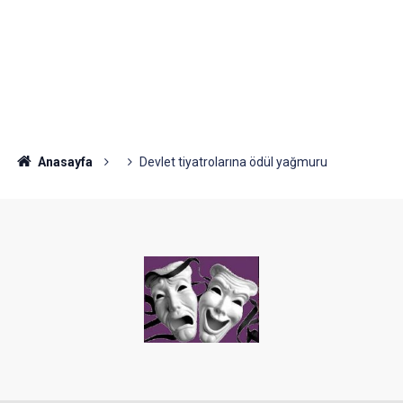
Anasayfa
Devlet tiyatrolarına ödül yağmuru