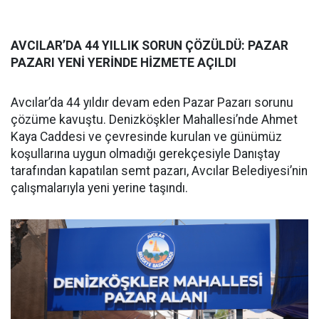
AVCILAR’DA 44 YILLIK SORUN ÇÖZÜLDÜ: PAZAR
PAZARI YENİ YERİNDE HİZMETE AÇILDI
Avcılar’da 44 yıldır devam eden Pazar Pazarı sorunu
çözüme kavuştu. Denizköşkler Mahallesi’nde Ahmet
Kaya Caddesi ve çevresinde kurulan ve günümüz
koşullarına uygun olmadığı gerekçesiyle Danıştay
tarafından kapatılan semt pazarı, Avcılar Belediyesi’nin
çalışmalarıyla yeni yerine taşındı.