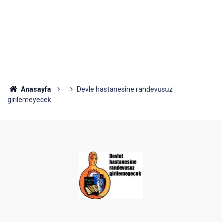
Anasayfa
Devle hastanesine randevusuz
girilemeyecek