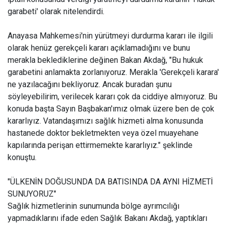
garabeti' olarak nitelendirdi.
Anayasa Mahkemesi'nin yürütmeyi durdurma kararı ile ilgili
olarak henüz gerekçeli kararı açıklamadığını ve bunu
merakla beklediklerine değinen Bakan Akdağ, "Bu hukuk
garabetini anlamakta zorlanıyoruz. Merakla 'Gerekçeli karara'
ne yazılacağını bekliyoruz. Ancak buradan şunu
söyleyebilirim, verilecek kararı çok da ciddiye almıyoruz. Bu
konuda başta Sayın Başbakan'ımız olmak üzere ben de çok
kararlıyız. Vatandaşımızı sağlık hizmeti alma konusunda
hastanede doktor bekletmekten veya özel muayehane
kapılarında perişan ettirmemekte kararlıyız." şeklinde
konuştu.
"ÜLKENİN DOĞUSUNDA DA BATISINDA DA AYNI HİZMETİ
SUNUYORUZ"
Sağlık hizmetlerinin sunumunda bölge ayrımcılığı
yapmadıklarını ifade eden Sağlık Bakanı Akdağ, yaptıkları