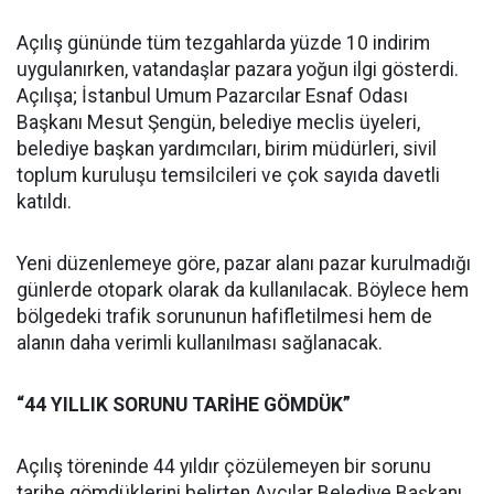
Açılış gününde tüm tezgahlarda yüzde 10 indirim
uygulanırken, vatandaşlar pazara yoğun ilgi gösterdi.
Açılışa; İstanbul Umum Pazarcılar Esnaf Odası
Başkanı Mesut Şengün, belediye meclis üyeleri,
belediye başkan yardımcıları, birim müdürleri, sivil
toplum kuruluşu temsilcileri ve çok sayıda davetli
katıldı.
Yeni düzenlemeye göre, pazar alanı pazar kurulmadığı
günlerde otopark olarak da kullanılacak. Böylece hem
bölgedeki trafik sorununun hafifletilmesi hem de
alanın daha verimli kullanılması sağlanacak.
“44 YILLIK SORUNU TARİHE GÖMDÜK”
Açılış töreninde 44 yıldır çözülemeyen bir sorunu
tarihe gömdüklerini belirten Avcılar Belediye Başkanı