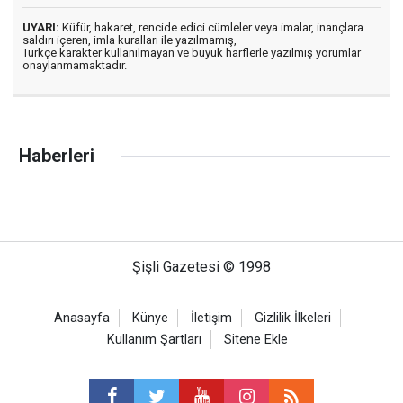
UYARI:
Küfür, hakaret, rencide edici cümleler veya imalar, inançlara
saldırı içeren, imla kuralları ile yazılmamış,
Türkçe karakter kullanılmayan ve büyük harflerle yazılmış yorumlar
onaylanmamaktadır.
Haberleri
Şişli Gazetesi © 1998
Anasayfa
Künye
İletişim
Gizlilik İlkeleri
Kullanım Şartları
Sitene Ekle