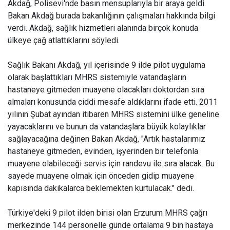
Akdağ, Polisevi'nde basın mensuplarıyla bir araya geldi.
Bakan Akdağ burada bakanlığının çalışmaları hakkında bilgi
verdi. Akdağ, sağlık hizmetleri alanında birçok konuda
ülkeye çağ atlattıklarını söyledi.
Sağlık Bakanı Akdağ, yıl içerisinde 9 ilde pilot uygulama
olarak başlattıkları MHRS sistemiyle vatandaşların
hastaneye gitmeden muayene olacakları doktordan sıra
almaları konusunda ciddi mesafe aldıklarını ifade etti. 2011
yılının Şubat ayından itibaren MHRS sistemini ülke geneline
yayacaklarını ve bunun da vatandaşlara büyük kolaylıklar
sağlayacağına değinen Bakan Akdağ, "Artık hastalarımız
hastaneye gitmeden, evinden, işyerinden bir telefonla
muayene olabileceği servis için randevu ile sıra alacak. Bu
sayede muayene olmak için önceden gidip muayene
kapısında dakikalarca beklemekten kurtulacak." dedi.
Türkiye'deki 9 pilot ilden birisi olan Erzurum MHRS çağrı
merkezinde 144 personelle günde ortalama 9 bin hastaya