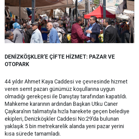
DENİZKÖŞKLER’E ÇİFTE HİZMET: PAZAR VE
OTOPARK
44 yıldır Ahmet Kaya Caddesi ve çevresinde hizmet
veren semt pazarı günümüz koşullarına uygun
olmadığı gerekçesi ile Danıştay tarafından kapatıldı.
Mahkeme kararının ardından Başkan Utku Caner
Çaykara’nın talimatıyla hızla harekete geçen belediye
ekipleri, Denizköşkler Caddesi No:29’da bulunan
yaklaşık 5 bin metrekarelik alanda yeni pazar yerini
kısa sürede tamamladı.