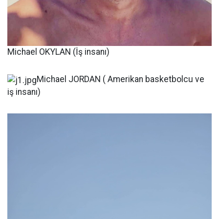
Michael OKYLAN (İş insanı)
Michael JORDAN ( Amerikan basketbolcu ve
iş insanı)