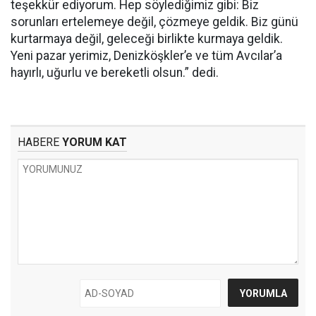
teşekkür ediyorum. Hep söylediğimiz gibi: Biz
sorunları ertelemeye değil, çözmeye geldik. Biz günü
kurtarmaya değil, geleceği birlikte kurmaya geldik.
Yeni pazar yerimiz, Denizköşkler’e ve tüm Avcılar’a
hayırlı, uğurlu ve bereketli olsun.” dedi.
HABERE
YORUM KAT