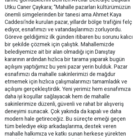
Utku Caner Çaykara; “Mahalle pazarları kültürümüzün
önemli simgelerinden bir tanesi ama Ahmet Kaya
Caddesi’nde kurulan pazar, yıllardır bölge trafiğini felç
ediyor, esnafımızı ve vatandaşlarımızı zorluyordu.
Göreve geldiğimiz ilk günden itibaren bu sorunu kalıcı
bir şekilde çözmek için çalıştık. Mahallemizde
belediyemize ait bir alan olmadığı için Danıştay
kararının ardından hızlıca bir tarama yaparak bugün
açılışını yaptığımız bu yeni pazar yerin bulduk. Pazar
esnafımızı da mahalle sakinlerimizi de mağdur
etmemek için hızlıca çalışmalarımızı tamamladık ve
açılışını gerçekleştirdik. Yeni yerimiz hem esnafımıza
daha iyi koşullar sağlayacak hem de mahalle
sakinlerimize düzenli, güvenli ve rahat bir alışveriş
deneyimi sunacak. Çok yakında da kapalı ve daha
modern hale getireceğiz. Bu süreçte emeği geçen
tüm belediye ekip arkadaşlarıma, destek veren
mahalle halkımıza ve katkı sunan herkese yürekten