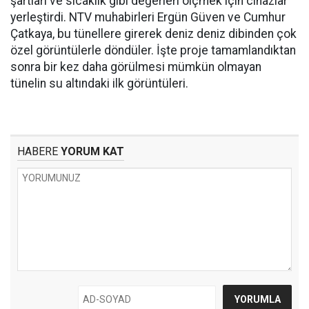
şartları ve sıcaklık gibi değerleri ölçmek için cihazlar
yerleştirdi. NTV muhabirleri Ergün Güven ve Cumhur
Çatkaya, bu tünellere girerek deniz deniz dibinden çok
özel görüntülerle döndüler. İşte proje tamamlandıktan
sonra bir kez daha görülmesi mümkün olmayan
tünelin su altındaki ilk görüntüleri.
HABERE
YORUM KAT