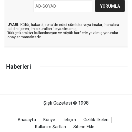
UYARI:
Küfür, hakaret, rencide edici cümleler veya imalar, inançlara
saldırı içeren, imla kuralları ile yazılmamış,
Türkçe karakter kullanılmayan ve büyük harflerle yazılmış yorumlar
onaylanmamaktadır.
Haberleri
Şişli Gazetesi © 1998
Anasayfa
Künye
İletişim
Gizlilik İlkeleri
Kullanım Şartları
Sitene Ekle