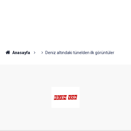
Anasayfa
Deniz altındaki tünelden ilk görüntüler