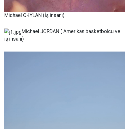
Michael OKYLAN (İş insanı)
Michael JORDAN ( Amerikan basketbolcu ve
iş insanı)