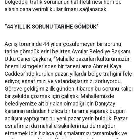
bölgedeki trafik sorununun hafifletilmesi hem de
alanın daha verimli kullanılması sağlanacak.
“44 YILLIK SORUNU TARİHE GÖMDÜK”
Açılış töreninde 44 yıldır çözülemeyen bir sorunu
tarihe gömdüklerini belirten Avcılar Belediye Başkanı
Utku Caner Çaykara; “Mahalle pazarları kültürümüzün
önemli simgelerinden bir tanesi ama Ahmet Kaya
Caddesi’nde kurulan pazar, yıllardır bölge trafiğini felç
ediyor, esnafımızı ve vatandaşlarımızı zorluyordu.
Göreve geldiğimiz ilk günden itibaren bu sorunu kalıcı
bir şekilde çözmek için çalıştık. Mahallemizde
belediyemize ait bir alan olmadığı için Danıştay
kararının ardından hızlıca bir tarama yaparak bugün
açılışını yaptığımız bu yeni pazar yerin bulduk. Pazar
esnafımızı da mahalle sakinlerimizi de mağdur
etmemek için hızlıca çalışmalarımızı tamamladık ve