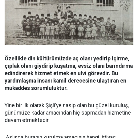
Özellikle din kültürümüzde aç olanı yedirip içirme,
çıplak olanı giydirip kuşatma, evsiz olanı barındırma
edindirerek hizmet etmek en ulvi görevdir. Bu
yardımlaşma insanı kamil derecesine ulaştıran en
mukaddes sorumluluktur.
Yine bir ilk olarak Şişli’ye nasip olan bu güzel kuruluş,
günümüze kadar amacından hiç sapmadan hizmetine
devam etmektedir.
Aslında buranın kurulma amacının hangi ihtiyaç