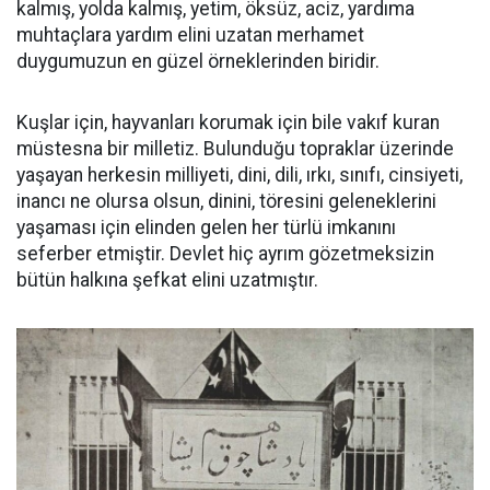
kalmış, yolda kalmış, yetim, öksüz, aciz, yardıma
muhtaçlara yardım elini uzatan merhamet
duygumuzun en güzel örneklerinden biridir.
Kuşlar için, hayvanları korumak için bile vakıf kuran
müstesna bir milletiz. Bulunduğu topraklar üzerinde
yaşayan herkesin milliyeti, dini, dili, ırkı, sınıfı, cinsiyeti,
inancı ne olursa olsun, dinini, töresini geleneklerini
yaşaması için elinden gelen her türlü imkanını
seferber etmiştir. Devlet hiç ayrım gözetmeksizin
bütün halkına şefkat elini uzatmıştır.