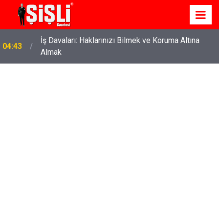
İş Davaları: Haklarınızı Bilmek ve Koruma Altına
04:43
Almak