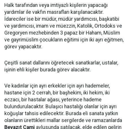
Halk tarafından veya imtiyazlı kişilerin yapacağı
yardımlar ile vakfın masrafları karşılanacaktır.
İdareciler ise bir müdür, müdür yardımcısı, başkatibi
ve yardımcısı, imam ve müezzin, Katolik, Ortodoks ve
Gregoryen mezhebinden 3 papaz bir Haham, Müslim
ve gayrimüslim çocukların eğitimi için iki ayrı eğitmen,
görev yapacaktır.
Çeşitli sanat dallarını öğretecek sanatkarlar, ustalar,
işinin ehli kişiler burada görev alacaktır.
Ve kadınlar için ayrı erkekler için ayrı hademeler,
hastane için 2 cerrah, bir başhekim, iki hekim, iki
eczacı, bir hastalar ağası, yeterince hademe
bulundurulacaktır. Bulaşıcı hastalığı olanlar için ayrı
koğuşlar tahsis edilecektir. Burada eli sanata yatkın
olanların ürettikleri mallar sergilerde ve ramazanlarda
Beyazıt Cami
avlusunda satılacak, elde edilen gelirin