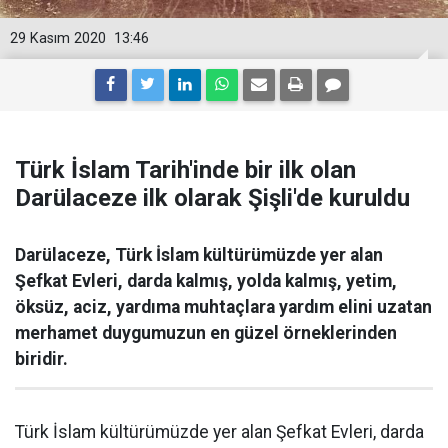
29 Kasım 2020
13:46
Türk İslam Tarih'inde bir ilk olan
Darülaceze ilk olarak Şişli'de kuruldu
Darülaceze, Türk İslam kültürümüzde yer alan
Şefkat Evleri, darda kalmış, yolda kalmış, yetim,
öksüz, aciz, yardıma muhtaçlara yardım elini uzatan
merhamet duygumuzun en güzel örneklerinden
biridir.
Türk İslam kültürümüzde yer alan Şefkat Evleri, darda