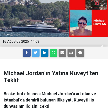
16 Ağustos 2025
14:08
Michael Jordan’ın Yatına Kuveyt’ten
Teklif
Basketbol efsanesi Michael Jordan’a ait olan ve
İstanbul’da demirli bulunan lüks yat, Kuveytli iş
dünyasının ilgisini çekti.