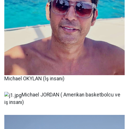
Michael OKYLAN (İş insanı)
Michael JORDAN ( Amerikan basketbolcu ve
iş insanı)