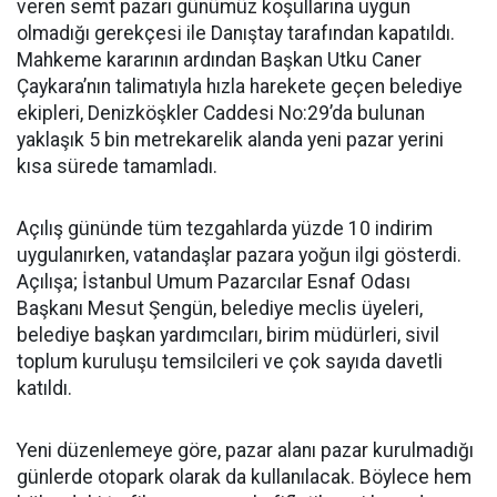
veren semt pazarı günümüz koşullarına uygun
olmadığı gerekçesi ile Danıştay tarafından kapatıldı.
Mahkeme kararının ardından Başkan Utku Caner
Çaykara’nın talimatıyla hızla harekete geçen belediye
ekipleri, Denizköşkler Caddesi No:29’da bulunan
yaklaşık 5 bin metrekarelik alanda yeni pazar yerini
kısa sürede tamamladı.
Açılış gününde tüm tezgahlarda yüzde 10 indirim
uygulanırken, vatandaşlar pazara yoğun ilgi gösterdi.
Açılışa; İstanbul Umum Pazarcılar Esnaf Odası
Başkanı Mesut Şengün, belediye meclis üyeleri,
belediye başkan yardımcıları, birim müdürleri, sivil
toplum kuruluşu temsilcileri ve çok sayıda davetli
katıldı.
Yeni düzenlemeye göre, pazar alanı pazar kurulmadığı
günlerde otopark olarak da kullanılacak. Böylece hem