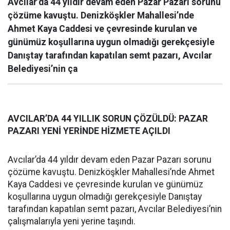
Avcılar’da 44 yıldır devam eden Pazar Pazarı sorunu
çözüme kavuştu. Denizköşkler Mahallesi’nde
Ahmet Kaya Caddesi ve çevresinde kurulan ve
günümüz koşullarına uygun olmadığı gerekçesiyle
Danıştay tarafından kapatılan semt pazarı, Avcılar
Belediyesi’nin ça
AVCILAR’DA 44 YILLIK SORUN ÇÖZÜLDÜ: PAZAR
PAZARI YENİ YERİNDE HİZMETE AÇILDI
Avcılar’da 44 yıldır devam eden Pazar Pazarı sorunu
çözüme kavuştu. Denizköşkler Mahallesi’nde Ahmet
Kaya Caddesi ve çevresinde kurulan ve günümüz
koşullarına uygun olmadığı gerekçesiyle Danıştay
tarafından kapatılan semt pazarı, Avcılar Belediyesi’nin
çalışmalarıyla yeni yerine taşındı.