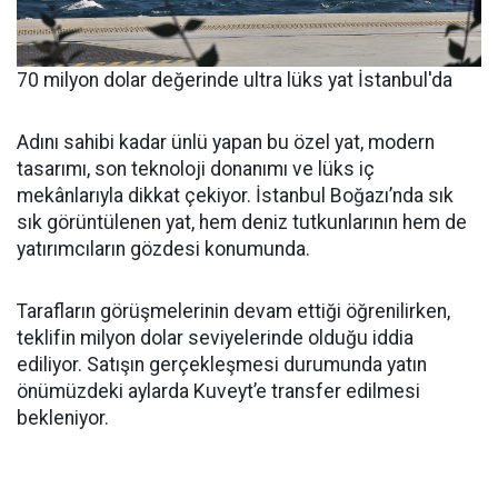
70 milyon dolar değerinde ultra lüks yat İstanbul'da
Adını sahibi kadar ünlü yapan bu özel yat, modern
tasarımı, son teknoloji donanımı ve lüks iç
mekânlarıyla dikkat çekiyor. İstanbul Boğazı’nda sık
sık görüntülenen yat, hem deniz tutkunlarının hem de
yatırımcıların gözdesi konumunda.
Tarafların görüşmelerinin devam ettiği öğrenilirken,
teklifin milyon dolar seviyelerinde olduğu iddia
ediliyor. Satışın gerçekleşmesi durumunda yatın
önümüzdeki aylarda Kuveyt’e transfer edilmesi
bekleniyor.