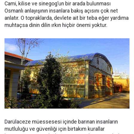
Cami, kilise ve sinegog’un bir arada bulunması
Osmanlı anlayışının insanlara bakış açısını çok net
anlatır. O topraklarda, devlete ait bir teba eğer yardıma
muhtaçsa dinin dilin ırkın hiçbir önemi yoktur.
Darülaceze müessesesi içinde barınan insanların
mutluluğu ve güvenliği için birtakım kurallar