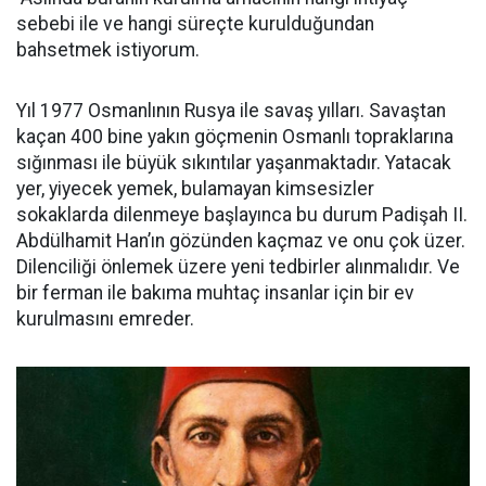
sebebi ile ve hangi süreçte kurulduğundan
bahsetmek istiyorum.
Yıl 1977 Osmanlının Rusya ile savaş yılları. Savaştan
kaçan 400 bine yakın göçmenin Osmanlı topraklarına
sığınması ile büyük sıkıntılar yaşanmaktadır. Yatacak
yer, yiyecek yemek, bulamayan kimsesizler
sokaklarda dilenmeye başlayınca bu durum Padişah II.
Abdülhamit Han’ın gözünden kaçmaz ve onu çok üzer.
Dilenciliği önlemek üzere yeni tedbirler alınmalıdır. Ve
bir ferman ile bakıma muhtaç insanlar için bir ev
kurulmasını emreder.