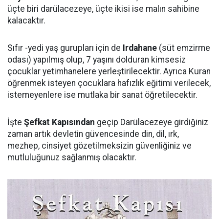
üçte biri darülacezeye, üçte ikisi ise malın sahibine
kalacaktır.
Sıfır -yedi yaş gurupları için de
I
rdahane
(süt emzirme
odası) yapılmış olup, 7 yaşını dolduran kimsesiz
çocuklar yetimhanelere yerleştirilecektir. Ayrıca Kuran
öğrenmek isteyen çocuklara hafızlık eğitimi verilecek,
istemeyenlere ise mutlaka bir sanat öğretilecektir.
İşte
Şefkat Kapısından
geçip Darülacezeye girdiğiniz
zaman artık devletin güvencesinde din, dil, ırk,
mezhep, cinsiyet gözetilmeksizin güvenliğiniz ve
mutluluğunuz sağlanmış olacaktır.