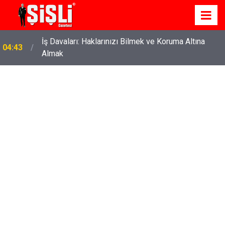
İş Davaları: Haklarınızı Bilmek ve Koruma Altına
04:43
Almak