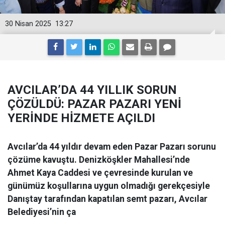
30 Nisan 2025
13:27
AVCILAR’DA 44 YILLIK SORUN
ÇÖZÜLDÜ: PAZAR PAZARI YENİ
YERİNDE HİZMETE AÇILDI
Avcılar’da 44 yıldır devam eden Pazar Pazarı sorunu
çözüme kavuştu. Denizköşkler Mahallesi’nde
Ahmet Kaya Caddesi ve çevresinde kurulan ve
günümüz koşullarına uygun olmadığı gerekçesiyle
Danıştay tarafından kapatılan semt pazarı, Avcılar
Belediyesi’nin ça