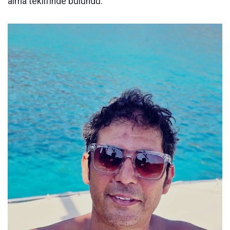
alma teklifinde bulundu.