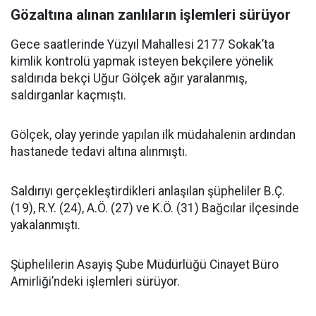
Gözaltına alınan zanlıların işlemleri sürüyor
Gece saatlerinde Yüzyıl Mahallesi 2177 Sokak’ta
kimlik kontrolü yapmak isteyen bekçilere yönelik
saldırıda bekçi Uğur Gölçek ağır yaralanmış,
saldırganlar kaçmıştı.
Gölçek, olay yerinde yapılan ilk müdahalenin ardından
hastanede tedavi altına alınmıştı.
Saldırıyı gerçekleştirdikleri anlaşılan şüpheliler B.Ç.
(19), R.Y. (24), A.Ö. (27) ve K.Ö. (31) Bağcılar ilçesinde
yakalanmıştı.
Şüphelilerin Asayiş Şube Müdürlüğü Cinayet Büro
Amirliği’ndeki işlemleri sürüyor.