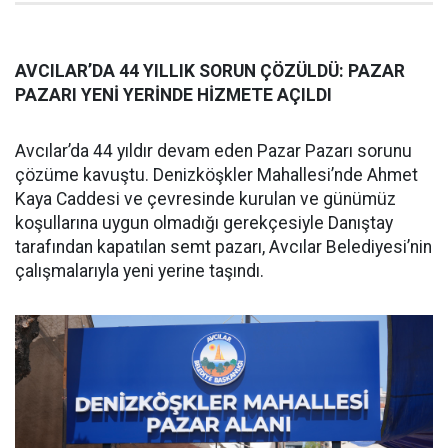
AVCILAR’DA 44 YILLIK SORUN ÇÖZÜLDÜ: PAZAR
PAZARI YENİ YERİNDE HİZMETE AÇILDI
Avcılar’da 44 yıldır devam eden Pazar Pazarı sorunu
çözüme kavuştu. Denizköşkler Mahallesi’nde Ahmet
Kaya Caddesi ve çevresinde kurulan ve günümüz
koşullarına uygun olmadığı gerekçesiyle Danıştay
tarafından kapatılan semt pazarı, Avcılar Belediyesi’nin
çalışmalarıyla yeni yerine taşındı.