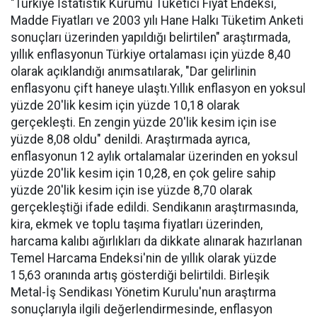
"Türkiye İstatistik Kurumu Tüketici Fiyat Endeksi,
Madde Fiyatları ve 2003 yılı Hane Halkı Tüketim Anketi
sonuçları üzerinden yapıldığı belirtilen" araştırmada,
yıllık enflasyonun Türkiye ortalaması için yüzde 8,40
olarak açıklandığı anımsatılarak, "Dar gelirlinin
enflasyonu çift haneye ulaştı.Yıllık enflasyon en yoksul
yüzde 20'lik kesim için yüzde 10,18 olarak
gerçekleşti. En zengin yüzde 20'lik kesim için ise
yüzde 8,08 oldu" denildi. Araştırmada ayrıca,
enflasyonun 12 aylık ortalamalar üzerinden en yoksul
yüzde 20'lik kesim için 10,28, en çok gelire sahip
yüzde 20'lik kesim için ise yüzde 8,70 olarak
gerçekleştiği ifade edildi. Sendikanın araştırmasında,
kira, ekmek ve toplu taşıma fiyatları üzerinden,
harcama kalıbı ağırlıkları da dikkate alınarak hazırlanan
Temel Harcama Endeksi'nin de yıllık olarak yüzde
15,63 oranında artış gösterdiği belirtildi. Birleşik
Metal-İş Sendikası Yönetim Kurulu'nun araştırma
sonuçlarıyla ilgili değerlendirmesinde, enflasyon