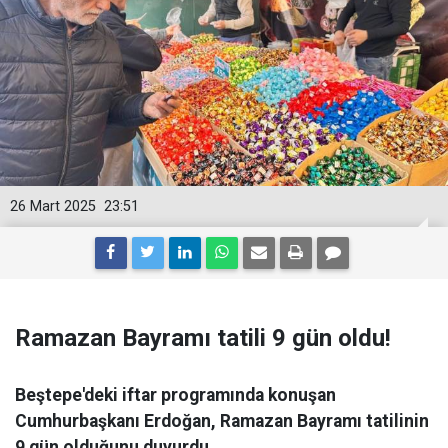
26 Mart 2025
23:51
Ramazan Bayramı tatili 9 gün oldu!
Beştepe'deki iftar programında konuşan
Cumhurbaşkanı Erdoğan, Ramazan Bayramı tatilinin
9 gün olduğunu duyurdu.