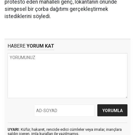
protesto eden mahalleli genç, lokantanın önünde
simgesel bir çorba dağıtımı gerçekleştirmek
istediklerini söyledi.
HABERE
YORUM KAT
UYARI:
Küfür, hakaret, rencide edici cümleler veya imalar, inançlara
saldırı içeren, imla kuralları ile yazılmamış,