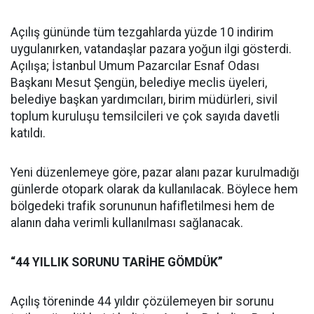
Açılış gününde tüm tezgahlarda yüzde 10 indirim
uygulanırken, vatandaşlar pazara yoğun ilgi gösterdi.
Açılışa; İstanbul Umum Pazarcılar Esnaf Odası
Başkanı Mesut Şengün, belediye meclis üyeleri,
belediye başkan yardımcıları, birim müdürleri, sivil
toplum kuruluşu temsilcileri ve çok sayıda davetli
katıldı.
Yeni düzenlemeye göre, pazar alanı pazar kurulmadığı
günlerde otopark olarak da kullanılacak. Böylece hem
bölgedeki trafik sorununun hafifletilmesi hem de
alanın daha verimli kullanılması sağlanacak.
“44 YILLIK SORUNU TARİHE GÖMDÜK”
Açılış töreninde 44 yıldır çözülemeyen bir sorunu