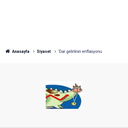
Anasayfa
Siyaset
'Dar gelirlinin enflasyonu