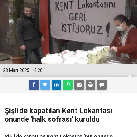
28 Mart 2025
18:20
Şişli'de kapatılan Kent Lokantası
önünde 'halk sofrası' kuruldu
Şişli'de kapatılan Kent Lokantası’nın önünde