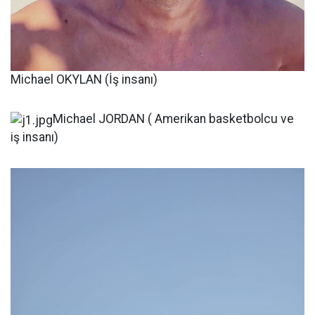
Michael OKYLAN (İş insanı)
Michael JORDAN ( Amerikan basketbolcu ve
iş insanı)