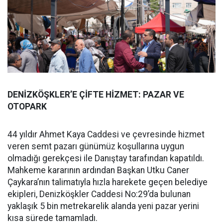
DENİZKÖŞKLER’E ÇİFTE HİZMET: PAZAR VE
OTOPARK
44 yıldır Ahmet Kaya Caddesi ve çevresinde hizmet
veren semt pazarı günümüz koşullarına uygun
olmadığı gerekçesi ile Danıştay tarafından kapatıldı.
Mahkeme kararının ardından Başkan Utku Caner
Çaykara’nın talimatıyla hızla harekete geçen belediye
ekipleri, Denizköşkler Caddesi No:29’da bulunan
yaklaşık 5 bin metrekarelik alanda yeni pazar yerini
kısa sürede tamamladı.