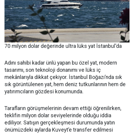
70 milyon dolar değerinde ultra lüks yat İstanbul'da
Adını sahibi kadar ünlü yapan bu özel yat, modern
tasarımı, son teknoloji donanımı ve lüks iç
mekânlarıyla dikkat çekiyor. İstanbul Boğazı’nda sık
sık görüntülenen yat, hem deniz tutkunlarının hem de
yatırımcıların gözdesi konumunda.
Tarafların görüşmelerinin devam ettiği öğrenilirken,
teklifin milyon dolar seviyelerinde olduğu iddia
ediliyor. Satışın gerçekleşmesi durumunda yatın
önümüzdeki aylarda Kuveyt’e transfer edilmesi