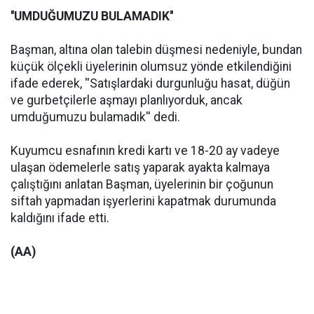
''UMDUĞUMUZU BULAMADIK''
Başman, altına olan talebin düşmesi nedeniyle, bundan
küçük ölçekli üyelerinin olumsuz yönde etkilendiğini
ifade ederek, ''Satışlardaki durgunluğu hasat, düğün
ve gurbetçilerle aşmayı planlıyorduk, ancak
umduğumuzu bulamadık'' dedi.
Kuyumcu esnafının kredi kartı ve 18-20 ay vadeye
ulaşan ödemelerle satış yaparak ayakta kalmaya
çalıştığını anlatan Başman, üyelerinin bir çoğunun
siftah yapmadan işyerlerini kapatmak durumunda
kaldığını ifade etti.
(AA)