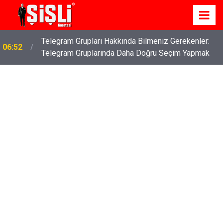
Telegram Grupları Hakkında Bilmeniz Gerekenler:
06:52
Telegram Gruplarında Daha Doğru Seçim Yapmak
İş Davaları: Haklarınızı Bilmek ve Koruma Altına
04:43
Almak