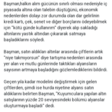
Başman,halkın alım gücünün sınırlı olması nedeniyle iç
piyasada altına olan talebin düştüğünü, ekonomik
nedenlerden dolayı zor durumda olan dar gelirlinin
kredi kartı, çek, senet ve diğer borçlarını ödeyebilmek
için ''kötü günde kullanırım'' diyerek alıp sakladığı
altınlarını yastık altından çıkararak satmaya
başladıklarını söyledi.
Başman, satın aldıkları altınlar arasında çiftlerin artık
''niye takmıyorsun'' diye tartışma nedenleri arasında
yer alan ve mutlu günlerinde taktıkları alyansların
sayısının artmaya başladığını gözlemlediklerini bildirdi.
Geçen yıla kadar modelini değiştirmek için gelen
çiftlerden, şimdi ise hurda niyetine alyans satın
aldıklarını belirten Başman, ''Kuyumculara yapılan altın
satışlarının yüzde 20 seviyesindeki bölümü alyanslar
oluşturmaya başladı'' dedi.