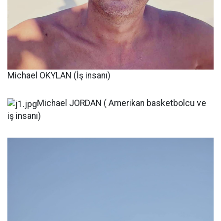
Michael OKYLAN (İş insanı)
Michael JORDAN ( Amerikan basketbolcu ve
iş insanı)