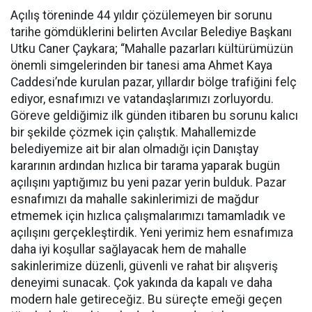
Açılış töreninde 44 yıldır çözülemeyen bir sorunu
tarihe gömdüklerini belirten Avcılar Belediye Başkanı
Utku Caner Çaykara; “Mahalle pazarları kültürümüzün
önemli simgelerinden bir tanesi ama Ahmet Kaya
Caddesi’nde kurulan pazar, yıllardır bölge trafiğini felç
ediyor, esnafımızı ve vatandaşlarımızı zorluyordu.
Göreve geldiğimiz ilk günden itibaren bu sorunu kalıcı
bir şekilde çözmek için çalıştık. Mahallemizde
belediyemize ait bir alan olmadığı için Danıştay
kararının ardından hızlıca bir tarama yaparak bugün
açılışını yaptığımız bu yeni pazar yerin bulduk. Pazar
esnafımızı da mahalle sakinlerimizi de mağdur
etmemek için hızlıca çalışmalarımızı tamamladık ve
açılışını gerçekleştirdik. Yeni yerimiz hem esnafımıza
daha iyi koşullar sağlayacak hem de mahalle
sakinlerimize düzenli, güvenli ve rahat bir alışveriş
deneyimi sunacak. Çok yakında da kapalı ve daha
modern hale getireceğiz. Bu süreçte emeği geçen