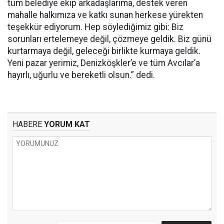
tüm belediye ekip arkadaşlarıma, destek veren
mahalle halkımıza ve katkı sunan herkese yürekten
teşekkür ediyorum. Hep söylediğimiz gibi: Biz
sorunları ertelemeye değil, çözmeye geldik. Biz günü
kurtarmaya değil, geleceği birlikte kurmaya geldik.
Yeni pazar yerimiz, Denizköşkler’e ve tüm Avcılar’a
hayırlı, uğurlu ve bereketli olsun.” dedi.
HABERE
YORUM KAT