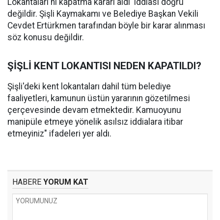
Lokantaları'nı kapatma kararı aldı' iddiası doğru
değildir. Şişli Kaymakamı ve Belediye Başkan Vekili
Cevdet Ertürkmen tarafından böyle bir karar alınması
söz konusu değildir.
ŞİŞLİ KENT LOKANTISI NEDEN KAPATILDI?
Şişli'deki kent lokantaları dahil tüm belediye
faaliyetleri, kamunun üstün yararının gözetilmesi
çerçevesinde devam etmektedir. Kamuoyunu
manipüle etmeye yönelik asılsız iddialara itibar
etmeyiniz" ifadeleri yer aldı.
HABERE
YORUM KAT