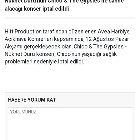
Nükhet Duru'nun Chico & The Gypsies ile sahne
alacağı konser iptal edildi
Hitt Production tarafından düzenlenen Avea Harbiye
Açıkhava Konserleri kapsamında, 12 Ağustos Pazar
Akşamı gerçekleşecek olan, Chico & The Gypsies -
Nükhet Duru konseri; Chico'nun yaşadığı sağlık
problemleri nedeniyle iptal edildi.
HABERE
YORUM KAT