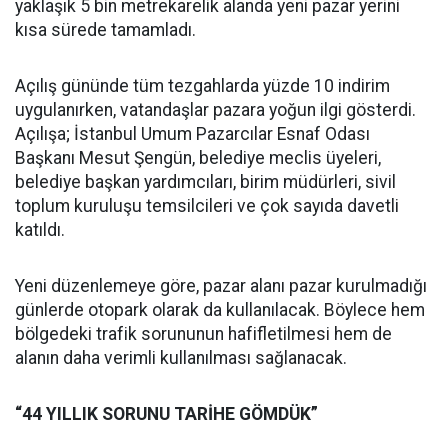
yaklaşık 5 bin metrekarelik alanda yeni pazar yerini
kısa sürede tamamladı.
Açılış gününde tüm tezgahlarda yüzde 10 indirim
uygulanırken, vatandaşlar pazara yoğun ilgi gösterdi.
Açılışa; İstanbul Umum Pazarcılar Esnaf Odası
Başkanı Mesut Şengün, belediye meclis üyeleri,
belediye başkan yardımcıları, birim müdürleri, sivil
toplum kuruluşu temsilcileri ve çok sayıda davetli
katıldı.
Yeni düzenlemeye göre, pazar alanı pazar kurulmadığı
günlerde otopark olarak da kullanılacak. Böylece hem
bölgedeki trafik sorununun hafifletilmesi hem de
alanın daha verimli kullanılması sağlanacak.
“44 YILLIK SORUNU TARİHE GÖMDÜK”