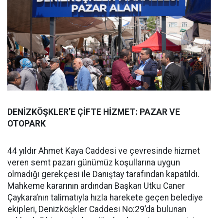
DENİZKÖŞKLER’E ÇİFTE HİZMET: PAZAR VE
OTOPARK
44 yıldır Ahmet Kaya Caddesi ve çevresinde hizmet
veren semt pazarı günümüz koşullarına uygun
olmadığı gerekçesi ile Danıştay tarafından kapatıldı.
Mahkeme kararının ardından Başkan Utku Caner
Çaykara’nın talimatıyla hızla harekete geçen belediye
ekipleri, Denizköşkler Caddesi No:29’da bulunan