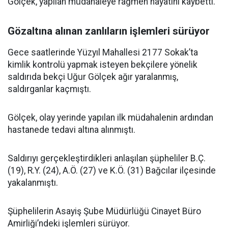
Gölçek, yapılan müdahaleye rağmen hayatını kaybetti.
Gözaltına alınan zanlıların işlemleri sürüyor
Gece saatlerinde Yüzyıl Mahallesi 2177 Sokak’ta
kimlik kontrolü yapmak isteyen bekçilere yönelik
saldırıda bekçi Uğur Gölçek ağır yaralanmış,
saldırganlar kaçmıştı.
Gölçek, olay yerinde yapılan ilk müdahalenin ardından
hastanede tedavi altına alınmıştı.
Saldırıyı gerçekleştirdikleri anlaşılan şüpheliler B.Ç.
(19), R.Y. (24), A.Ö. (27) ve K.Ö. (31) Bağcılar ilçesinde
yakalanmıştı.
Şüphelilerin Asayiş Şube Müdürlüğü Cinayet Büro
Amirliği’ndeki işlemleri sürüyor.