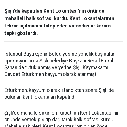
Şişli'de kapatılan Kent Lokantası’nın önünde
mahalleli halk sofrası kurdu. Kent Lokantalarının
tekrar açılmasını talep eden vatandaşlar karara
tepki gösterdi.
İstanbul Büyükşehir Belediyesine yönelik başlatılan
operasyonlarda Şişli belediye Başkanı Resul Emrah
Şahan da tutuklanmış ve yerine Şişli Kaymakamı
Cevdet Ertürkmen kayyum olarak atanmıştı.
Ertürkmen, kayyum olarak atandıktan sonra Şişli'de
bulunan kent lokantaları kapatıldı.
Şişli'de mahalle sakinleri, kapatılan Kent Lokantası’nın
önünde yemek pişirip dağıtarak halk sofrası kurdu.
Mahalle sakinleri, Kent Lokantası’nın bir an önce