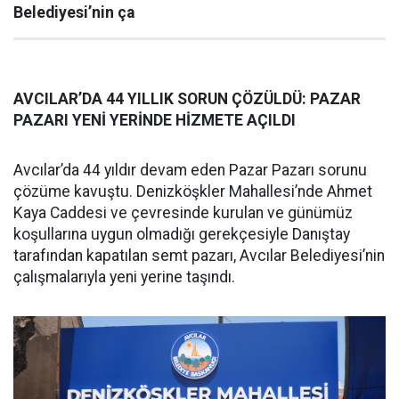
Belediyesi’nin ça
AVCILAR’DA 44 YILLIK SORUN ÇÖZÜLDÜ: PAZAR
PAZARI YENİ YERİNDE HİZMETE AÇILDI
Avcılar’da 44 yıldır devam eden Pazar Pazarı sorunu
çözüme kavuştu. Denizköşkler Mahallesi’nde Ahmet
Kaya Caddesi ve çevresinde kurulan ve günümüz
koşullarına uygun olmadığı gerekçesiyle Danıştay
tarafından kapatılan semt pazarı, Avcılar Belediyesi’nin
çalışmalarıyla yeni yerine taşındı.