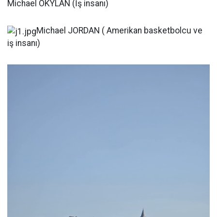
Michael OKYLAN (İş insanı)
Michael JORDAN ( Amerikan basketbolcu ve
iş insanı)