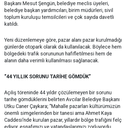
Başkanı Mesut Şengün, belediye meclis üyeleri,
belediye başkan yardımcıları, birim müdürleri, sivil
toplum kuruluşu temsilcileri ve çok sayıda davetli
katıldı.
Yeni düzenlemeye göre, pazar alanı pazar kurulmadığı
günlerde otopark olarak da kullanılacak. Böylece hem
bölgedeki trafik sorununun hafifletilmesi hem de
alanın daha verimli kullanılması sağlanacak.
“44 YILLIK SORUNU TARİHE GÖMDÜK”
Açılış töreninde 44 yıldır çözülemeyen bir sorunu
tarihe gömdüklerini belirten Avcılar Belediye Başkanı
Utku Caner Çaykara; “Mahalle pazarları kültürümüzün
önemli simgelerinden bir tanesi ama Ahmet Kaya
Caddesi’nde kurulan pazar, yıllardır bölge trafiğini felç
ediyor, esnafımızı ve vatandaşlarımızı zorluyordu.