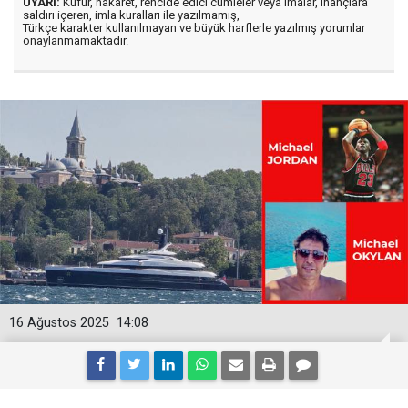
UYARI:
Küfür, hakaret, rencide edici cümleler veya imalar, inançlara
saldırı içeren, imla kuralları ile yazılmamış,
Türkçe karakter kullanılmayan ve büyük harflerle yazılmış yorumlar
onaylanmamaktadır.
16 Ağustos 2025
14:08