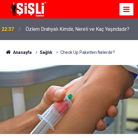
22:37
Özlem Drahyalı Kimdir, Nereli ve Kaç Yaşındadır?
Anasayfa
Sağlık
Check Up Paketleri Nelerdir?