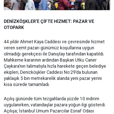
DENİZKÖŞKLER’E ÇİFTE HİZMET: PAZAR VE
OTOPARK
44 yıldır Ahmet Kaya Caddesi ve çevresinde hizmet
veren semt pazarı günümüz koşullarına uygun
olmadığı gerekçesi ile Danıştay tarafından kapatıldı.
Mahkeme kararının ardından Başkan Utku Caner
Çaykara’nın talimatıyla hızla harekete geçen belediye
ekipleri, Denizköşkler Caddesi No:29’da bulunan
yaklaşık 5 bin metrekarelik alanda yeni pazar yerini
kısa sürede tamamladı.
Açılış gününde tüm tezgahlarda yüzde 10 indirim
uygulanırken, vatandaşlar pazara yoğun ilgi gösterdi.
Açılışa; İstanbul Umum Pazarcılar Esnaf Odası