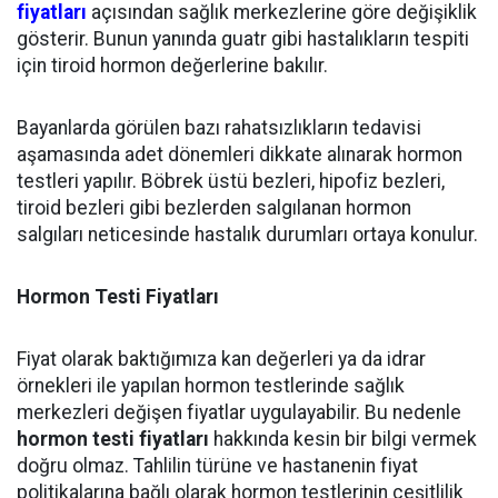
fiyatları
açısından sağlık merkezlerine göre değişiklik
gösterir. Bunun yanında guatr gibi hastalıkların tespiti
için tiroid hormon değerlerine bakılır.
Bayanlarda görülen bazı rahatsızlıkların tedavisi
aşamasında adet dönemleri dikkate alınarak hormon
testleri yapılır. Böbrek üstü bezleri, hipofiz bezleri,
tiroid bezleri gibi bezlerden salgılanan hormon
salgıları neticesinde hastalık durumları ortaya konulur.
Hormon Testi Fiyatları
Fiyat olarak baktığımıza kan değerleri ya da idrar
örnekleri ile yapılan hormon testlerinde sağlık
merkezleri değişen fiyatlar uygulayabilir. Bu nedenle
hormon testi fiyatları
hakkında kesin bir bilgi vermek
doğru olmaz. Tahlilin türüne ve hastanenin fiyat
politikalarına bağlı olarak hormon testlerinin çeşitlilik