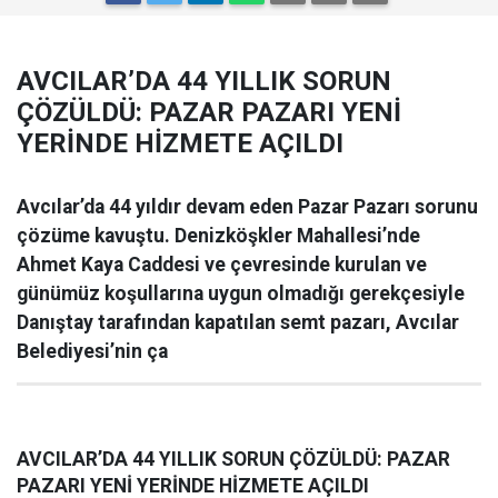
AVCILAR’DA 44 YILLIK SORUN
ÇÖZÜLDÜ: PAZAR PAZARI YENİ
YERİNDE HİZMETE AÇILDI
Avcılar’da 44 yıldır devam eden Pazar Pazarı sorunu
çözüme kavuştu. Denizköşkler Mahallesi’nde
Ahmet Kaya Caddesi ve çevresinde kurulan ve
günümüz koşullarına uygun olmadığı gerekçesiyle
Danıştay tarafından kapatılan semt pazarı, Avcılar
Belediyesi’nin ça
AVCILAR’DA 44 YILLIK SORUN ÇÖZÜLDÜ: PAZAR
PAZARI YENİ YERİNDE HİZMETE AÇILDI