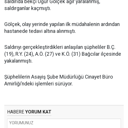
saldırıda bekçi Uğur Gölçek ağır yaralanmış,
saldırganlar kaçmıştı.
Gölçek, olay yerinde yapılan ilk müdahalenin ardından
hastanede tedavi altına alınmıştı.
Saldırıyı gerçekleştirdikleri anlaşılan şüpheliler B.Ç.
(19), R.Y. (24), A.Ö. (27) ve K.Ö. (31) Bağcılar ilçesinde
yakalanmıştı.
Şüphelilerin Asayiş Şube Müdürlüğü Cinayet Büro
Amirliği’ndeki işlemleri sürüyor.
HABERE
YORUM KAT