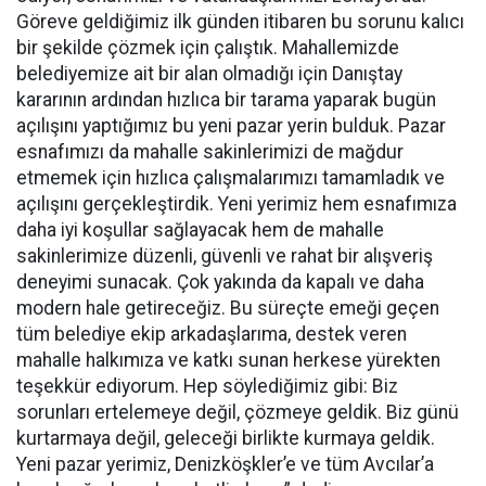
Göreve geldiğimiz ilk günden itibaren bu sorunu kalıcı
bir şekilde çözmek için çalıştık. Mahallemizde
belediyemize ait bir alan olmadığı için Danıştay
kararının ardından hızlıca bir tarama yaparak bugün
açılışını yaptığımız bu yeni pazar yerin bulduk. Pazar
esnafımızı da mahalle sakinlerimizi de mağdur
etmemek için hızlıca çalışmalarımızı tamamladık ve
açılışını gerçekleştirdik. Yeni yerimiz hem esnafımıza
daha iyi koşullar sağlayacak hem de mahalle
sakinlerimize düzenli, güvenli ve rahat bir alışveriş
deneyimi sunacak. Çok yakında da kapalı ve daha
modern hale getireceğiz. Bu süreçte emeği geçen
tüm belediye ekip arkadaşlarıma, destek veren
mahalle halkımıza ve katkı sunan herkese yürekten
teşekkür ediyorum. Hep söylediğimiz gibi: Biz
sorunları ertelemeye değil, çözmeye geldik. Biz günü
kurtarmaya değil, geleceği birlikte kurmaya geldik.
Yeni pazar yerimiz, Denizköşkler’e ve tüm Avcılar’a