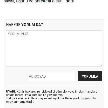
hayırlı, uğurlu ve bereketli olsun.” dedi.
HABERE
YORUM KAT
UYARI:
Küfür, hakaret, rencide edici cümleler veya imalar, inançlara
saldırı içeren, imla kuralları ile yazılmamış,
Türkçe karakter kullanılmayan ve büyük harflerle yazılmış yorumlar
onaylanmamaktadır.