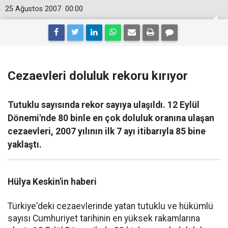
25 Ağustos 2007
00:00
Cezaevleri doluluk rekoru kırıyor
Tutuklu sayısında rekor sayıya ulaşıldı. 12 Eylül
Dönemi'nde 80 binle en çok doluluk oranına ulaşan
cezaevleri, 2007 yılının ilk 7 ayı itibarıyla 85 bine
yaklaştı.
Hülya Keskin'in haberi
Türkiye'deki cezaevlerinde yatan tutuklu ve hükümlü
sayısı Cumhuriyet tarihinin en yüksek rakamlarına