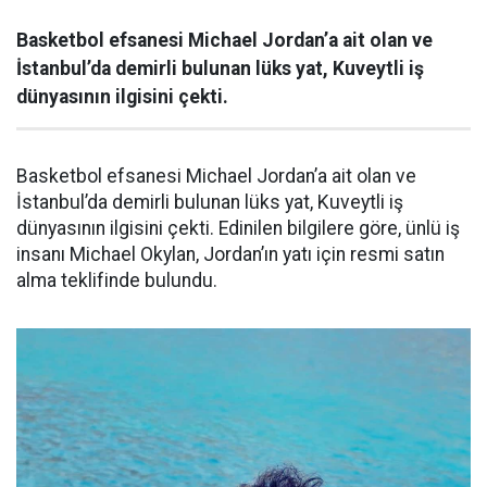
Basketbol efsanesi Michael Jordan’a ait olan ve
İstanbul’da demirli bulunan lüks yat, Kuveytli iş
dünyasının ilgisini çekti.
Basketbol efsanesi Michael Jordan’a ait olan ve
İstanbul’da demirli bulunan lüks yat, Kuveytli iş
dünyasının ilgisini çekti. Edinilen bilgilere göre, ünlü iş
insanı Michael Okylan, Jordan’ın yatı için resmi satın
alma teklifinde bulundu.