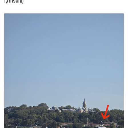
iş insanı)