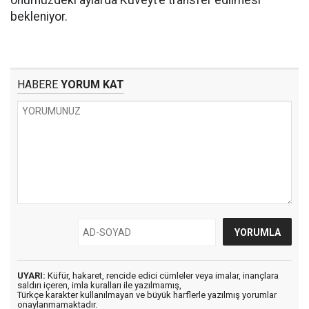
önümüzdeki aylarda Kuveyt’e transfer edilmesi
bekleniyor.
HABERE
YORUM KAT
UYARI:
Küfür, hakaret, rencide edici cümleler veya imalar, inançlara
saldırı içeren, imla kuralları ile yazılmamış,
Türkçe karakter kullanılmayan ve büyük harflerle yazılmış yorumlar
onaylanmamaktadır.