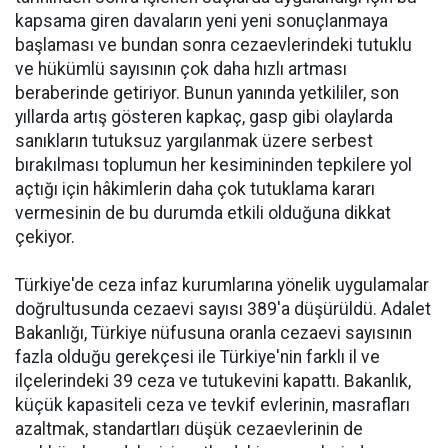
kapsama giren davaların yeni yeni sonuçlanmaya
başlaması ve bundan sonra cezaevlerindeki tutuklu
ve hükümlü sayısının çok daha hızlı artması
beraberinde getiriyor. Bunun yanında yetkililer, son
yıllarda artış gösteren kapkaç, gasp gibi olaylarda
sanıkların tutuksuz yargılanmak üzere serbest
bırakılması toplumun her kesimininden tepkilere yol
açtığı için hâkimlerin daha çok tutuklama kararı
vermesinin de bu durumda etkili olduğuna dikkat
çekiyor.
Türkiye'de ceza infaz kurumlarına yönelik uygulamalar
doğrultusunda cezaevi sayısı 389'a düşürüldü. Adalet
Bakanlığı, Türkiye nüfusuna oranla cezaevi sayısının
fazla olduğu gerekçesi ile Türkiye'nin farklı il ve
ilçelerindeki 39 ceza ve tutukevini kapattı. Bakanlık,
küçük kapasiteli ceza ve tevkif evlerinin, masrafları
azaltmak, standartları düşük cezaevlerinin de