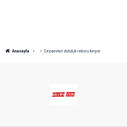
Anasayfa
Cezaevleri doluluk rekoru kırıyor