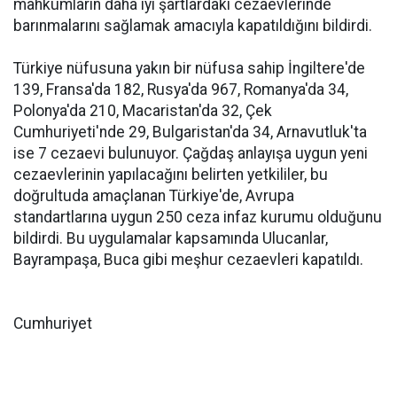
mahkümların daha iyi şartlardaki cezaevlerinde
barınmalarını sağlamak amacıyla kapatıldığını bildirdi.
Türkiye nüfusuna yakın bir nüfusa sahip İngiltere'de
139, Fransa'da 182, Rusya'da 967, Romanya'da 34,
Polonya'da 210, Macaristan'da 32, Çek
Cumhuriyeti'nde 29, Bulgaristan'da 34, Arnavutluk'ta
ise 7 cezaevi bulunuyor. Çağdaş anlayışa uygun yeni
cezaevlerinin yapılacağını belirten yetkililer, bu
doğrultuda amaçlanan Türkiye'de, Avrupa
standartlarına uygun 250 ceza infaz kurumu olduğunu
bildirdi. Bu uygulamalar kapsamında Ulucanlar,
Bayrampaşa, Buca gibi meşhur cezaevleri kapatıldı.
Cumhuriyet