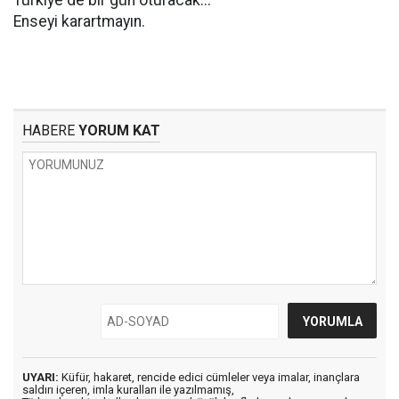
Türkiye de bir gün oturacak...
Enseyi karartmayın.
HABERE
YORUM KAT
UYARI:
Küfür, hakaret, rencide edici cümleler veya imalar, inançlara
saldırı içeren, imla kuralları ile yazılmamış,