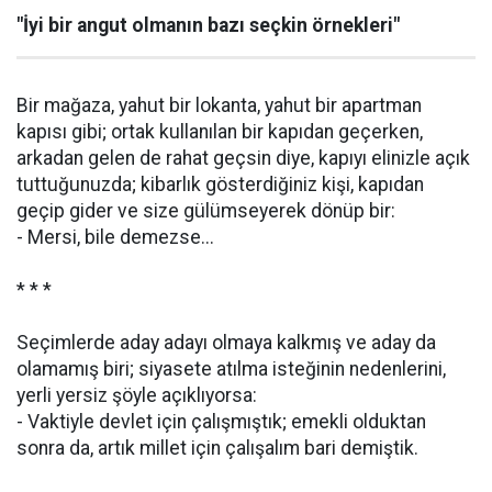
"İyi bir angut olmanın bazı seçkin örnekleri"
Bir mağaza, yahut bir lokanta, yahut bir apartman
kapısı gibi; ortak kullanılan bir kapıdan geçerken,
arkadan gelen de rahat geçsin diye, kapıyı elinizle açık
tuttuğunuzda; kibarlık gösterdiğiniz kişi, kapıdan
geçip gider ve size gülümseyerek dönüp bir:
- Mersi, bile demezse...
* * *
Seçimlerde aday adayı olmaya kalkmış ve aday da
olamamış biri; siyasete atılma isteğinin nedenlerini,
yerli yersiz şöyle açıklıyorsa:
- Vaktiyle devlet için çalışmıştık; emekli olduktan
sonra da, artık millet için çalışalım bari demiştik.