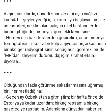
* * *
Azgın sıcaklarda, dönerli sandviç gibi aşırı yağlı ve
karışık bir şeyler yediği için, kusmaya başlayan biri; ne
asansörleri, ne klimaları çalışan özel hastanelerden
birine gittiğinde; bir beyaz gömlekli kendisine:
- Hemen sizi bazı testlerden geçirelim; önce bir beyin
tomografisinin, sonra bir kalp anjiyosunun, arkasından
bir akciğer radyografisinin sonuçlarını görerek, bir de
"MR"dan izleyelim durumu da; içimiz rahat etsin,
diyorsa...
* * *
Olduğundan fazla görünme sakatlanmasına uğramış
biri, her rastladığına:
- Geçen ay Özbekistan'a gitmiştim; bir hafta önce de
Estonya'ya kadar uzandım; birkaç ressamla birkaç
gazeteciye rastladım. Adamların dünyadan haberleri