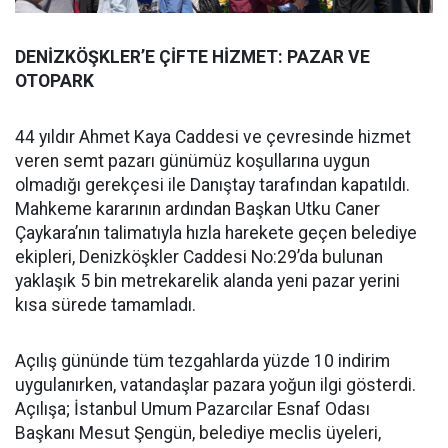
DENİZKÖŞKLER’E ÇİFTE HİZMET: PAZAR VE
OTOPARK
44 yıldır Ahmet Kaya Caddesi ve çevresinde hizmet
veren semt pazarı günümüz koşullarına uygun
olmadığı gerekçesi ile Danıştay tarafından kapatıldı.
Mahkeme kararının ardından Başkan Utku Caner
Çaykara’nın talimatıyla hızla harekete geçen belediye
ekipleri, Denizköşkler Caddesi No:29’da bulunan
yaklaşık 5 bin metrekarelik alanda yeni pazar yerini
kısa sürede tamamladı.
Açılış gününde tüm tezgahlarda yüzde 10 indirim
uygulanırken, vatandaşlar pazara yoğun ilgi gösterdi.
Açılışa; İstanbul Umum Pazarcılar Esnaf Odası
Başkanı Mesut Şengün, belediye meclis üyeleri,