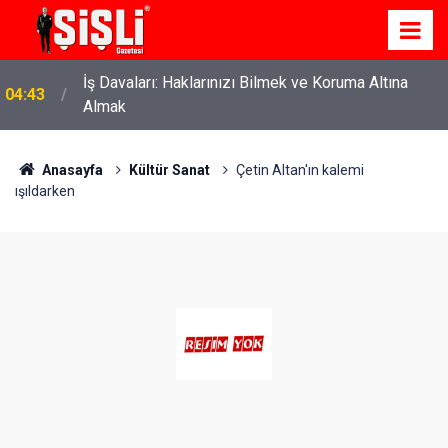
İş Davaları: Haklarınızı Bilmek ve Koruma Altına
04:43
Almak
Anasayfa
Kültür Sanat
Çetin Altan'ın kalemi
ışıldarken