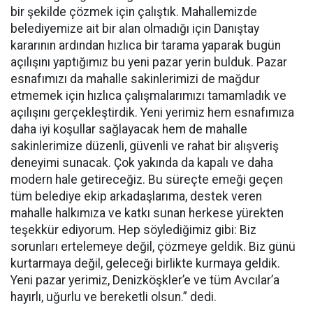
bir şekilde çözmek için çalıştık. Mahallemizde
belediyemize ait bir alan olmadığı için Danıştay
kararının ardından hızlıca bir tarama yaparak bugün
açılışını yaptığımız bu yeni pazar yerin bulduk. Pazar
esnafımızı da mahalle sakinlerimizi de mağdur
etmemek için hızlıca çalışmalarımızı tamamladık ve
açılışını gerçekleştirdik. Yeni yerimiz hem esnafımıza
daha iyi koşullar sağlayacak hem de mahalle
sakinlerimize düzenli, güvenli ve rahat bir alışveriş
deneyimi sunacak. Çok yakında da kapalı ve daha
modern hale getireceğiz. Bu süreçte emeği geçen
tüm belediye ekip arkadaşlarıma, destek veren
mahalle halkımıza ve katkı sunan herkese yürekten
teşekkür ediyorum. Hep söylediğimiz gibi: Biz
sorunları ertelemeye değil, çözmeye geldik. Biz günü
kurtarmaya değil, geleceği birlikte kurmaya geldik.
Yeni pazar yerimiz, Denizköşkler’e ve tüm Avcılar’a
hayırlı, uğurlu ve bereketli olsun.” dedi.