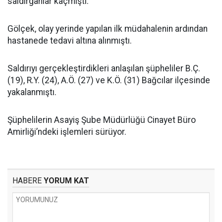
saldırganlar kaçmıştı.
Gölçek, olay yerinde yapılan ilk müdahalenin ardından
hastanede tedavi altına alınmıştı.
Saldırıyı gerçekleştirdikleri anlaşılan şüpheliler B.Ç.
(19), R.Y. (24), A.Ö. (27) ve K.Ö. (31) Bağcılar ilçesinde
yakalanmıştı.
Şüphelilerin Asayiş Şube Müdürlüğü Cinayet Büro
Amirliği’ndeki işlemleri sürüyor.
HABERE
YORUM KAT