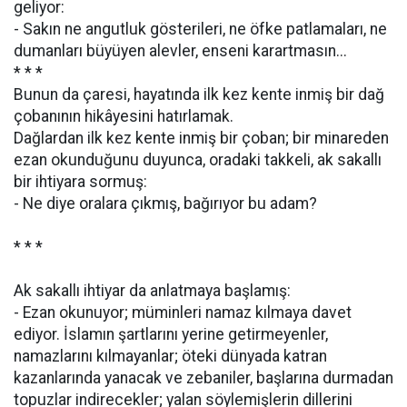
geliyor:
- Sakın ne angutluk gösterileri, ne öfke patlamaları, ne
dumanları büyüyen alevler, enseni karartmasın...
* * *
Bunun da çaresi, hayatında ilk kez kente inmiş bir dağ
çobanının hikâyesini hatırlamak.
Dağlardan ilk kez kente inmiş bir çoban; bir minareden
ezan okunduğunu duyunca, oradaki takkeli, ak sakallı
bir ihtiyara sormuş:
- Ne diye oralara çıkmış, bağırıyor bu adam?
* * *
Ak sakallı ihtiyar da anlatmaya başlamış:
- Ezan okunuyor; müminleri namaz kılmaya davet
ediyor. İslamın şartlarını yerine getirmeyenler,
namazlarını kılmayanlar; öteki dünyada katran
kazanlarında yanacak ve zebaniler, başlarına durmadan
topuzlar indirecekler; yalan söylemişlerin dillerini