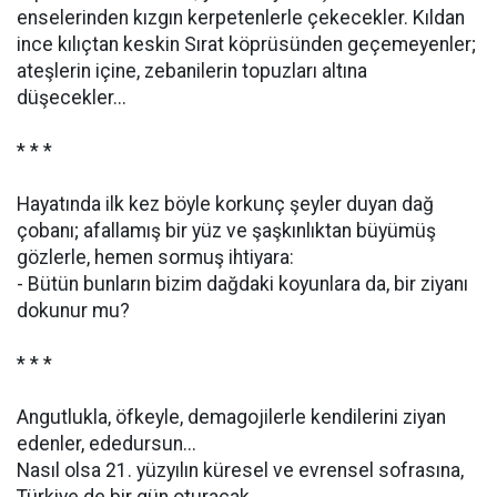
enselerinden kızgın kerpetenlerle çekecekler. Kıldan
ince kılıçtan keskin Sırat köprüsünden geçemeyenler;
ateşlerin içine, zebanilerin topuzları altına
düşecekler...
* * *
Hayatında ilk kez böyle korkunç şeyler duyan dağ
çobanı; afallamış bir yüz ve şaşkınlıktan büyümüş
gözlerle, hemen sormuş ihtiyara:
- Bütün bunların bizim dağdaki koyunlara da, bir ziyanı
dokunur mu?
* * *
Angutlukla, öfkeyle, demagojilerle kendilerini ziyan
edenler, ededursun...
Nasıl olsa 21. yüzyılın küresel ve evrensel sofrasına,