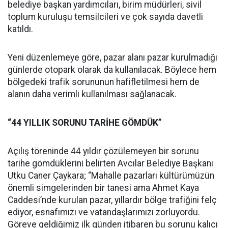
belediye başkan yardımcıları, birim müdürleri, sivil
toplum kuruluşu temsilcileri ve çok sayıda davetli
katıldı.
Yeni düzenlemeye göre, pazar alanı pazar kurulmadığı
günlerde otopark olarak da kullanılacak. Böylece hem
bölgedeki trafik sorununun hafifletilmesi hem de
alanın daha verimli kullanılması sağlanacak.
“44 YILLIK SORUNU TARİHE GÖMDÜK”
Açılış töreninde 44 yıldır çözülemeyen bir sorunu
tarihe gömdüklerini belirten Avcılar Belediye Başkanı
Utku Caner Çaykara; “Mahalle pazarları kültürümüzün
önemli simgelerinden bir tanesi ama Ahmet Kaya
Caddesi’nde kurulan pazar, yıllardır bölge trafiğini felç
ediyor, esnafımızı ve vatandaşlarımızı zorluyordu.
Göreve geldiğimiz ilk günden itibaren bu sorunu kalıcı