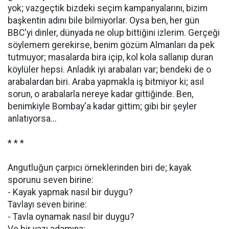
yok; vazgeçtik bizdeki seçim kampanyalarını, bizim
başkentin adını bile bilmiyorlar. Oysa ben, her gün
BBC'yi dinler, dünyada ne olup bittiğini izlerim. Gerçeği
söylemem gerekirse, benim gözüm Almanları da pek
tutmuyor; masalarda bira içip, kol kola sallanıp duran
köylüler hepsi. Anladık iyi arabaları var; bendeki de o
arabalardan biri. Araba yapmakla iş bitmiyor ki; asıl
sorun, o arabalarla nereye kadar gittiğinde. Ben,
benimkiyle Bombay'a kadar gittim; gibi bir şeyler
anlatıyorsa...
* * *
Angutluğun çarpıcı örneklerinden biri de; kayak
sporunu seven birine:
- Kayak yapmak nasıl bir duygu?
Tavlayı seven birine:
- Tavla oynamak nasıl bir duygu?