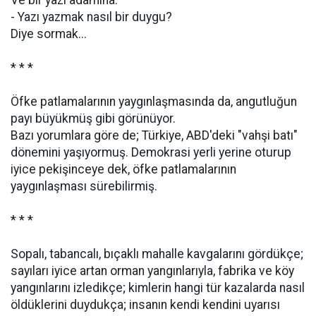
Ve bir yazı adamına:
- Yazı yazmak nasıl bir duygu?
Diye sormak...
* * *
Öfke patlamalarının yaygınlaşmasında da, angutluğun
payı büyükmüş gibi görünüyor.
Bazı yorumlara göre de; Türkiye, ABD'deki "vahşi batı"
dönemini yaşıyormuş. Demokrasi yerli yerine oturup
iyice pekişinceye dek, öfke patlamalarının
yaygınlaşması sürebilirmiş.
* * *
Sopalı, tabancalı, bıçaklı mahalle kavgalarını gördükçe;
sayıları iyice artan orman yangınlarıyla, fabrika ve köy
yangınlarını izledikçe; kimlerin hangi tür kazalarda nasıl
öldüklerini duydukça; insanın kendi kendini uyarısı