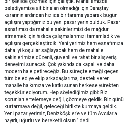
bir şekilde çözmek için çalıştık. Mahallemizde
belediyemize ait bir alan olmadığı için Danıştay
kararının ardından hızlıca bir tarama yaparak bugün
açılışını yaptığımız bu yeni pazar yerin bulduk. Pazar
esnafımızı da mahalle sakinlerimizi de mağdur
etmemek için hızlıca çalışmalarımızı tamamladık ve
açılışını gerçekleştirdik. Yeni yerimiz hem esnafımıza
daha iyi koşullar sağlayacak hem de mahalle
sakinlerimize düzenli, güvenli ve rahat bir alışveriş
deneyimi sunacak. Çok yakında da kapalı ve daha
modern hale getireceğiz. Bu süreçte emeği geçen
tüm belediye ekip arkadaşlarıma, destek veren
mahalle halkımıza ve katkı sunan herkese yürekten
teşekkür ediyorum. Hep söylediğimiz gibi: Biz
sorunları ertelemeye değil, çözmeye geldik. Biz günü
kurtarmaya değil, geleceği birlikte kurmaya geldik.
Yeni pazar yerimiz, Denizköşkler’e ve tüm Avcılar’a
hayırlı, uğurlu ve bereketli olsun.” dedi.