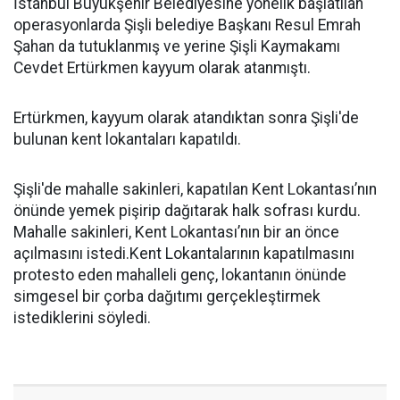
İstanbul Büyükşehir Belediyesine yönelik başlatılan
operasyonlarda Şişli belediye Başkanı Resul Emrah
Şahan da tutuklanmış ve yerine Şişli Kaymakamı
Cevdet Ertürkmen kayyum olarak atanmıştı.
Ertürkmen, kayyum olarak atandıktan sonra Şişli'de
bulunan kent lokantaları kapatıldı.
Şişli'de mahalle sakinleri, kapatılan Kent Lokantası’nın
önünde yemek pişirip dağıtarak halk sofrası kurdu.
Mahalle sakinleri, Kent Lokantası’nın bir an önce
açılmasını istedi.Kent Lokantalarının kapatılmasını
protesto eden mahalleli genç, lokantanın önünde
simgesel bir çorba dağıtımı gerçekleştirmek
istediklerini söyledi.