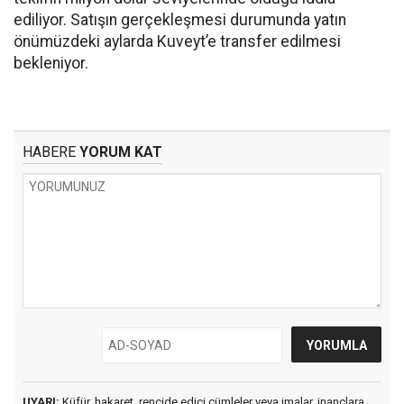
ediliyor. Satışın gerçekleşmesi durumunda yatın
önümüzdeki aylarda Kuveyt’e transfer edilmesi
bekleniyor.
HABERE
YORUM KAT
UYARI:
Küfür, hakaret, rencide edici cümleler veya imalar, inançlara