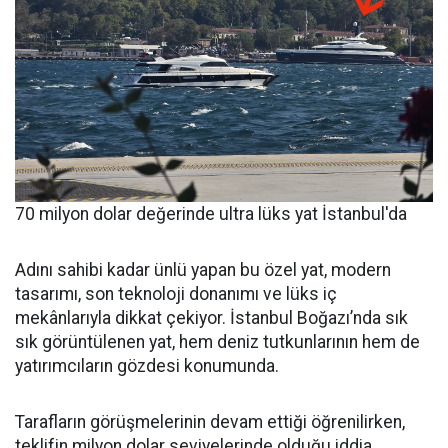
70 milyon dolar değerinde ultra lüks yat İstanbul'da
Adını sahibi kadar ünlü yapan bu özel yat, modern
tasarımı, son teknoloji donanımı ve lüks iç
mekânlarıyla dikkat çekiyor. İstanbul Boğazı’nda sık
sık görüntülenen yat, hem deniz tutkunlarının hem de
yatırımcıların gözdesi konumunda.
Tarafların görüşmelerinin devam ettiği öğrenilirken,
teklifin milyon dolar seviyelerinde olduğu iddia