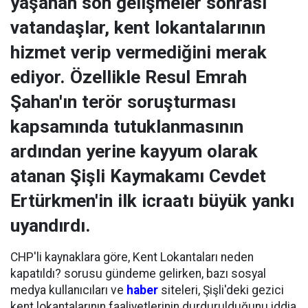
yaşanan son gelişmeler sonrası
vatandaşlar, kent lokantalarının
hizmet verip vermediğini merak
ediyor. Özellikle Resul Emrah
Şahan'ın terör soruşturması
kapsamında tutuklanmasının
ardından yerine kayyum olarak
atanan Şişli Kaymakamı Cevdet
Ertürkmen'in ilk icraatı büyük yankı
uyandırdı.
CHP'li kaynaklara göre, Kent Lokantaları neden
kapatıldı? sorusu gündeme gelirken, bazı sosyal
medya kullanıcıları ve
haber
siteleri, Şişli'deki gezici
kent lokantalarının faaliyetlerinin durdurulduğunu iddia