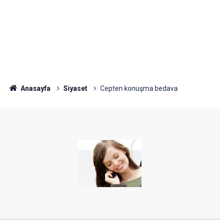
Anasayfa
Siyaset
Cepten konuşma bedava