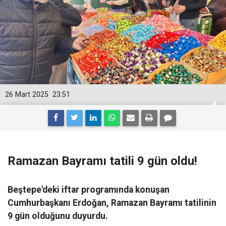
26 Mart 2025
23:51
Ramazan Bayramı tatili 9 gün oldu!
Beştepe'deki iftar programında konuşan
Cumhurbaşkanı Erdoğan, Ramazan Bayramı tatilinin
9 gün olduğunu duyurdu.