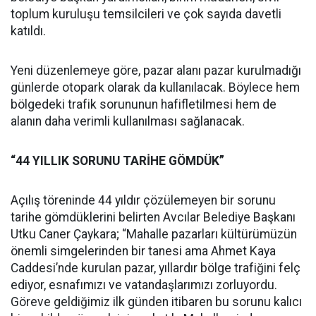
toplum kuruluşu temsilcileri ve çok sayıda davetli
katıldı.
Yeni düzenlemeye göre, pazar alanı pazar kurulmadığı
günlerde otopark olarak da kullanılacak. Böylece hem
bölgedeki trafik sorununun hafifletilmesi hem de
alanın daha verimli kullanılması sağlanacak.
“44 YILLIK SORUNU TARİHE GÖMDÜK”
Açılış töreninde 44 yıldır çözülemeyen bir sorunu
tarihe gömdüklerini belirten Avcılar Belediye Başkanı
Utku Caner Çaykara; “Mahalle pazarları kültürümüzün
önemli simgelerinden bir tanesi ama Ahmet Kaya
Caddesi’nde kurulan pazar, yıllardır bölge trafiğini felç
ediyor, esnafımızı ve vatandaşlarımızı zorluyordu.
Göreve geldiğimiz ilk günden itibaren bu sorunu kalıcı