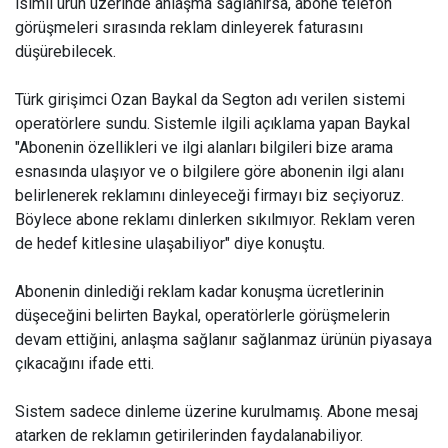
isimli ürün üzerinde anlaşma sağlanırsa, abone telefon
görüşmeleri sırasında reklam dinleyerek faturasını
düşürebilecek.
Türk girişimci Ozan Baykal da Segton adı verilen sistemi
operatörlere sundu. Sistemle ilgili açıklama yapan Baykal
"Abonenin özellikleri ve ilgi alanları bilgileri bize arama
esnasında ulaşıyor ve o bilgilere göre abonenin ilgi alanı
belirlenerek reklamını dinleyeceği firmayı biz seçiyoruz.
Böylece abone reklamı dinlerken sıkılmıyor. Reklam veren
de hedef kitlesine ulaşabiliyor" diye konuştu.
Abonenin dinlediği reklam kadar konuşma ücretlerinin
düşeceğini belirten Baykal, operatörlerle görüşmelerin
devam ettiğini, anlaşma sağlanır sağlanmaz ürünün piyasaya
çıkacağını ifade etti.
Sistem sadece dinleme üzerine kurulmamış. Abone mesaj
atarken de reklamın getirilerinden faydalanabiliyor.