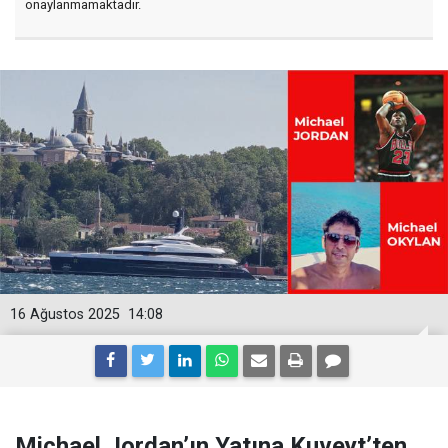
onaylanmamaktadır.
16 Ağustos 2025
14:08
Michael Jordan’ın Yatına Kuveyt’ten