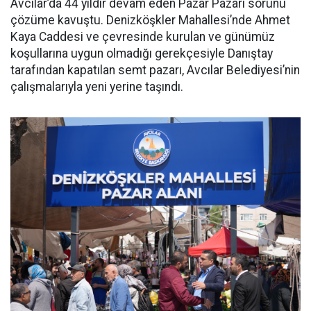
Avcılar’da 44 yıldır devam eden Pazar Pazarı sorunu
çözüme kavuştu. Denizköşkler Mahallesi’nde Ahmet
Kaya Caddesi ve çevresinde kurulan ve günümüz
koşullarına uygun olmadığı gerekçesiyle Danıştay
tarafından kapatılan semt pazarı, Avcılar Belediyesi’nin
çalışmalarıyla yeni yerine taşındı.