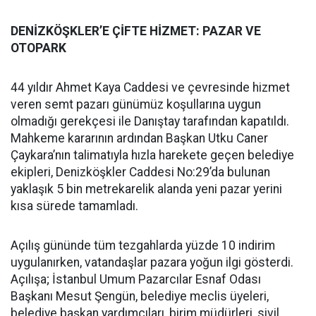
DENİZKÖŞKLER’E ÇİFTE HİZMET: PAZAR VE
OTOPARK
44 yıldır Ahmet Kaya Caddesi ve çevresinde hizmet
veren semt pazarı günümüz koşullarına uygun
olmadığı gerekçesi ile Danıştay tarafından kapatıldı.
Mahkeme kararının ardından Başkan Utku Caner
Çaykara’nın talimatıyla hızla harekete geçen belediye
ekipleri, Denizköşkler Caddesi No:29’da bulunan
yaklaşık 5 bin metrekarelik alanda yeni pazar yerini
kısa sürede tamamladı.
Açılış gününde tüm tezgahlarda yüzde 10 indirim
uygulanırken, vatandaşlar pazara yoğun ilgi gösterdi.
Açılışa; İstanbul Umum Pazarcılar Esnaf Odası
Başkanı Mesut Şengün, belediye meclis üyeleri,
belediye başkan yardımcıları, birim müdürleri, sivil