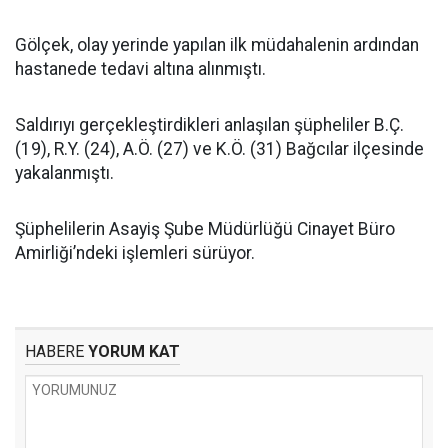
Gölçek, olay yerinde yapılan ilk müdahalenin ardından
hastanede tedavi altına alınmıştı.
Saldırıyı gerçekleştirdikleri anlaşılan şüpheliler B.Ç.
(19), R.Y. (24), A.Ö. (27) ve K.Ö. (31) Bağcılar ilçesinde
yakalanmıştı.
Şüphelilerin Asayiş Şube Müdürlüğü Cinayet Büro
Amirliği’ndeki işlemleri sürüyor.
HABERE
YORUM KAT