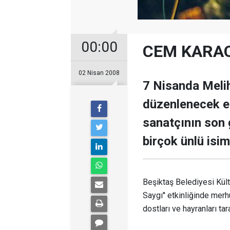
00:00
CEM KARA
02 Nisan 2008
7 Nisanda Meli
düzenlenecek et
sanatçının son 
birçok ünlü isim
Beşiktaş Belediyesi Kült
Saygı'' etkinliğinde me
dostları ve hayranları tar