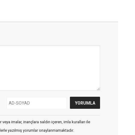
veya imalar, inançlara saldırı içeren, imla kuralları ile
flerle yazılmış yorumlar onaylanmamaktadır.