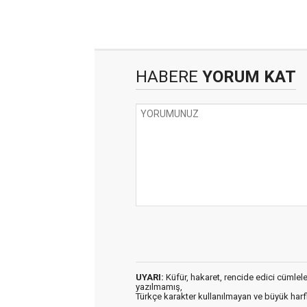
HABERE
YORUM KAT
UYARI:
Küfür, hakaret, rencide edici cümleler 
yazılmamış,
Türkçe karakter kullanılmayan ve büyük har