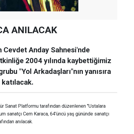
CA ANILACAK
h Cevdet Anday Sahnesi'nde
kinliğe 2004 yılında kaybettiğimiz
grubu "Yol Arkadaşları"nın yanısıra
 katılacak.
ür Sanat Platformu tarafından düzenlenen ''Ustalara
rhum sanatçı Cem Karaca, 64'üncü yaş gününde sanatçı
afından anılacak.