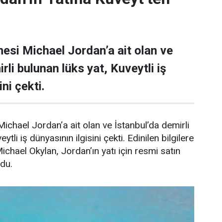
esi Michael Jordan’a ait olan ve
rli bulunan lüks yat, Kuveytli iş
ni çekti.
ichael Jordan’a ait olan ve İstanbul’da demirli
ytli iş dünyasının ilgisini çekti. Edinilen bilgilere
Michael Okylan, Jordan’ın yatı için resmi satın
ndu.