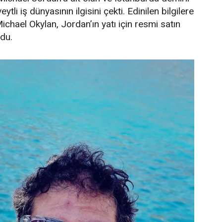
ytli iş dünyasının ilgisini çekti. Edinilen bilgilere
Michael Okylan, Jordan’ın yatı için resmi satın
ndu.