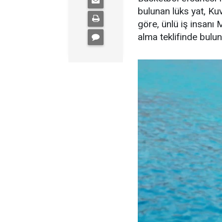
bulunan lüks yat, Kuve
göre, ünlü iş insanı 
alma teklifinde bulu