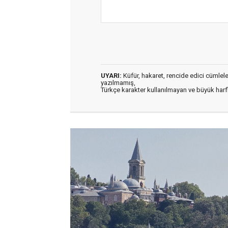
UYARI:
Küfür, hakaret, rencide edici cümleler 
yazılmamış,
Türkçe karakter kullanılmayan ve büyük har