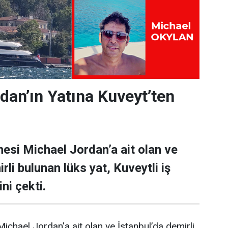
dan’ın Yatına Kuveyt’ten
esi Michael Jordan’a ait olan ve
rli bulunan lüks yat, Kuveytli iş
ni çekti.
ichael Jordan’a ait olan ve İstanbul’da demirli