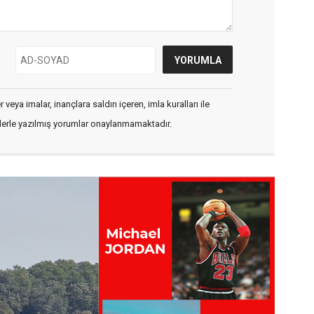
veya imalar, inançlara saldırı içeren, imla kuralları ile
flerle yazılmış yorumlar onaylanmamaktadır.