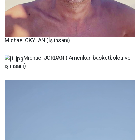
Michael OKYLAN (İş insanı)
Michael JORDAN ( Amerikan basketbolcu ve
iş insanı)