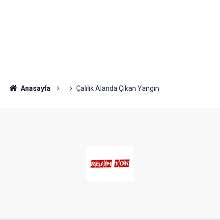
Anasayfa
Çalılık Alanda Çıkan Yangın