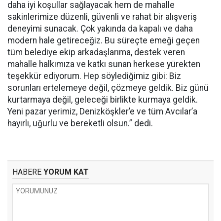
daha iyi koşullar sağlayacak hem de mahalle
sakinlerimize düzenli, güvenli ve rahat bir alışveriş
deneyimi sunacak. Çok yakında da kapalı ve daha
modern hale getireceğiz. Bu süreçte emeği geçen
tüm belediye ekip arkadaşlarıma, destek veren
mahalle halkımıza ve katkı sunan herkese yürekten
teşekkür ediyorum. Hep söylediğimiz gibi: Biz
sorunları ertelemeye değil, çözmeye geldik. Biz günü
kurtarmaya değil, geleceği birlikte kurmaya geldik.
Yeni pazar yerimiz, Denizköşkler’e ve tüm Avcılar’a
hayırlı, uğurlu ve bereketli olsun.” dedi.
HABERE
YORUM KAT