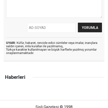
UYARI:
Küfür, hakaret, rencide edici cümleler veya imalar, inançlara
saldırı içeren, imla kuralları ile yazılmamış,
Türkçe karakter kullanılmayan ve büyük harflerle yazılmış yorumlar
onaylanmamaktadır.
Haberleri
Şişli Gazetesi © 1998