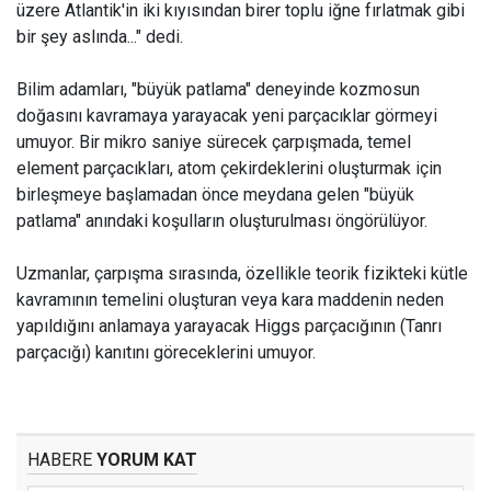
üzere Atlantik'in iki kıyısından birer toplu iğne fırlatmak gibi
bir şey aslında..." dedi.
Bilim adamları, "büyük patlama" deneyinde kozmosun
doğasını kavramaya yarayacak yeni parçacıklar görmeyi
umuyor. Bir mikro saniye sürecek çarpışmada, temel
element parçacıkları, atom çekirdeklerini oluşturmak için
birleşmeye başlamadan önce meydana gelen "büyük
patlama" anındaki koşulların oluşturulması öngörülüyor.
Uzmanlar, çarpışma sırasında, özellikle teorik fizikteki kütle
kavramının temelini oluşturan veya kara maddenin neden
yapıldığını anlamaya yarayacak Higgs parçacığının (Tanrı
parçacığı) kanıtını göreceklerini umuyor.
HABERE
YORUM KAT