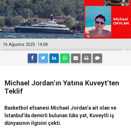
16 Ağustos 2025
14:08
Michael Jordan’ın Yatına Kuveyt’ten
Teklif
Basketbol efsanesi Michael Jordan’a ait olan ve
İstanbul’da demirli bulunan lüks yat, Kuveytli iş
dünyasının ilgisini çekti.