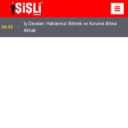
İş Davaları: Haklarınızı Bilmek ve Koruma Altına
04:43
Almak