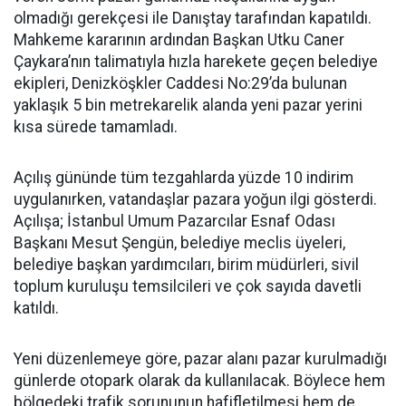
olmadığı gerekçesi ile Danıştay tarafından kapatıldı.
Mahkeme kararının ardından Başkan Utku Caner
Çaykara’nın talimatıyla hızla harekete geçen belediye
ekipleri, Denizköşkler Caddesi No:29’da bulunan
yaklaşık 5 bin metrekarelik alanda yeni pazar yerini
kısa sürede tamamladı.
Açılış gününde tüm tezgahlarda yüzde 10 indirim
uygulanırken, vatandaşlar pazara yoğun ilgi gösterdi.
Açılışa; İstanbul Umum Pazarcılar Esnaf Odası
Başkanı Mesut Şengün, belediye meclis üyeleri,
belediye başkan yardımcıları, birim müdürleri, sivil
toplum kuruluşu temsilcileri ve çok sayıda davetli
katıldı.
Yeni düzenlemeye göre, pazar alanı pazar kurulmadığı
günlerde otopark olarak da kullanılacak. Böylece hem
bölgedeki trafik sorununun hafifletilmesi hem de