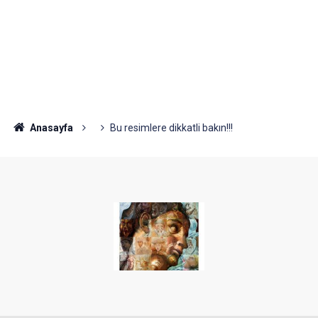
Anasayfa
Bu resimlere dikkatli bakın!!!