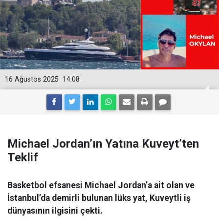
16 Ağustos 2025
14:08
Michael Jordan’ın Yatına Kuveyt’ten
Teklif
Basketbol efsanesi Michael Jordan’a ait olan ve
İstanbul’da demirli bulunan lüks yat, Kuveytli iş
dünyasının ilgisini çekti.