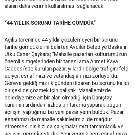
alanın daha verimli kullanılması sağlanacak.
“44 YILLIK SORUNU TARİHE GÖMDÜK”
Açılış töreninde 44 yıldır çözülemeyen bir sorunu
tarihe gömdüklerini belirten Avcılar Belediye Başkanı
Utku Caner Çaykara; “Mahalle pazarları kültürümüzün
önemli simgelerinden bir tanesi ama Ahmet Kaya
Caddesi’nde kurulan pazar, yıllardır bölge trafiğini felç
ediyor, esnafımızı ve vatandaşlarımızı zorluyordu.
Göreve geldiğimiz ilk günden itibaren bu sorunu kalıcı
bir şekilde çözmek için çalıştık. Mahallemizde
belediyemize ait bir alan olmadığı için Danıştay
kararının ardından hızlıca bir tarama yaparak bugün
açılışını yaptığımız bu yeni pazar yerin bulduk. Pazar
esnafımızı da mahalle sakinlerimizi de mağdur
etmemek için hızlıca çalışmalarımızı tamamladık ve
açılışını gerçekleştirdik. Yeni yerimiz hem esnafımıza