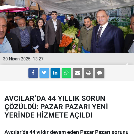
30 Nisan 2025
13:27
AVCILAR’DA 44 YILLIK SORUN
ÇÖZÜLDÜ: PAZAR PAZARI YENİ
YERİNDE HİZMETE AÇILDI
Avcılar’da 44 yıldır devam eden Pazar Pazarı sorunu