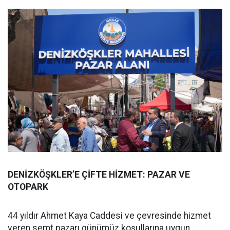
DENİZKÖŞKLER’E ÇİFTE HİZMET: PAZAR VE
OTOPARK
44 yıldır Ahmet Kaya Caddesi ve çevresinde hizmet
veren semt pazarı günümüz koşullarına uygun