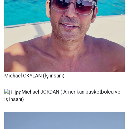
Michael OKYLAN (İş insanı)
Michael JORDAN ( Amerikan basketbolcu ve
iş insanı)