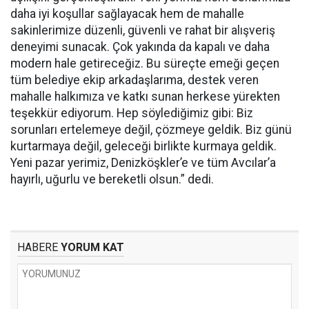
daha iyi koşullar sağlayacak hem de mahalle
sakinlerimize düzenli, güvenli ve rahat bir alışveriş
deneyimi sunacak. Çok yakında da kapalı ve daha
modern hale getireceğiz. Bu süreçte emeği geçen
tüm belediye ekip arkadaşlarıma, destek veren
mahalle halkımıza ve katkı sunan herkese yürekten
teşekkür ediyorum. Hep söylediğimiz gibi: Biz
sorunları ertelemeye değil, çözmeye geldik. Biz günü
kurtarmaya değil, geleceği birlikte kurmaya geldik.
Yeni pazar yerimiz, Denizköşkler’e ve tüm Avcılar’a
hayırlı, uğurlu ve bereketli olsun.” dedi.
HABERE
YORUM KAT