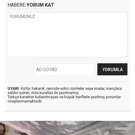
HABERE
YORUM KAT
UYARI:
Küfür, hakaret, rencide edici cümleler veya imalar, inançlara
saldırı içeren, imla kuralları ile yazılmamış,
Türkçe karakter kullanılmayan ve büyük harflerle yazılmış yorumlar
onaylanmamaktadır.