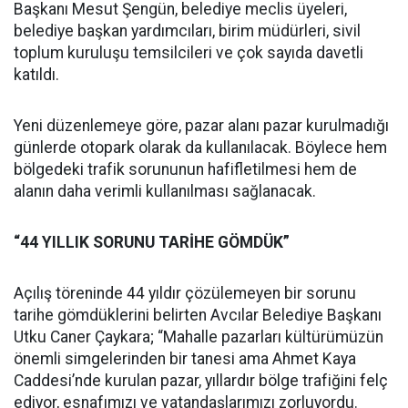
Başkanı Mesut Şengün, belediye meclis üyeleri,
belediye başkan yardımcıları, birim müdürleri, sivil
toplum kuruluşu temsilcileri ve çok sayıda davetli
katıldı.
Yeni düzenlemeye göre, pazar alanı pazar kurulmadığı
günlerde otopark olarak da kullanılacak. Böylece hem
bölgedeki trafik sorununun hafifletilmesi hem de
alanın daha verimli kullanılması sağlanacak.
“44 YILLIK SORUNU TARİHE GÖMDÜK”
Açılış töreninde 44 yıldır çözülemeyen bir sorunu
tarihe gömdüklerini belirten Avcılar Belediye Başkanı
Utku Caner Çaykara; “Mahalle pazarları kültürümüzün
önemli simgelerinden bir tanesi ama Ahmet Kaya
Caddesi’nde kurulan pazar, yıllardır bölge trafiğini felç
ediyor, esnafımızı ve vatandaşlarımızı zorluyordu.