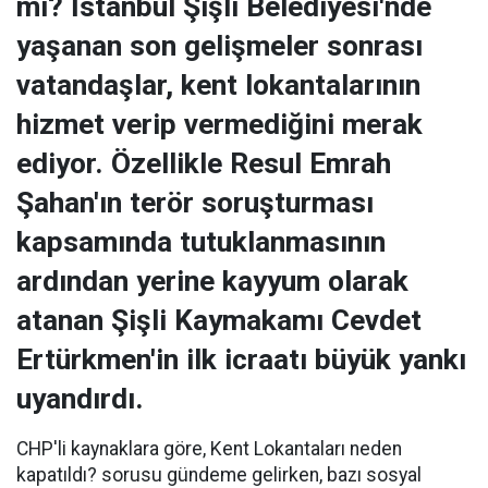
mı? İstanbul Şişli Belediyesi'nde
yaşanan son gelişmeler sonrası
vatandaşlar, kent lokantalarının
hizmet verip vermediğini merak
ediyor. Özellikle Resul Emrah
Şahan'ın terör soruşturması
kapsamında tutuklanmasının
ardından yerine kayyum olarak
atanan Şişli Kaymakamı Cevdet
Ertürkmen'in ilk icraatı büyük yankı
uyandırdı.
CHP'li kaynaklara göre, Kent Lokantaları neden
kapatıldı? sorusu gündeme gelirken, bazı sosyal