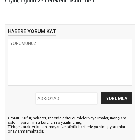
hayırlı, uğurlu ve bereketli olsun.” dedi.
HABERE
YORUM KAT
UYARI:
Küfür, hakaret, rencide edici cümleler veya imalar, inançlara
saldırı içeren, imla kuralları ile yazılmamış,
Türkçe karakter kullanılmayan ve büyük harflerle yazılmış yorumlar
onaylanmamaktadır.