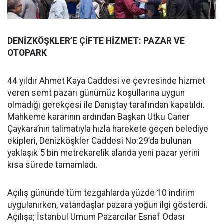
DENİZKÖŞKLER’E ÇİFTE HİZMET: PAZAR VE
OTOPARK
44 yıldır Ahmet Kaya Caddesi ve çevresinde hizmet
veren semt pazarı günümüz koşullarına uygun
olmadığı gerekçesi ile Danıştay tarafından kapatıldı.
Mahkeme kararının ardından Başkan Utku Caner
Çaykara’nın talimatıyla hızla harekete geçen belediye
ekipleri, Denizköşkler Caddesi No:29’da bulunan
yaklaşık 5 bin metrekarelik alanda yeni pazar yerini
kısa sürede tamamladı.
Açılış gününde tüm tezgahlarda yüzde 10 indirim
uygulanırken, vatandaşlar pazara yoğun ilgi gösterdi.
Açılışa; İstanbul Umum Pazarcılar Esnaf Odası