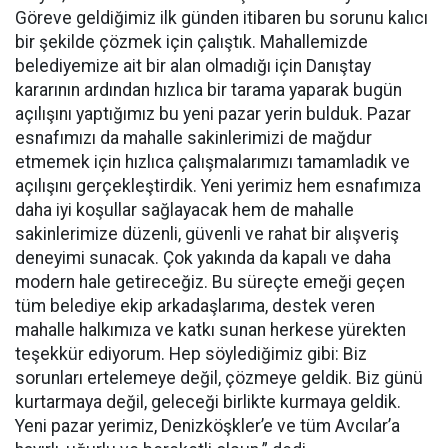
Göreve geldiğimiz ilk günden itibaren bu sorunu kalıcı
bir şekilde çözmek için çalıştık. Mahallemizde
belediyemize ait bir alan olmadığı için Danıştay
kararının ardından hızlıca bir tarama yaparak bugün
açılışını yaptığımız bu yeni pazar yerin bulduk. Pazar
esnafımızı da mahalle sakinlerimizi de mağdur
etmemek için hızlıca çalışmalarımızı tamamladık ve
açılışını gerçekleştirdik. Yeni yerimiz hem esnafımıza
daha iyi koşullar sağlayacak hem de mahalle
sakinlerimize düzenli, güvenli ve rahat bir alışveriş
deneyimi sunacak. Çok yakında da kapalı ve daha
modern hale getireceğiz. Bu süreçte emeği geçen
tüm belediye ekip arkadaşlarıma, destek veren
mahalle halkımıza ve katkı sunan herkese yürekten
teşekkür ediyorum. Hep söylediğimiz gibi: Biz
sorunları ertelemeye değil, çözmeye geldik. Biz günü
kurtarmaya değil, geleceği birlikte kurmaya geldik.
Yeni pazar yerimiz, Denizköşkler’e ve tüm Avcılar’a