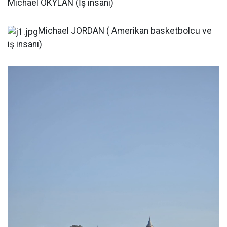
Michael OKYLAN (İş insanı)
Michael JORDAN ( Amerikan basketbolcu ve
iş insanı)