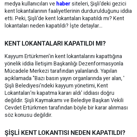
medya kullanıcıları ve
haber
siteleri, Şişli'deki gezici
kent lokantalarının faaliyetlerinin durdurulduğunu iddia
etti. Peki, Şişli'de kent lokantaları kapatıldı mı? Kent
lokantaları neden kapatıldı? İşte detaylar...
KENT LOKANTALARI KAPATILDI MI?
Kayyum Ertürkmen'in kent lokantalarını kapattığına
yönelik iddia İletişim Başkanlığı Dezenformasyonla
Mücadele Merkezi tarafından yalanlandı. Yapılan
açıklamada "Bazı basın yayın organlarında yer alan, '
Şişli Belediyesi'ndeki kayyum yönetimi, Kent
Lokantaları'nı kapatma kararı aldı' iddiası doğru
değildir. Şişli Kaymakamı ve Belediye Başkan Vekili
Cevdet Ertürkmen tarafından böyle bir karar alınması
söz konusu değildir.
ŞİŞLİ KENT LOKANTISI NEDEN KAPATILDI?