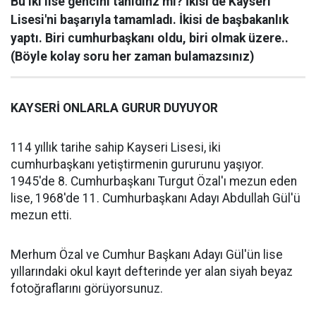
Bu iki lise gencini tanıdınz mı? İkisi de Kayseri
Lisesi'ni başarıyla tamamladı. İkisi de başbakanlık
yaptı. Biri cumhurbaşkanı oldu, biri olmak üzere..
(Böyle kolay soru her zaman bulamazsınız)
KAYSERİ ONLARLA GURUR DUYUYOR
114 yıllık tarihe sahip Kayseri Lisesi, iki
cumhurbaşkanı yetiştirmenin gururunu yaşıyor.
1945'de 8. Cumhurbaşkanı Turgut Özal'ı mezun eden
lise, 1968'de 11. Cumhurbaşkanı Adayı Abdullah Gül'ü
mezun etti.
Merhum Özal ve Cumhur Başkanı Adayı Gül'ün lise
yıllarındaki okul kayıt defterinde yer alan siyah beyaz
fotoğraflarını görüyorsunuz.