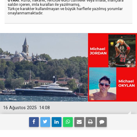
UYARI:
Küfür, hakaret, rencide edici cümleler veya imalar, inançlara
saldırı içeren, imla kuralları ile yazılmamış,
Türkçe karakter kullanılmayan ve büyük harflerle yazılmış yorumlar
onaylanmamaktadır.
16 Ağustos 2025
14:08