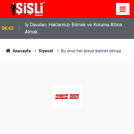
İş Davaları: Haklarınızı Bilmek ve Koruma Altına
04:43
Almak
Anasayfa
Siyaset
Bu onur her liseye kısmet olmaz