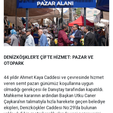
DENİZKÖŞKLER’E ÇİFTE HİZMET: PAZAR VE
OTOPARK
44 yıldır Ahmet Kaya Caddesi ve çevresinde hizmet
veren semt pazarı günümüz koşullarına uygun
olmadığı gerekçesi ile Danıştay tarafından kapatıldı.
Mahkeme kararının ardından Başkan Utku Caner
Çaykara’nın talimatıyla hızla harekete geçen belediye
ekipleri, Denizköşkler Caddesi No:29’da bulunan