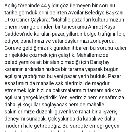
Açılış töreninde 44 yıldır çözülemeyen bir sorunu
tarihe gömdüklerini belirten Avcılar Belediye Başkanı
Utku Caner Çaykara; “Mahalle pazarları kültürümüzün
önemli simgelerinden bir tanesi ama Ahmet Kaya
Caddesi’nde kurulan pazar, yıllardır bölge trafiğini felç
ediyor, esnafımızı ve vatandaşlarımızı zorluyordu.
Göreve geldiğimiz ilk günden itibaren bu sorunu kalıcı
bir şekilde çözmek için çalıştık. Mahallemizde
belediyemize ait bir alan olmadığı için Danıştay
kararının ardından hızlıca bir tarama yaparak bugün
açılışını yaptığımız bu yeni pazar yerin bulduk. Pazar
esnafımızı da mahalle sakinlerimizi de mağdur
etmemek için hızlıca çalışmalarımızı tamamladık ve
açılışını gerçekleştirdik. Yeni yerimiz hem esnafımıza
daha iyi koşullar sağlayacak hem de mahalle
sakinlerimize düzenli, güvenli ve rahat bir alışveriş
deneyimi sunacak. Çok yakında da kapalı ve daha
modern hale getireceğiz. Bu süreçte emeği geçen