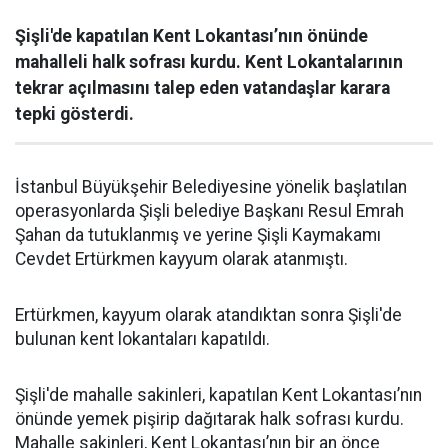
Şişli'de kapatılan Kent Lokantası’nın önünde
mahalleli halk sofrası kurdu. Kent Lokantalarının
tekrar açılmasını talep eden vatandaşlar karara
tepki gösterdi.
İstanbul Büyükşehir Belediyesine yönelik başlatılan
operasyonlarda Şişli belediye Başkanı Resul Emrah
Şahan da tutuklanmış ve yerine Şişli Kaymakamı
Cevdet Ertürkmen kayyum olarak atanmıştı.
Ertürkmen, kayyum olarak atandıktan sonra Şişli'de
bulunan kent lokantaları kapatıldı.
Şişli'de mahalle sakinleri, kapatılan Kent Lokantası’nın
önünde yemek pişirip dağıtarak halk sofrası kurdu.
Mahalle sakinleri, Kent Lokantası’nın bir an önce