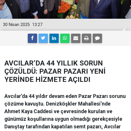
30 Nisan 2025
13:27
AVCILAR’DA 44 YILLIK SORUN
ÇÖZÜLDÜ: PAZAR PAZARI YENİ
YERİNDE HİZMETE AÇILDI
Avcılar’da 44 yıldır devam eden Pazar Pazarı sorunu
çözüme kavuştu. Denizköşkler Mahallesi’nde
Ahmet Kaya Caddesi ve çevresinde kurulan ve
günümüz koşullarına uygun olmadığı gerekçesiyle
Danıştay tarafından kapatılan semt pazarı, Avcılar