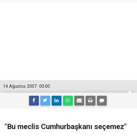
14 Ağustos 2007
00:00
"Bu meclis Cumhurbaşkanı seçemez"