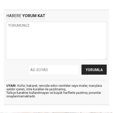
HABERE
YORUM KAT
UYARI:
Küfür, hakaret, rencide edici cümleler veya imalar, inançlara
saldırı içeren, imla kuralları ile yazılmamış,
Türkçe karakter kullanılmayan ve büyük harflerle yazılmış yorumlar
onaylanmamaktadır.