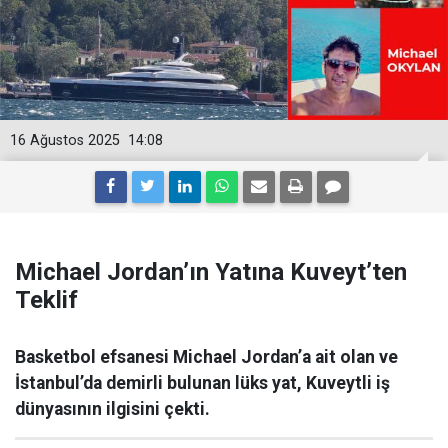
16 Ağustos 2025
14:08
Michael Jordan’ın Yatına Kuveyt’ten
Teklif
Basketbol efsanesi Michael Jordan’a ait olan ve
İstanbul’da demirli bulunan lüks yat, Kuveytli iş
dünyasının ilgisini çekti.