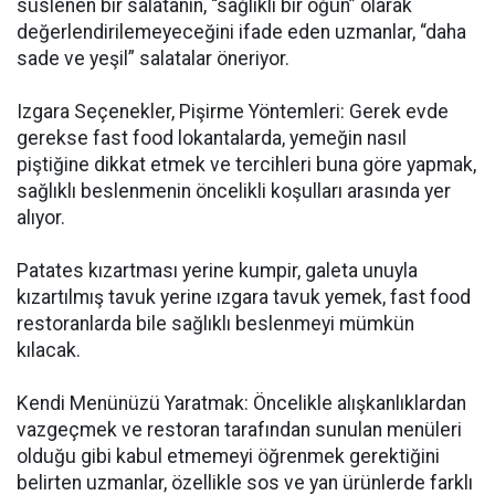
süslenen bir salatanın, “sağlıklı bir öğün” olarak
değerlendirilemeyeceğini ifade eden uzmanlar, “daha
sade ve yeşil” salatalar öneriyor.
Izgara Seçenekler, Pişirme Yöntemleri: Gerek evde
gerekse fast food lokantalarda, yemeğin nasıl
piştiğine dikkat etmek ve tercihleri buna göre yapmak,
sağlıklı beslenmenin öncelikli koşulları arasında yer
alıyor.
Patates kızartması yerine kumpir, galeta unuyla
kızartılmış tavuk yerine ızgara tavuk yemek, fast food
restoranlarda bile sağlıklı beslenmeyi mümkün
kılacak.
Kendi Menünüzü Yaratmak: Öncelikle alışkanlıklardan
vazgeçmek ve restoran tarafından sunulan menüleri
olduğu gibi kabul etmemeyi öğrenmek gerektiğini
belirten uzmanlar, özellikle sos ve yan ürünlerde farklı