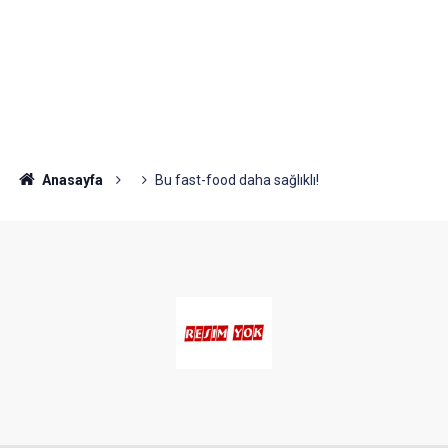
Anasayfa
Bu fast-food daha sağlıklı!