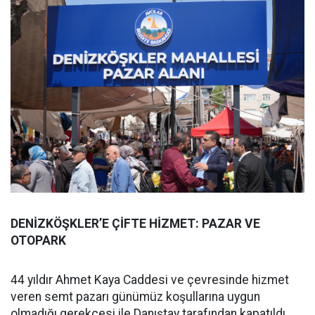
DENİZKÖŞKLER’E ÇİFTE HİZMET: PAZAR VE
OTOPARK
44 yıldır Ahmet Kaya Caddesi ve çevresinde hizmet
veren semt pazarı günümüz koşullarına uygun
olmadığı gerekçesi ile Danıştay tarafından kapatıldı.