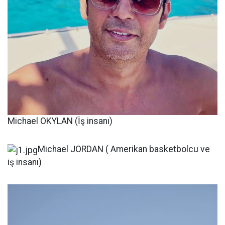
Michael OKYLAN (İş insanı)
Michael JORDAN ( Amerikan basketbolcu ve
iş insanı)