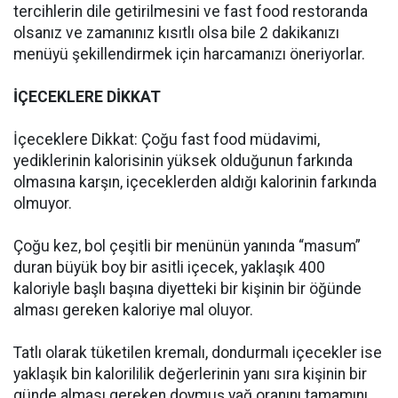
tercihlerin dile getirilmesini ve fast food restoranda
olsanız ve zamanınız kısıtlı olsa bile 2 dakikanızı
menüyü şekillendirmek için harcamanızı öneriyorlar.
İÇECEKLERE DİKKAT
İçeceklere Dikkat: Çoğu fast food müdavimi,
yediklerinin kalorisinin yüksek olduğunun farkında
olmasına karşın, içeceklerden aldığı kalorinin farkında
olmuyor.
Çoğu kez, bol çeşitli bir menünün yanında “masum”
duran büyük boy bir asitli içecek, yaklaşık 400
kaloriyle başlı başına diyetteki bir kişinin bir öğünde
alması gereken kaloriye mal oluyor.
Tatlı olarak tüketilen kremalı, dondurmalı içecekler ise
yaklaşık bin kalorililik değerlerinin yanı sıra kişinin bir
günde alması gereken doymuş yağ oranını tamamını