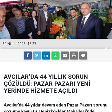
30 Nisan 2025
13:27
AVCILAR’DA 44 YILLIK SORUN
ÇÖZÜLDÜ: PAZAR PAZARI YENİ
YERİNDE HİZMETE AÇILDI
Avcılar’da 44 yıldır devam eden Pazar Pazarı sorunu
çözüme kavuştu. Denizköşkler Mahallesi’nde