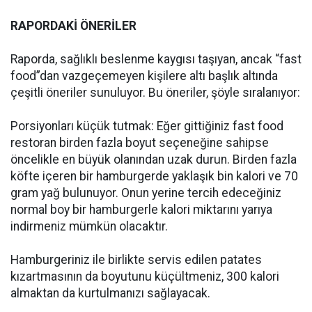
RAPORDAKİ ÖNERİLER
Raporda, sağlıklı beslenme kaygısı taşıyan, ancak “fast
food”dan vazgeçemeyen kişilere altı başlık altında
çeşitli öneriler sunuluyor. Bu öneriler, şöyle sıralanıyor:
Porsiyonları küçük tutmak: Eğer gittiğiniz fast food
restoran birden fazla boyut seçeneğine sahipse
öncelikle en büyük olanından uzak durun. Birden fazla
köfte içeren bir hamburgerde yaklaşık bin kalori ve 70
gram yağ bulunuyor. Onun yerine tercih edeceğiniz
normal boy bir hamburgerle kalori miktarını yarıya
indirmeniz mümkün olacaktır.
Hamburgeriniz ile birlikte servis edilen patates
kızartmasının da boyutunu küçültmeniz, 300 kalori
almaktan da kurtulmanızı sağlayacak.