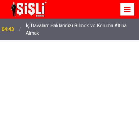
İş Davaları: Haklarınızı Bilmek ve Koruma Altına
04:43
Almak