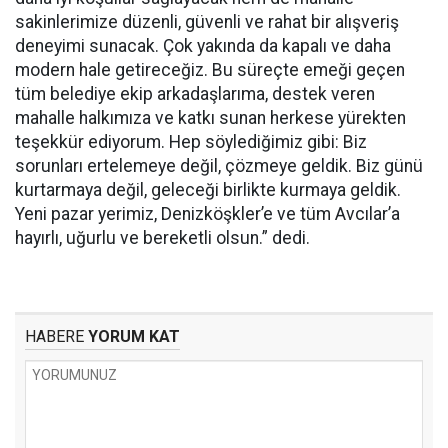
sakinlerimize düzenli, güvenli ve rahat bir alışveriş
deneyimi sunacak. Çok yakında da kapalı ve daha
modern hale getireceğiz. Bu süreçte emeği geçen
tüm belediye ekip arkadaşlarıma, destek veren
mahalle halkımıza ve katkı sunan herkese yürekten
teşekkür ediyorum. Hep söylediğimiz gibi: Biz
sorunları ertelemeye değil, çözmeye geldik. Biz günü
kurtarmaya değil, geleceği birlikte kurmaya geldik.
Yeni pazar yerimiz, Denizköşkler’e ve tüm Avcılar’a
hayırlı, uğurlu ve bereketli olsun.” dedi.
HABERE
YORUM KAT