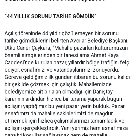
“44 YILLIK SORUNU TARİHE GÖMDÜK”
Açılış töreninde 44 yıldır çözülemeyen bir sorunu
tarihe gömdüklerini belirten Avcılar Belediye Başkanı
Utku Caner Çaykara; “Mahalle pazarları kültürümüzün
önemli simgelerinden bir tanesi ama Ahmet Kaya
Caddesi’nde kurulan pazar, yıllardır bölge trafiğini felç
ediyor, esnafımızı ve vatandaşlarımızı zorluyordu.
Göreve geldiğimiz ilk günden itibaren bu sorunu kalıcı
bir şekilde çözmek için çalıştık. Mahallemizde
belediyemize ait bir alan olmadığı için Danıştay
kararının ardından hızlıca bir tarama yaparak bugün
açılışını yaptığımız bu yeni pazar yerin bulduk. Pazar
esnafımızı da mahalle sakinlerimizi de mağdur
etmemek için hızlıca çalışmalarımızı tamamladık ve
açılışını gerçekleştirdik. Yeni yerimiz hem esnafımıza
daha iyi koşullar sağlayacak hem de mahalle