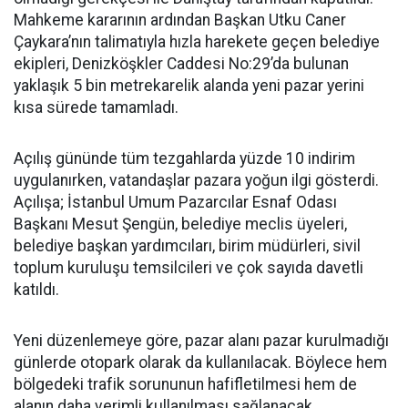
Mahkeme kararının ardından Başkan Utku Caner
Çaykara’nın talimatıyla hızla harekete geçen belediye
ekipleri, Denizköşkler Caddesi No:29’da bulunan
yaklaşık 5 bin metrekarelik alanda yeni pazar yerini
kısa sürede tamamladı.
Açılış gününde tüm tezgahlarda yüzde 10 indirim
uygulanırken, vatandaşlar pazara yoğun ilgi gösterdi.
Açılışa; İstanbul Umum Pazarcılar Esnaf Odası
Başkanı Mesut Şengün, belediye meclis üyeleri,
belediye başkan yardımcıları, birim müdürleri, sivil
toplum kuruluşu temsilcileri ve çok sayıda davetli
katıldı.
Yeni düzenlemeye göre, pazar alanı pazar kurulmadığı
günlerde otopark olarak da kullanılacak. Böylece hem
bölgedeki trafik sorununun hafifletilmesi hem de
alanın daha verimli kullanılması sağlanacak.