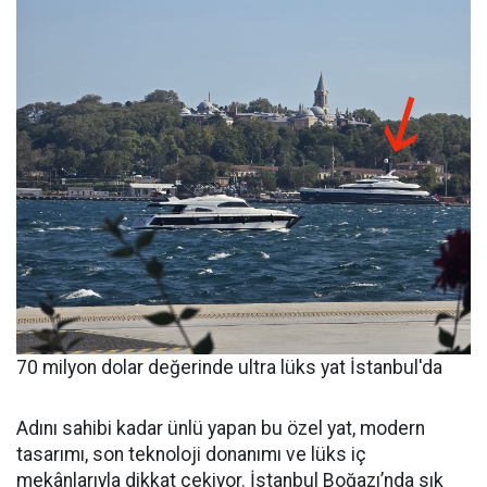
70 milyon dolar değerinde ultra lüks yat İstanbul'da
Adını sahibi kadar ünlü yapan bu özel yat, modern
tasarımı, son teknoloji donanımı ve lüks iç
mekânlarıyla dikkat çekiyor. İstanbul Boğazı’nda sık