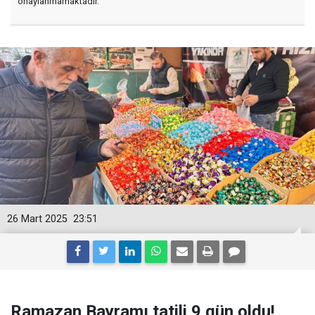
onaylanmamaktadır.
26 Mart 2025
23:51
Ramazan Bayramı tatili 9 gün oldu!