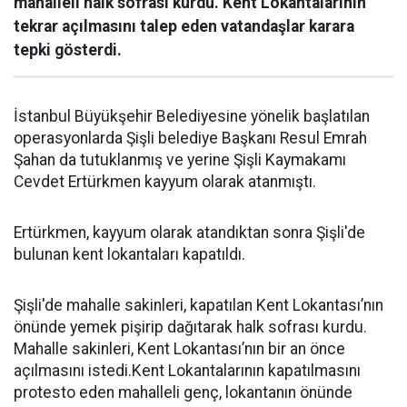
mahalleli halk sofrası kurdu. Kent Lokantalarının
tekrar açılmasını talep eden vatandaşlar karara
tepki gösterdi.
İstanbul Büyükşehir Belediyesine yönelik başlatılan
operasyonlarda Şişli belediye Başkanı Resul Emrah
Şahan da tutuklanmış ve yerine Şişli Kaymakamı
Cevdet Ertürkmen kayyum olarak atanmıştı.
Ertürkmen, kayyum olarak atandıktan sonra Şişli'de
bulunan kent lokantaları kapatıldı.
Şişli'de mahalle sakinleri, kapatılan Kent Lokantası’nın
önünde yemek pişirip dağıtarak halk sofrası kurdu.
Mahalle sakinleri, Kent Lokantası’nın bir an önce
açılmasını istedi.Kent Lokantalarının kapatılmasını
protesto eden mahalleli genç, lokantanın önünde