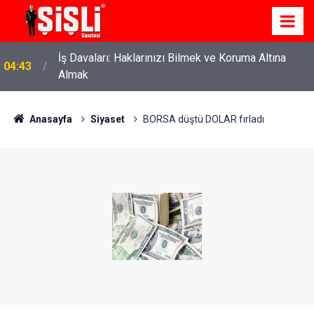
İş Davaları: Haklarınızı Bilmek ve Koruma Altına
04:43
Almak
Anasayfa
Siyaset
BORSA düştü DOLAR fırladı