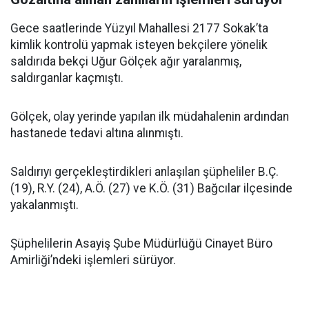
Gece saatlerinde Yüzyıl Mahallesi 2177 Sokak’ta
kimlik kontrolü yapmak isteyen bekçilere yönelik
saldırıda bekçi Uğur Gölçek ağır yaralanmış,
saldırganlar kaçmıştı.
Gölçek, olay yerinde yapılan ilk müdahalenin ardından
hastanede tedavi altına alınmıştı.
Saldırıyı gerçekleştirdikleri anlaşılan şüpheliler B.Ç.
(19), R.Y. (24), A.Ö. (27) ve K.Ö. (31) Bağcılar ilçesinde
yakalanmıştı.
Şüphelilerin Asayiş Şube Müdürlüğü Cinayet Büro
Amirliği’ndeki işlemleri sürüyor.