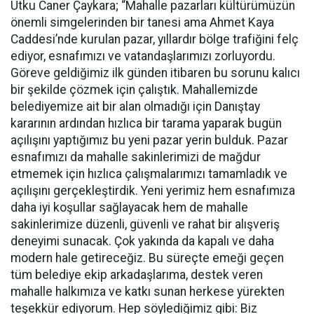
Utku Caner Çaykara; “Mahalle pazarları kültürümüzün
önemli simgelerinden bir tanesi ama Ahmet Kaya
Caddesi’nde kurulan pazar, yıllardır bölge trafiğini felç
ediyor, esnafımızı ve vatandaşlarımızı zorluyordu.
Göreve geldiğimiz ilk günden itibaren bu sorunu kalıcı
bir şekilde çözmek için çalıştık. Mahallemizde
belediyemize ait bir alan olmadığı için Danıştay
kararının ardından hızlıca bir tarama yaparak bugün
açılışını yaptığımız bu yeni pazar yerin bulduk. Pazar
esnafımızı da mahalle sakinlerimizi de mağdur
etmemek için hızlıca çalışmalarımızı tamamladık ve
açılışını gerçekleştirdik. Yeni yerimiz hem esnafımıza
daha iyi koşullar sağlayacak hem de mahalle
sakinlerimize düzenli, güvenli ve rahat bir alışveriş
deneyimi sunacak. Çok yakında da kapalı ve daha
modern hale getireceğiz. Bu süreçte emeği geçen
tüm belediye ekip arkadaşlarıma, destek veren
mahalle halkımıza ve katkı sunan herkese yürekten
teşekkür ediyorum. Hep söylediğimiz gibi: Biz