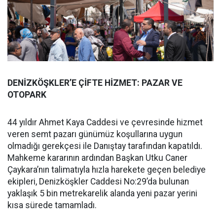
DENİZKÖŞKLER’E ÇİFTE HİZMET: PAZAR VE
OTOPARK
44 yıldır Ahmet Kaya Caddesi ve çevresinde hizmet
veren semt pazarı günümüz koşullarına uygun
olmadığı gerekçesi ile Danıştay tarafından kapatıldı.
Mahkeme kararının ardından Başkan Utku Caner
Çaykara’nın talimatıyla hızla harekete geçen belediye
ekipleri, Denizköşkler Caddesi No:29’da bulunan
yaklaşık 5 bin metrekarelik alanda yeni pazar yerini
kısa sürede tamamladı.