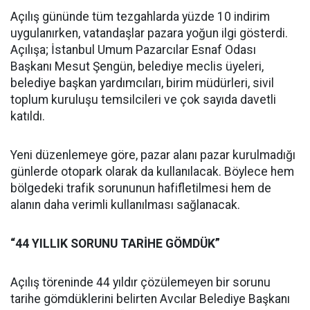
Açılış gününde tüm tezgahlarda yüzde 10 indirim
uygulanırken, vatandaşlar pazara yoğun ilgi gösterdi.
Açılışa; İstanbul Umum Pazarcılar Esnaf Odası
Başkanı Mesut Şengün, belediye meclis üyeleri,
belediye başkan yardımcıları, birim müdürleri, sivil
toplum kuruluşu temsilcileri ve çok sayıda davetli
katıldı.
Yeni düzenlemeye göre, pazar alanı pazar kurulmadığı
günlerde otopark olarak da kullanılacak. Böylece hem
bölgedeki trafik sorununun hafifletilmesi hem de
alanın daha verimli kullanılması sağlanacak.
“44 YILLIK SORUNU TARİHE GÖMDÜK”
Açılış töreninde 44 yıldır çözülemeyen bir sorunu
tarihe gömdüklerini belirten Avcılar Belediye Başkanı