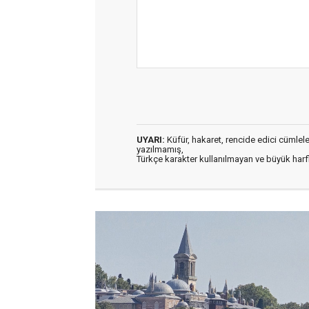
UYARI:
Küfür, hakaret, rencide edici cümleler 
yazılmamış,
Türkçe karakter kullanılmayan ve büyük har