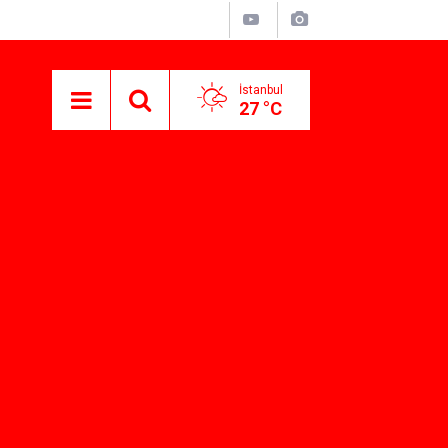
İstanbul
27 °C