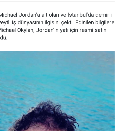
ichael Jordan’a ait olan ve İstanbul’da demirli
ytli iş dünyasının ilgisini çekti. Edinilen bilgilere
Michael Okylan, Jordan’ın yatı için resmi satın
ndu.