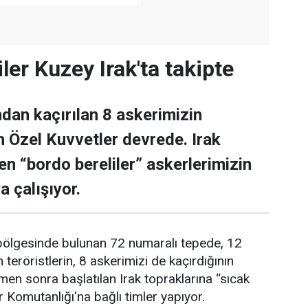
ler Kuzey Irak'ta takipte
ndan kaçırılan 8 askerimizin
in Özel Kuvvetler devrede. Irak
en “bordo bereliler” askerlerimizin
a çalışıyor.
 bölgesinde bulunan 72 numaralı tepede, 12
 teröristlerin, 8 askerimizi de kaçırdığının
en sonra başlatılan Irak topraklarına “sıcak
r Komutanlığı'na bağlı timler yapıyor.