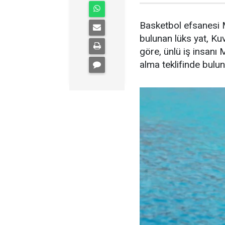
Basketbol efsanesi M
bulunan lüks yat, Kuve
göre, ünlü iş insanı 
alma teklifinde bulu