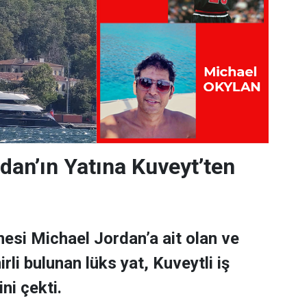
dan’ın Yatına Kuveyt’ten
esi Michael Jordan’a ait olan ve
rli bulunan lüks yat, Kuveytli iş
ni çekti.