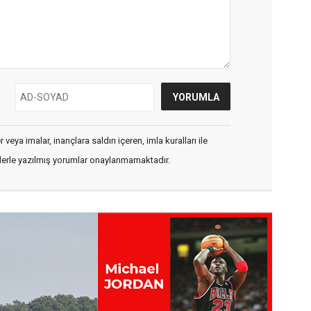
veya imalar, inançlara saldırı içeren, imla kuralları ile
flerle yazılmış yorumlar onaylanmamaktadır.