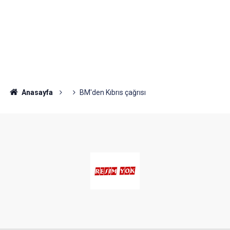
Anasayfa
BM'den Kıbrıs çağrısı