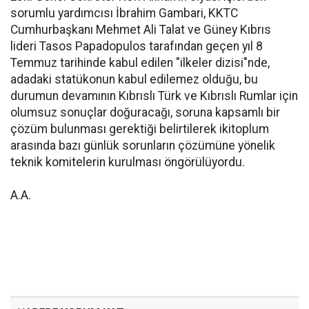
sorumlu yardımcısı İbrahim Gambari, KKTC
Cumhurbaşkanı Mehmet Ali Talat ve Güney Kıbrıs
lideri Tasos Papadopulos tarafından geçen yıl 8
Temmuz tarihinde kabul edilen "ilkeler dizisi"nde,
adadaki statükonun kabul edilemez olduğu, bu
durumun devamının Kıbrıslı Türk ve Kıbrıslı Rumlar için
olumsuz sonuçlar doğuracağı, soruna kapsamlı bir
çözüm bulunması gerektiği belirtilerek ikitoplum
arasında bazı günlük sorunların çözümüne yönelik
teknik komitelerin kurulması öngörülüyordu.
A.A.