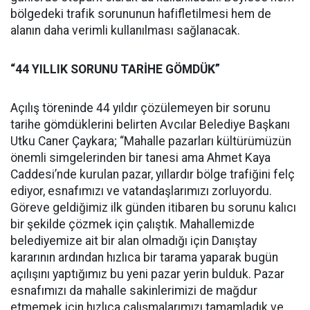
bölgedeki trafik sorununun hafifletilmesi hem de
alanın daha verimli kullanılması sağlanacak.
“44 YILLIK SORUNU TARİHE GÖMDÜK”
Açılış töreninde 44 yıldır çözülemeyen bir sorunu
tarihe gömdüklerini belirten Avcılar Belediye Başkanı
Utku Caner Çaykara; “Mahalle pazarları kültürümüzün
önemli simgelerinden bir tanesi ama Ahmet Kaya
Caddesi’nde kurulan pazar, yıllardır bölge trafiğini felç
ediyor, esnafımızı ve vatandaşlarımızı zorluyordu.
Göreve geldiğimiz ilk günden itibaren bu sorunu kalıcı
bir şekilde çözmek için çalıştık. Mahallemizde
belediyemize ait bir alan olmadığı için Danıştay
kararının ardından hızlıca bir tarama yaparak bugün
açılışını yaptığımız bu yeni pazar yerin bulduk. Pazar
esnafımızı da mahalle sakinlerimizi de mağdur
etmemek için hızlıca çalışmalarımızı tamamladık ve