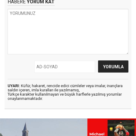
HABERE
YORUM KAT
UYARI:
Küfür, hakaret, rencide edici cümleler veya imalar, inançlara
saldırı içeren, imla kuralları ile yazılmamış,
Türkçe karakter kullanılmayan ve büyük harflerle yazılmış yorumlar
onaylanmamaktadır.