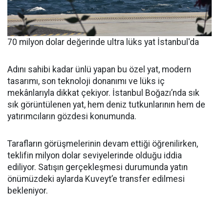
70 milyon dolar değerinde ultra lüks yat İstanbul'da
Adını sahibi kadar ünlü yapan bu özel yat, modern
tasarımı, son teknoloji donanımı ve lüks iç
mekânlarıyla dikkat çekiyor. İstanbul Boğazı’nda sık
sık görüntülenen yat, hem deniz tutkunlarının hem de
yatırımcıların gözdesi konumunda.
Tarafların görüşmelerinin devam ettiği öğrenilirken,
teklifin milyon dolar seviyelerinde olduğu iddia
ediliyor. Satışın gerçekleşmesi durumunda yatın
önümüzdeki aylarda Kuveyt’e transfer edilmesi
bekleniyor.