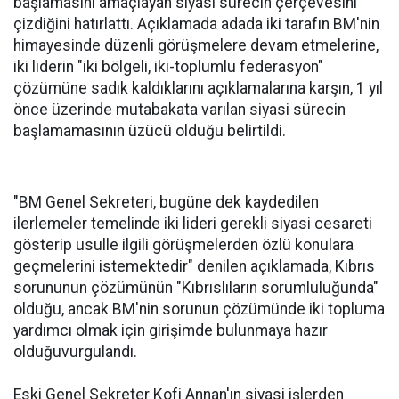
başlamasını amaçlayan siyasi sürecin çerçevesini
çizdiğini hatırlattı. Açıklamada adada iki tarafın BM'nin
himayesinde düzenli görüşmelere devam etmelerine,
iki liderin "iki bölgeli, iki-toplumlu federasyon"
çözümüne sadık kaldıklarını açıklamalarına karşın, 1 yıl
önce üzerinde mutabakata varılan siyasi sürecin
başlamamasının üzücü olduğu belirtildi.
"BM Genel Sekreteri, bugüne dek kaydedilen
ilerlemeler temelinde iki lideri gerekli siyasi cesareti
gösterip usulle ilgili görüşmelerden özlü konulara
geçmelerini istemektedir" denilen açıklamada, Kıbrıs
sorununun çözümünün "Kıbrıslıların sorumluluğunda"
olduğu, ancak BM'nin sorunun çözümünde iki topluma
yardımcı olmak için girişimde bulunmaya hazır
olduğuvurgulandı.
Eski Genel Sekreter Kofi Annan'ın siyasi işlerden