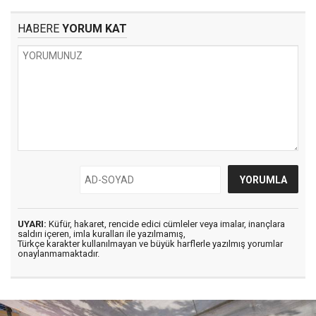
HABERE
YORUM KAT
UYARI:
Küfür, hakaret, rencide edici cümleler veya imalar, inançlara
saldırı içeren, imla kuralları ile yazılmamış,
Türkçe karakter kullanılmayan ve büyük harflerle yazılmış yorumlar
onaylanmamaktadır.