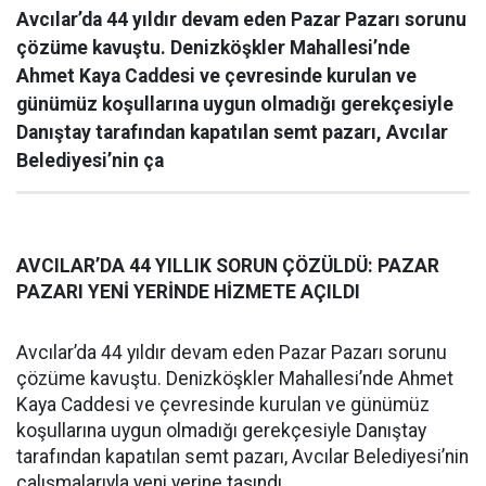
Avcılar’da 44 yıldır devam eden Pazar Pazarı sorunu
çözüme kavuştu. Denizköşkler Mahallesi’nde
Ahmet Kaya Caddesi ve çevresinde kurulan ve
günümüz koşullarına uygun olmadığı gerekçesiyle
Danıştay tarafından kapatılan semt pazarı, Avcılar
Belediyesi’nin ça
AVCILAR’DA 44 YILLIK SORUN ÇÖZÜLDÜ: PAZAR
PAZARI YENİ YERİNDE HİZMETE AÇILDI
Avcılar’da 44 yıldır devam eden Pazar Pazarı sorunu
çözüme kavuştu. Denizköşkler Mahallesi’nde Ahmet
Kaya Caddesi ve çevresinde kurulan ve günümüz
koşullarına uygun olmadığı gerekçesiyle Danıştay
tarafından kapatılan semt pazarı, Avcılar Belediyesi’nin
çalışmalarıyla yeni yerine taşındı.