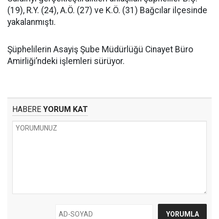
(19), R.Y. (24), A.Ö. (27) ve K.Ö. (31) Bağcılar ilçesinde
yakalanmıştı.
Şüphelilerin Asayiş Şube Müdürlüğü Cinayet Büro
Amirliği’ndeki işlemleri sürüyor.
HABERE
YORUM KAT