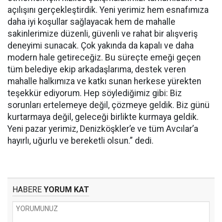
açılışını gerçekleştirdik. Yeni yerimiz hem esnafımıza
daha iyi koşullar sağlayacak hem de mahalle
sakinlerimize düzenli, güvenli ve rahat bir alışveriş
deneyimi sunacak. Çok yakında da kapalı ve daha
modern hale getireceğiz. Bu süreçte emeği geçen
tüm belediye ekip arkadaşlarıma, destek veren
mahalle halkımıza ve katkı sunan herkese yürekten
teşekkür ediyorum. Hep söylediğimiz gibi: Biz
sorunları ertelemeye değil, çözmeye geldik. Biz günü
kurtarmaya değil, geleceği birlikte kurmaya geldik.
Yeni pazar yerimiz, Denizköşkler’e ve tüm Avcılar’a
hayırlı, uğurlu ve bereketli olsun.” dedi.
HABERE
YORUM KAT