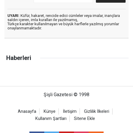
UYARI:
Küfür, hakaret, rencide edici cümleler veya imalar, inançlara
saldırı içeren, imla kuralları ile yazılmamış,
Türkçe karakter kullanılmayan ve büyük harflerle yazılmış yorumlar
onaylanmamaktadır.
Haberleri
Şişli Gazetesi © 1998
Anasayfa
Künye
İletişim
Gizlilik İlkeleri
Kullanım Şartları
Sitene Ekle