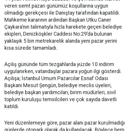
veren semt pazarı günümüz koşullarına uygun
olmadığı gerekçesi ile Danıştay tarafından kapatıldı.
Mahkeme kararının ardından Başkan Utku Caner
Çaykara’nın talimatıyla hızla harekete geçen belediye
ekipleri, Denizköşkler Caddesi No:29’da bulunan
yaklaşık 5 bin metrekarelik alanda yeni pazar yerini
kısa sürede tamamladı.
Açılış gününde tüm tezgahlarda yüzde 10 indirim
uygulanırken, vatandaşlar pazara yoğun ilgi gösterdi.
Açılışa; İstanbul Umum Pazarcılar Esnaf Odası
Başkanı Mesut Şengün, belediye meclis üyeleri,
belediye başkan yardımcıları, birim müdürleri, sivil
toplum kuruluşu temsilcileri ve çok sayıda davetli
katıldı.
Yeni düzenlemeye göre, pazar alanı pazar kurulmadığı
günlerde otopark olarak da kullanılacak. Böylece hem