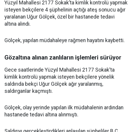
Yüzyıl Mahallesi 2177 Sokak’ta kimlik kontrolü yapmak
isteyen bekçilere 4 şüphelinin açtığı ateş sonucu ağır
yaralanan Uğur Gölçek, özel bir hastanede tedavi
altına alındı.
Gölçek, yapılan müdahaleye rağmen hayatını kaybetti.
Gözaltına alınan zanlıların işlemleri sürüyor
Gece saatlerinde Yüzyıl Mahallesi 2177 Sokak’ta
kimlik kontrolü yapmak isteyen bekçilere yönelik
saldırıda bekçi Uğur Gölçek ağır yaralanmış,
saldırganlar kaçmıştı.
Gölçek, olay yerinde yapılan ilk müdahalenin ardından
hastanede tedavi altına alınmıştı.
Saldırıyı gerçekleştirdikleri anlaşılan şüpheliler B.Ç.