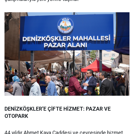
DENİZKÖŞKLER’E ÇİFTE HİZMET: PAZAR VE
OTOPARK
44 yıldır Ahmet Kaya Caddesi ve çevresinde hizmet