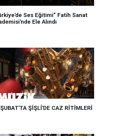
ürkiye'de Ses Eğitimi” Fatih Sanat
ademisi'nde Ele Alındı
 ŞUBAT'TA ŞİŞLİ'DE CAZ RİTİMLERİ