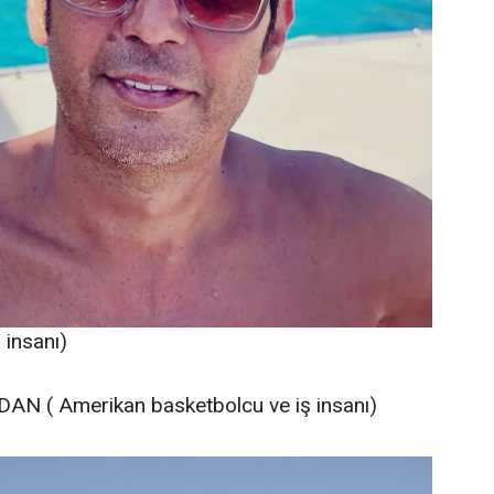
insanı)
AN ( Amerikan basketbolcu ve iş insanı)