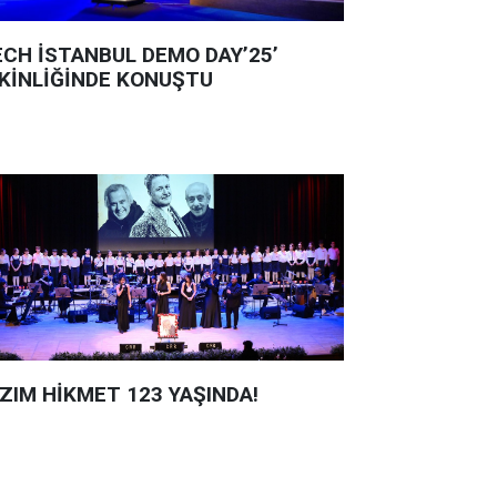
ECH İSTANBUL DEMO DAY’25’
KİNLİĞİNDE KONUŞTU
ZIM HİKMET 123 YAŞINDA!