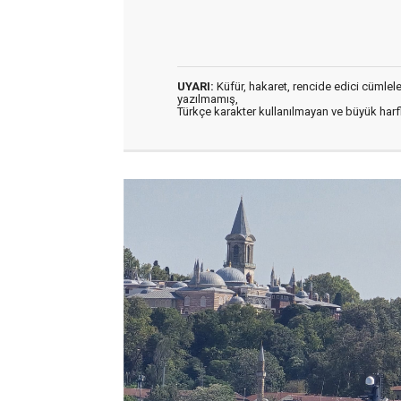
UYARI:
Küfür, hakaret, rencide edici cümleler 
yazılmamış,
Türkçe karakter kullanılmayan ve büyük har