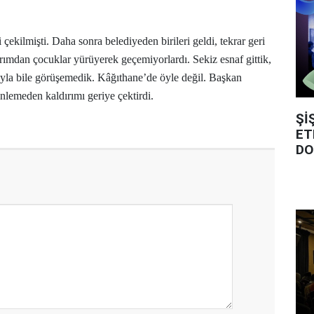
 çekilmişti. Daha sonra belediyeden birileri geldi, tekrar geri
ırımdan çocuklar yürüyerek geçemiyorlardı. Sekiz esnaf gittik,
yla bile görüşemedik. Kâğıthane’de öyle değil. Başkan
dinlemeden kaldırımı geriye çektirdi.
Şİ
ET
DO