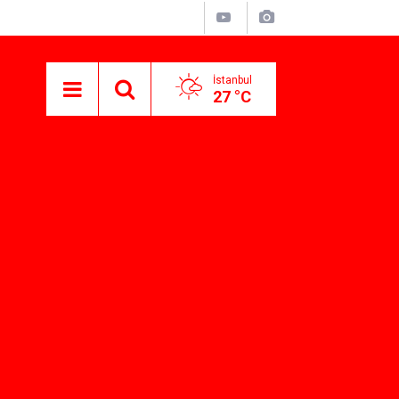
İstanbul
27 °C