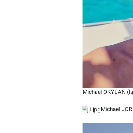
Michael OKYLAN (İş 
Michael JORD