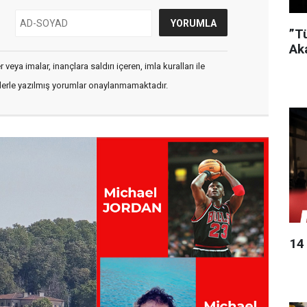
”T
Ak
veya imalar, inançlara saldırı içeren, imla kuralları ile
flerle yazılmış yorumlar onaylanmamaktadır.
14