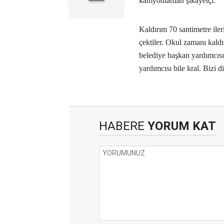
kamyonlardan şikâyetçi.
Kaldırım 70 santimetre ileri
çektiler. Okul zamanı kald
belediye başkan yardımcısı
yardımcısı bile kral. Bizi 
HABERE
YORUM KAT