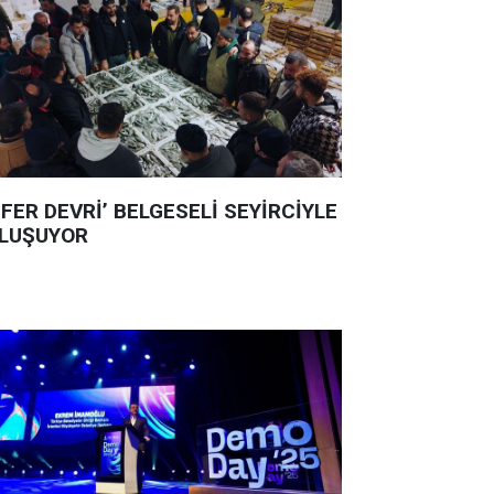
ÜFER DEVRİ’ BELGESELİ SEYİRCİYLE
LUŞUYOR