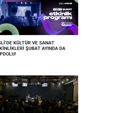
ŞLİ’DE KÜLTÜR VE SANAT
KİNLİKLERİ ŞUBAT AYINDA DA
PDOLU!