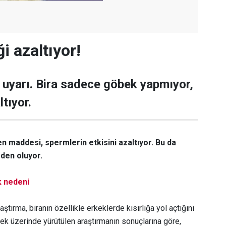
ği azaltıyor!
ir uyarı. Bira sadece göbek yapmıyor,
ltıyor.
en maddesi, spermlerin etkisini azaltıyor. Bu da
eden oluyor.
k nedeni
raştırma, biranın özellikle erkeklerde kısırlığa yol açtığını
rkek üzerinde yürütülen araştırmanın sonuçlarına göre,