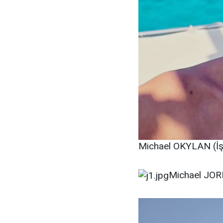
Michael OKYLAN (İş 
Michael JORD