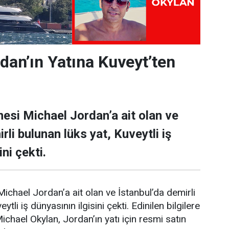
dan’ın Yatına Kuveyt’ten
esi Michael Jordan’a ait olan ve
rli bulunan lüks yat, Kuveytli iş
ni çekti.
ichael Jordan’a ait olan ve İstanbul’da demirli
ytli iş dünyasının ilgisini çekti. Edinilen bilgilere
Michael Okylan, Jordan’ın yatı için resmi satın