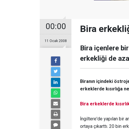
00:00
Bira erkekli
11 Ocak 2008
Bira içenlere b
erkekliği de aza
Biranın içindeki östroj
erkeklerde kısırlığa n
Bira erkeklerde kısırlı
İngiltere'de yapılan bir a
ortaya çıkarttı. 20 bin e