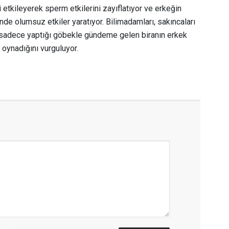
 etkileyerek sperm etkilerini zayıflatıyor ve erkeğin
de olumsuz etkiler yaratıyor. Bilimadamları, sakıncaları
sadece yaptığı göbekle gündeme gelen biranın erkek
l oynadığını vurguluyor.