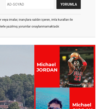
veya imalar, inançlara saldırı içeren, imla kuralları ile
flerle yazılmış yorumlar onaylanmamaktadır.