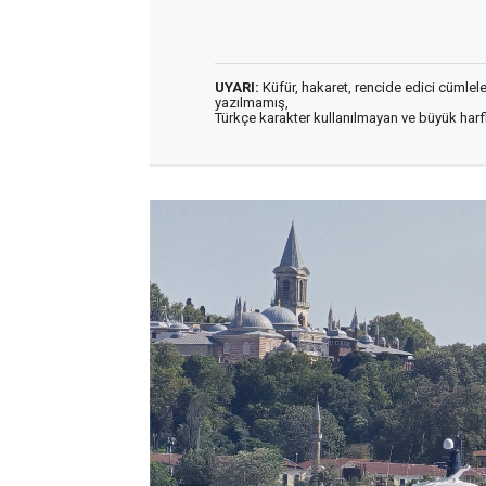
UYARI:
Küfür, hakaret, rencide edici cümleler 
yazılmamış,
Türkçe karakter kullanılmayan ve büyük har