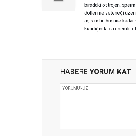
biradaki östrojen, spermi
döllenme yeteneği üzerin
açısından bugüne kadar 
kısırlığında da önemli ro
HABERE
YORUM KAT