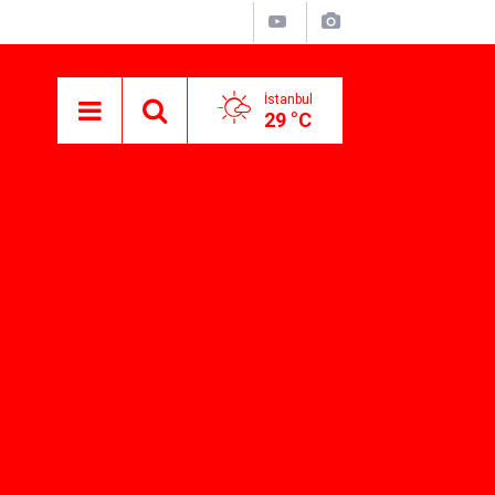
İstanbul
29 °C