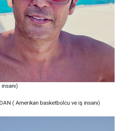
insanı)
AN ( Amerikan basketbolcu ve iş insanı)