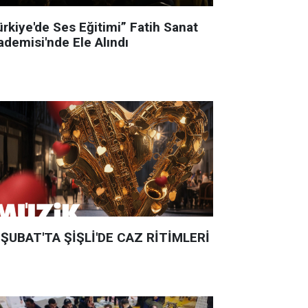
ürkiye'de Ses Eğitimi” Fatih Sanat
ademisi'nde Ele Alındı
 ŞUBAT'TA ŞİŞLİ'DE CAZ RİTİMLERİ