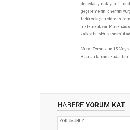
detayları yakalayan Tomruk
geçebilmenin” önemini vurgu
farklı bakışları aktaran To
matematik var. Mühendis 
katkısı bu oldu sanırım” ifad
Murat Tomruk’un 15 Mayıs ta
Haziran tarihine kadar tüm
HABERE
YORUM KAT