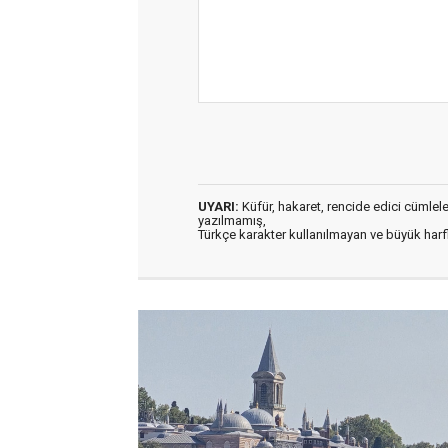
UYARI:
Küfür, hakaret, rencide edici cümleler 
yazılmamış,
Türkçe karakter kullanılmayan ve büyük har