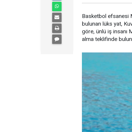
Basketbol efsanesi M
bulunan lüks yat, Kuve
göre, ünlü iş insanı 
alma teklifinde bulu