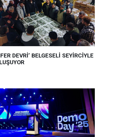
ÜFER DEVRİ’ BELGESELİ SEYİRCİYLE
LUŞUYOR