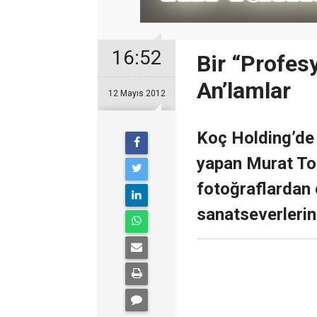
16:52
Bir “Profes
An’lamlar
12 Mayıs 2012
Koç Holding’de 
yapan Murat Tom
fotoğraflardan o
sanatseverlerin 