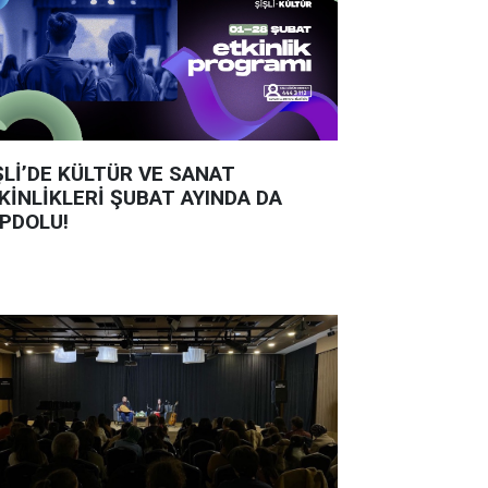
ŞLİ’DE KÜLTÜR VE SANAT
KİNLİKLERİ ŞUBAT AYINDA DA
PDOLU!