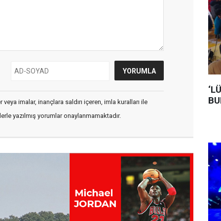
‘L
BU
veya imalar, inançlara saldırı içeren, imla kuralları ile
flerle yazılmış yorumlar onaylanmamaktadır.