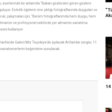
, eserlerinde bir anlamda “Bakan gözlerden gören gözlere
”T
luyor. Estetik öğelerin öne çıktığı fotoğraflarında duyguları ve
Ak
mruk, çalışmaları için, “Benim fotoğraflarımda hem duygu, hem
olmamın ve profesyonel sektörde yer almamın sanatıma
esini kullanıyor.
rihinde Galeri/Miz Teşvikiye’de açılacak An’lamlar sergisi, 11
 sanatseverlerin beğenisine sunulacak.
14