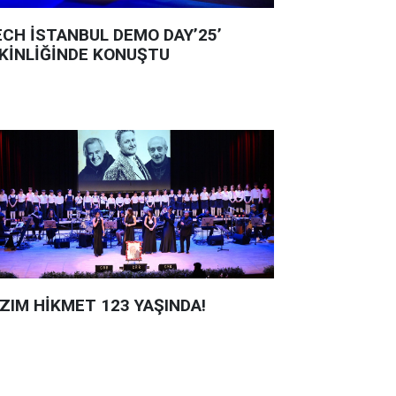
ECH İSTANBUL DEMO DAY’25’
KİNLİĞİNDE KONUŞTU
ZIM HİKMET 123 YAŞINDA!