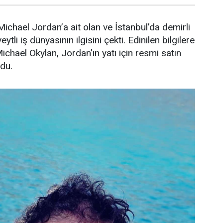
ichael Jordan’a ait olan ve İstanbul’da demirli
ytli iş dünyasının ilgisini çekti. Edinilen bilgilere
Michael Okylan, Jordan’ın yatı için resmi satın
ndu.