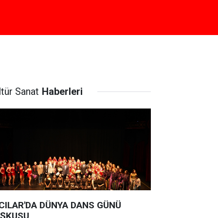
ltür Sanat
Haberleri
CILAR'DA DÜNYA DANS GÜNÜ
ŞKUSU