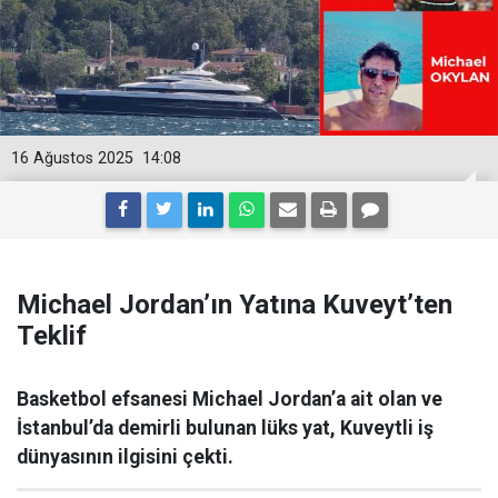
16 Ağustos 2025
14:08
Michael Jordan’ın Yatına Kuveyt’ten
Teklif
Basketbol efsanesi Michael Jordan’a ait olan ve
İstanbul’da demirli bulunan lüks yat, Kuveytli iş
dünyasının ilgisini çekti.