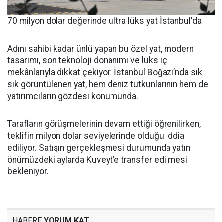
70 milyon dolar değerinde ultra lüks yat İstanbul'da
Adını sahibi kadar ünlü yapan bu özel yat, modern
tasarımı, son teknoloji donanımı ve lüks iç
mekânlarıyla dikkat çekiyor. İstanbul Boğazı’nda sık
sık görüntülenen yat, hem deniz tutkunlarının hem de
yatırımcıların gözdesi konumunda.
Tarafların görüşmelerinin devam ettiği öğrenilirken,
teklifin milyon dolar seviyelerinde olduğu iddia
ediliyor. Satışın gerçekleşmesi durumunda yatın
önümüzdeki aylarda Kuveyt’e transfer edilmesi
bekleniyor.
HABERE
YORUM KAT