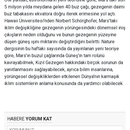
5 milyon yılda meydana gelen 40 buz çağı, gezegenin daimi
buz tabakasını ekvatora doğru iterek erimesine yol açtı.
Hawaii Üniversitesi'nden Norbert Schörghofer, Mars'taki
iklim değişikliğine gezegenin yörüngesindeki dönemsel iniş
çıkışların neden olduğunu ve bunun gezegenin yüzeyine
düşen güneş ışını miktarını değiştirdiğini belirtti. Nature
dergisinin bu haftaki sayısında da yayınlanan yeni teoriye
göre, Mars'ın buzul çağlarında Güneş'in tam rolünü
kavrayabilmek, Kızıl Gezegen hakkındaki birçok sorunun da
yanıtlanmasını sağlayabilecek, ayrıca bilim insanlarına,
yörüngesel değişikliklerden etkilenen Dünya'nın karmaşık
iklim sistemlerin anlama konusunda da yardımcı olabilecek.
HABERE
YORUM KAT