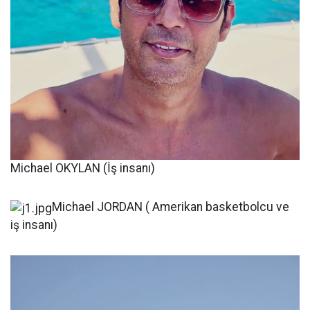
Michael OKYLAN (İş insanı)
Michael JORDAN ( Amerikan basketbolcu ve
iş insanı)