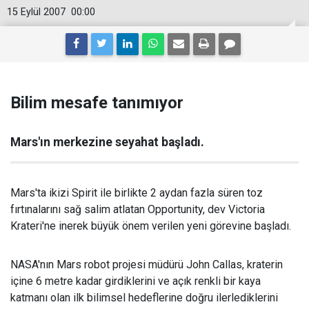
15 Eylül 2007
00:00
Bilim mesafe tanımıyor
Mars'ın merkezine seyahat başladı.
Mars'ta ikizi Spirit ile birlikte 2 aydan fazla süren toz
fırtınalarını sağ salim atlatan Opportunity, dev Victoria
Krateri'ne inerek büyük önem verilen yeni görevine başladı.
NASA'nın Mars robot projesi müdürü John Callas, kraterin
içine 6 metre kadar girdiklerini ve açık renkli bir kaya
katmanı olan ilk bilimsel hedeflerine doğru ilerlediklerini