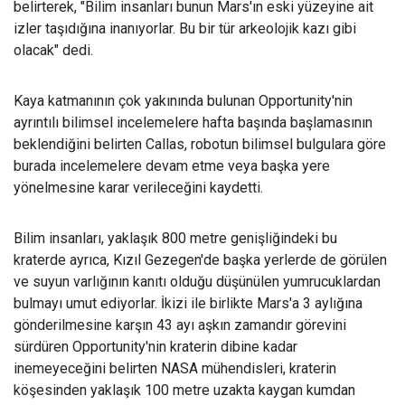
belirterek, "Bilim insanları bunun Mars'ın eski yüzeyine ait
izler taşıdığına inanıyorlar. Bu bir tür arkeolojik kazı gibi
olacak" dedi.
Kaya katmanının çok yakınında bulunan Opportunity'nin
ayrıntılı bilimsel incelemelere hafta başında başlamasının
beklendiğini belirten Callas, robotun bilimsel bulgulara göre
burada incelemelere devam etme veya başka yere
yönelmesine karar verileceğini kaydetti.
Bilim insanları, yaklaşık 800 metre genişliğindeki bu
kraterde ayrıca, Kızıl Gezegen'de başka yerlerde de görülen
ve suyun varlığının kanıtı olduğu düşünülen yumrucuklardan
bulmayı umut ediyorlar. İkizi ile birlikte Mars'a 3 aylığına
gönderilmesine karşın 43 ayı aşkın zamandır görevini
sürdüren Opportunity'nin kraterin dibine kadar
inemeyeceğini belirten NASA mühendisleri, kraterin
köşesinden yaklaşık 100 metre uzakta kaygan kumdan