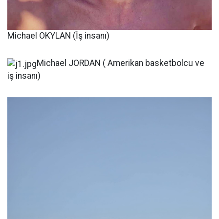
Michael OKYLAN (İş insanı)
Michael JORDAN ( Amerikan basketbolcu ve
iş insanı)