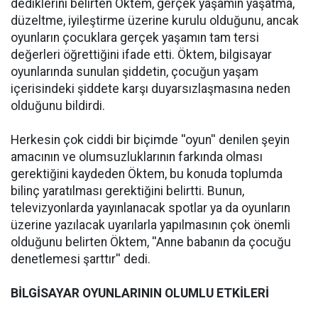
dediklerini belirten Öktem, gerçek yaşamın yaşatma,
düzeltme, iyileştirme üzerine kurulu olduğunu, ancak
oyunların çocuklara gerçek yaşamın tam tersi
değerleri öğrettiğini ifade etti. Öktem, bilgisayar
oyunlarında sunulan şiddetin, çocuğun yaşam
içerisindeki şiddete karşı duyarsızlaşmasına neden
olduğunu bildirdi.
Herkesin çok ciddi bir biçimde ''oyun'' denilen şeyin
amacının ve olumsuzluklarının farkında olması
gerektiğini kaydeden Öktem, bu konuda toplumda
bilinç yaratılması gerektiğini belirtti. Bunun,
televizyonlarda yayınlanacak spotlar ya da oyunların
üzerine yazılacak uyarılarla yapılmasının çok önemli
olduğunu belirten Öktem, ''Anne babanın da çocuğu
denetlemesi şarttır'' dedi.
BİLGİSAYAR OYUNLARININ OLUMLU ETKİLERİ