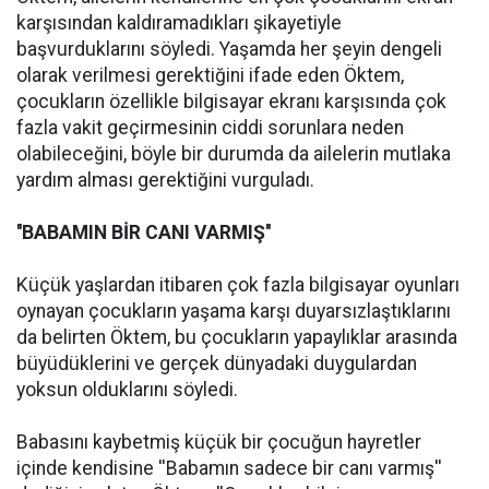
karşısından kaldıramadıkları şikayetiyle
başvurduklarını söyledi. Yaşamda her şeyin dengeli
olarak verilmesi gerektiğini ifade eden Öktem,
çocukların özellikle bilgisayar ekranı karşısında çok
fazla vakit geçirmesinin ciddi sorunlara neden
olabileceğini, böyle bir durumda da ailelerin mutlaka
yardım alması gerektiğini vurguladı.
''BABAMIN BİR CANI VARMIŞ''
Küçük yaşlardan itibaren çok fazla bilgisayar oyunları
oynayan çocukların yaşama karşı duyarsızlaştıklarını
da belirten Öktem, bu çocukların yapaylıklar arasında
büyüdüklerini ve gerçek dünyadaki duygulardan
yoksun olduklarını söyledi.
Babasını kaybetmiş küçük bir çocuğun hayretler
içinde kendisine ''Babamın sadece bir canı varmış''