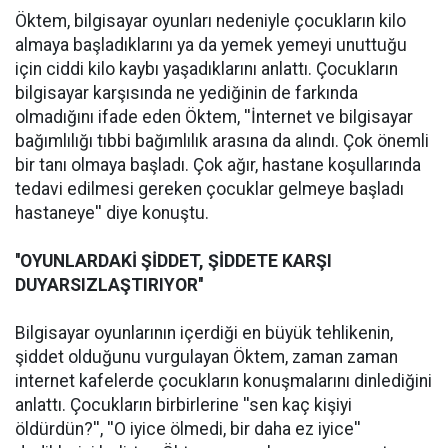
Öktem, bilgisayar oyunları nedeniyle çocukların kilo
almaya başladıklarını ya da yemek yemeyi unuttuğu
için ciddi kilo kaybı yaşadıklarını anlattı. Çocukların
bilgisayar karşısında ne yediğinin de farkında
olmadığını ifade eden Öktem, ''İnternet ve bilgisayar
bağımlılığı tıbbi bağımlılık arasına da alındı. Çok önemli
bir tanı olmaya başladı. Çok ağır, hastane koşullarında
tedavi edilmesi gereken çocuklar gelmeye başladı
hastaneye'' diye konuştu.
''OYUNLARDAKİ ŞİDDET, ŞİDDETE KARŞI
DUYARSIZLAŞTIRIYOR''
Bilgisayar oyunlarının içerdiği en büyük tehlikenin,
şiddet olduğunu vurgulayan Öktem, zaman zaman
internet kafelerde çocukların konuşmalarını dinlediğini
anlattı. Çocukların birbirlerine ''sen kaç kişiyi
öldürdün?'', ''O iyice ölmedi, bir daha ez iyice''