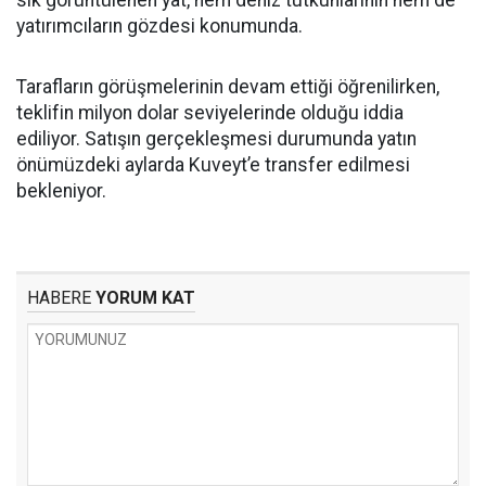
sık görüntülenen yat, hem deniz tutkunlarının hem de
yatırımcıların gözdesi konumunda.
Tarafların görüşmelerinin devam ettiği öğrenilirken,
teklifin milyon dolar seviyelerinde olduğu iddia
ediliyor. Satışın gerçekleşmesi durumunda yatın
önümüzdeki aylarda Kuveyt’e transfer edilmesi
bekleniyor.
HABERE
YORUM KAT