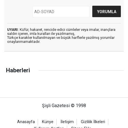
UYARI:
Küfür, hakaret, rencide edici cümleler veya imalar, inançlara
saldırı içeren, imla kuralları ile yazılmamış,
Türkçe karakter kullanılmayan ve büyük harflerle yazılmış yorumlar
onaylanmamaktadır.
Haberleri
Şişli Gazetesi © 1998
Anasayfa
Künye
İletişim
Gizlilik İlkeleri