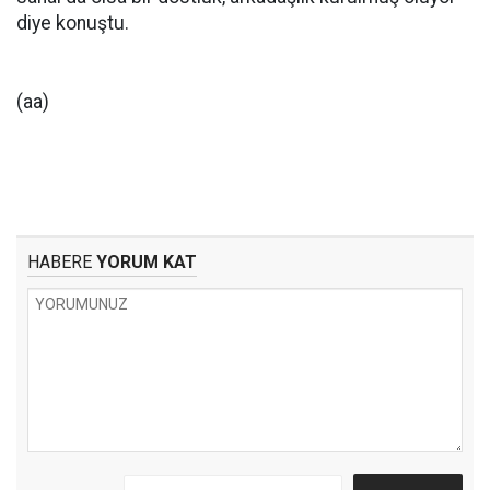
diye konuştu.
(aa)
HABERE
YORUM KAT