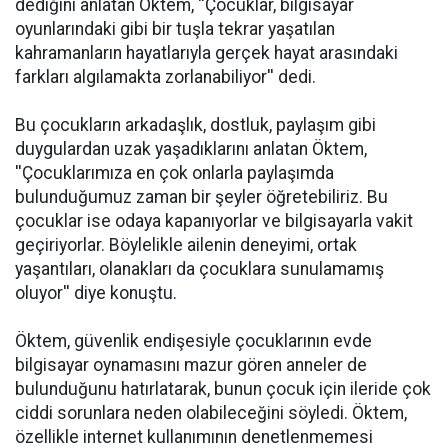
dediğini anlatan Öktem, ''Çocuklar, bilgisayar
oyunlarındaki gibi bir tuşla tekrar yaşatılan
kahramanların hayatlarıyla gerçek hayat arasındaki
farkları algılamakta zorlanabiliyor'' dedi.
Bu çocukların arkadaşlık, dostluk, paylaşım gibi
duygulardan uzak yaşadıklarını anlatan Öktem,
''Çocuklarımıza en çok onlarla paylaşımda
bulunduğumuz zaman bir şeyler öğretebiliriz. Bu
çocuklar ise odaya kapanıyorlar ve bilgisayarla vakit
geçiriyorlar. Böylelikle ailenin deneyimi, ortak
yaşantıları, olanakları da çocuklara sunulamamış
oluyor'' diye konuştu.
Öktem, güvenlik endişesiyle çocuklarının evde
bilgisayar oynamasını mazur gören anneler de
bulunduğunu hatırlatarak, bunun çocuk için ileride çok
ciddi sorunlara neden olabileceğini söyledi. Öktem,
özellikle internet kullanımının denetlenmemesi