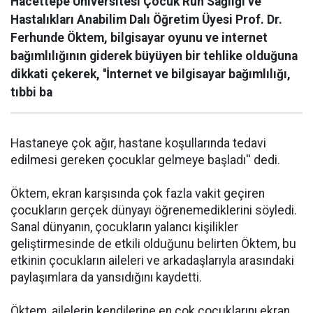
Hacettepe Üniversitesi Çocuk Ruh Sağlığı ve
Hastalıkları Anabilim Dalı Öğretim Üyesi Prof. Dr.
Ferhunde Öktem, bilgisayar oyunu ve internet
bağımlılığının giderek büyüyen bir tehlike olduğuna
dikkati çekerek, ''İnternet ve bilgisayar bağımlılığı,
tıbbi ba
Hastaneye çok ağır, hastane koşullarında tedavi
edilmesi gereken çocuklar gelmeye başladı'' dedi.
Öktem, ekran karşısında çok fazla vakit geçiren
çocukların gerçek dünyayı öğrenemediklerini söyledi.
Sanal dünyanın, çocukların yalancı kişilikler
geliştirmesinde de etkili olduğunu belirten Öktem, bu
etkinin çocukların aileleri ve arkadaşlarıyla arasındaki
paylaşımlara da yansıdığını kaydetti.
Öktem, ailelerin kendilerine en çok çocuklarını ekran