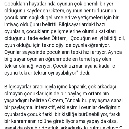
Çocukların hayatlarında oyunun çok önemli bir yeri
olduğunu kaydeden Öktem, oyunun her türlüsünün
çocukların sağlıklı gelişmeleri ve yetişmeleri için bir
ihtiyaç olduğunu belirtti. Bilgisayarlardaki bazı
oyunların, çocukların gelişmelerine olumlu katkıları
olduğunu ifade eden Öktem, ''Çocuğun en iyi bildiği dil,
oyun olduğu için teknolojiyi de oyunla öğreniyor.
Oyunlar sayesinde çocukların tepki hızı artıyor. Ayrıca
bilgisayar oyunları öğrenmede en temel şey olan
tekrar olanağı veriyor. Çocuk uzmanlaşana kadar o
oyunu tekrar tekrar oynayabiliyor'' dedi.
Bilgisayarlar aracılığıyla içine kapanık, çok arkadaşı
olmayan çocuklar için de bir paylaşım ortamının
yaşandığını belirten Öktem, ''Ancak bu paylaşma sanal
bir paylaşma. İnteraktif, etkileşimli oyunlar dediğimiz
oyunlarda çocuk farklı bir kişiliğe bürünebiliyor, farklı
bir kahramanın rolüne girebiliyor ama yapay da olsa,
sanal da olsa bir dostluk, arkadaşlık kurulmuş oluyor''