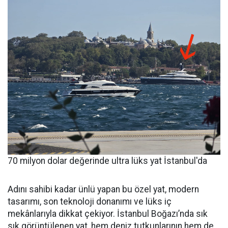
70 milyon dolar değerinde ultra lüks yat İstanbul'da
Adını sahibi kadar ünlü yapan bu özel yat, modern
tasarımı, son teknoloji donanımı ve lüks iç
mekânlarıyla dikkat çekiyor. İstanbul Boğazı’nda sık
sık görüntülenen yat, hem deniz tutkunlarının hem de