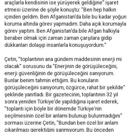
araçlarla kendisinin ise yürüyerek geldiğine'' işaret
etmesi üzerine de şöyle konuştu: ''Ben hep halkın
içinden geldim. Ben Afganistan'da bile bu kadar yoğun
koruma altında görev yapmadım. Daha açık korumayla
görev yaptım. Ben Afganistan'da bile Afgan halkıyla
beraber olmak için zaman zaman çarşılara gidip
dükkanları dolaşıp insanlarla konuşuyordum.''
Çetin, ''toplantının ana gündem maddesinin enerji mi
olacak'' sorusunu da ''Enerjinin de görüşüleceğini,
enerji güvenliğinin de görüşüleceğini sanıyorum.
Bunlar benim tahmin ettiğim. Bu konuların
görüşüleceğini sanıyorum, özgürce, rahat bir şekilde''
şeklinde yanıtladı. Bir gazetecinin, toplantının 32 yıl
sonra yeniden Türkiye'de yapıldığına işaret ederek,
''toplantı için böyle bir dönemde Türkiye'nin
seçilmesinin özel bir anlamı bulunup bulunmadığını''
sorması üzerine Çetin, ''Bundan ben özel bir anlam
çıkarılması gerektiğini sanmıyorum. Bu önceden