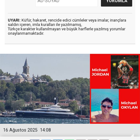
UYARI:
Küfür, hakaret, rencide edici cümleler veya imalar, inançlara
saldırı içeren, imla kuralları ile yazılmamış,
Türkçe karakter kullanılmayan ve büyük harflerle yazılmış yorumlar
onaylanmamaktadır.
16 Ağustos 2025
14:08