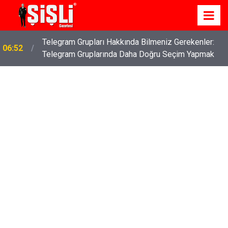
Telegram Grupları Hakkında Bilmeniz Gerekenler:
06:52
Telegram Gruplarında Daha Doğru Seçim Yapmak
İş Davaları: Haklarınızı Bilmek ve Koruma Altına
04:43
Almak