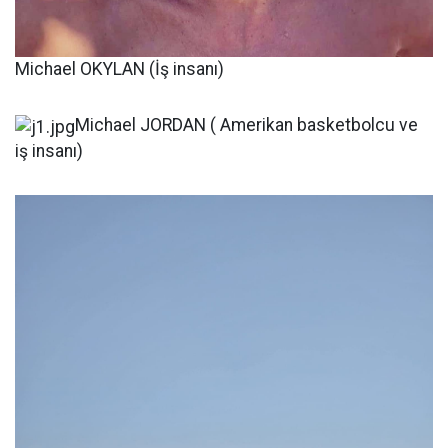
Michael OKYLAN (İş insanı)
Michael JORDAN ( Amerikan basketbolcu ve
iş insanı)