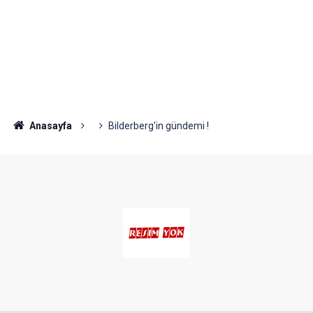
Anasayfa
Bilderberg'in gündemi !