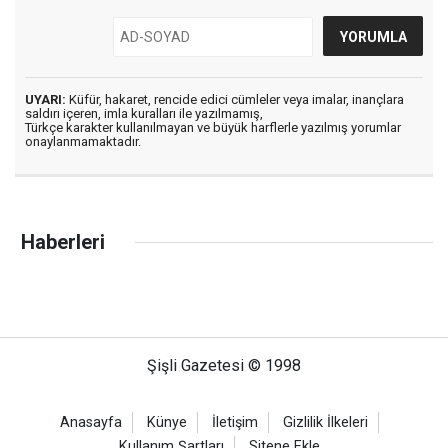
UYARI:
Küfür, hakaret, rencide edici cümleler veya imalar, inançlara
saldırı içeren, imla kuralları ile yazılmamış,
Türkçe karakter kullanılmayan ve büyük harflerle yazılmış yorumlar
onaylanmamaktadır.
Haberleri
Şişli Gazetesi © 1998
Anasayfa
Künye
İletişim
Gizlilik İlkeleri
Kullanım Şartları
Sitene Ekle