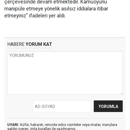
çerçevesinde devam etmektedir. Kamuoyunu
manipüle etmeye yönelik asılsız iddialara itibar
etmeyiniz" ifadeleri yer aldı.
HABERE
YORUM KAT
UYARI:
Küfür, hakaret, rencide edici cümleler veya imalar, inançlara
saldırı içeren, imla kuralları ile yazılmamış,