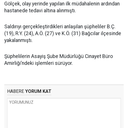
Gölçek, olay yerinde yapılan ilk müdahalenin ardından
hastanede tedavi altına alınmıştı.
Saldırıyı gerçekleştirdikleri anlaşılan şüpheliler B.Ç.
(19), R.Y. (24), A.Ö. (27) ve K.Ö. (31) Bağcılar ilçesinde
yakalanmıştı.
Şüphelilerin Asayiş Şube Müdürlüğü Cinayet Büro
Amirliği’ndeki işlemleri sürüyor.
HABERE
YORUM KAT