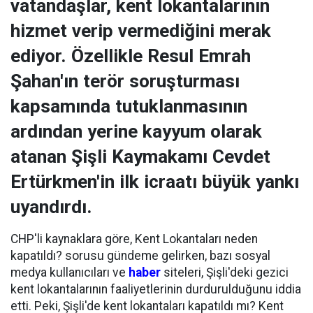
vatandaşlar, kent lokantalarının
hizmet verip vermediğini merak
ediyor. Özellikle Resul Emrah
Şahan'ın terör soruşturması
kapsamında tutuklanmasının
ardından yerine kayyum olarak
atanan Şişli Kaymakamı Cevdet
Ertürkmen'in ilk icraatı büyük yankı
uyandırdı.
CHP'li kaynaklara göre, Kent Lokantaları neden
kapatıldı? sorusu gündeme gelirken, bazı sosyal
medya kullanıcıları ve
haber
siteleri, Şişli'deki gezici
kent lokantalarının faaliyetlerinin durdurulduğunu iddia
etti. Peki, Şişli'de kent lokantaları kapatıldı mı? Kent