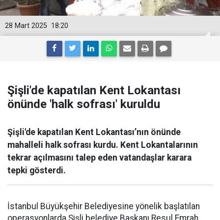
28 Mart 2025
18:20
Şişli'de kapatılan Kent Lokantası
önünde 'halk sofrası' kuruldu
Şişli'de kapatılan Kent Lokantası’nın önünde
mahalleli halk sofrası kurdu. Kent Lokantalarının
tekrar açılmasını talep eden vatandaşlar karara
tepki gösterdi.
İstanbul Büyükşehir Belediyesine yönelik başlatılan
operasyonlarda Şişli belediye Başkanı Resul Emrah