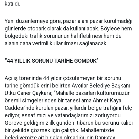
katıldı.
Yeni düzenlemeye göre, pazar alanı pazar kurulmadığı
günlerde otopark olarak da kullanılacak. Böylece hem
bölgedeki trafik sorununun hafifletilmesi hem de
alanın daha verimli kullanılması sağlanacak.
“44 YILLIK SORUNU TARİHE GÖMDÜK”
Açılış töreninde 44 yıldır çözülemeyen bir sorunu
tarihe gömdüklerini belirten Avcılar Belediye Başkanı
Utku Caner Çaykara; “Mahalle pazarları kültürümüzün
önemli simgelerinden bir tanesi ama Ahmet Kaya
Caddesi’nde kurulan pazar, yıllardır bölge trafiğini felç
ediyor, esnafımızı ve vatandaşlarımızı zorluyordu.
Göreve geldiğimiz ilk günden itibaren bu sorunu kalıcı
bir şekilde çözmek için çalıştık. Mahallemizde
belediyemize ait bir alan olmadığı için Danıştay