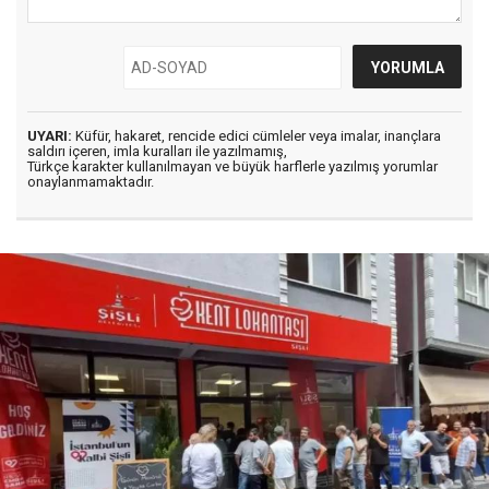
UYARI:
Küfür, hakaret, rencide edici cümleler veya imalar, inançlara
saldırı içeren, imla kuralları ile yazılmamış,
Türkçe karakter kullanılmayan ve büyük harflerle yazılmış yorumlar
onaylanmamaktadır.