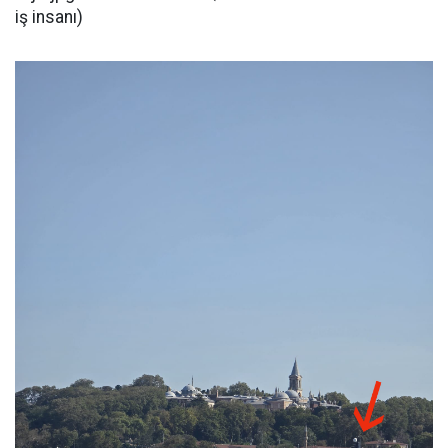
iş insanı)