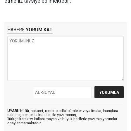
etmeniz tavsiye edilmektedir.
HABERE
YORUM KAT
UYARI:
Küfür, hakaret, rencide edici cümleler veya imalar, inançlara
saldırı içeren, imla kuralları ile yazılmamış,
Türkçe karakter kullanılmayan ve büyük harflerle yazılmış yorumlar
onaylanmamaktadır.