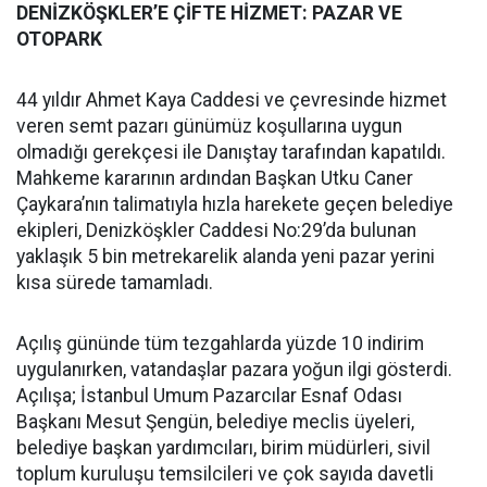
DENİZKÖŞKLER’E ÇİFTE HİZMET: PAZAR VE
OTOPARK
44 yıldır Ahmet Kaya Caddesi ve çevresinde hizmet
veren semt pazarı günümüz koşullarına uygun
olmadığı gerekçesi ile Danıştay tarafından kapatıldı.
Mahkeme kararının ardından Başkan Utku Caner
Çaykara’nın talimatıyla hızla harekete geçen belediye
ekipleri, Denizköşkler Caddesi No:29’da bulunan
yaklaşık 5 bin metrekarelik alanda yeni pazar yerini
kısa sürede tamamladı.
Açılış gününde tüm tezgahlarda yüzde 10 indirim
uygulanırken, vatandaşlar pazara yoğun ilgi gösterdi.
Açılışa; İstanbul Umum Pazarcılar Esnaf Odası
Başkanı Mesut Şengün, belediye meclis üyeleri,
belediye başkan yardımcıları, birim müdürleri, sivil
toplum kuruluşu temsilcileri ve çok sayıda davetli