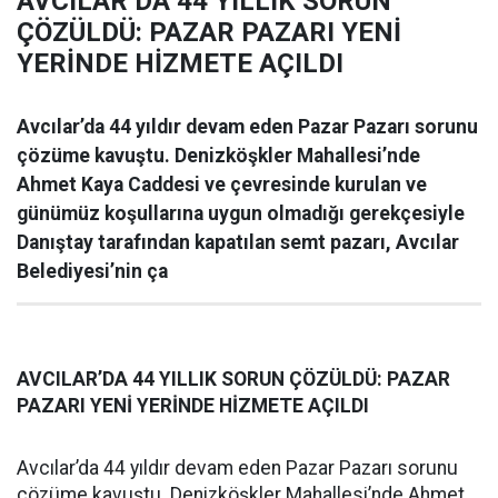
AVCILAR’DA 44 YILLIK SORUN
ÇÖZÜLDÜ: PAZAR PAZARI YENİ
YERİNDE HİZMETE AÇILDI
Avcılar’da 44 yıldır devam eden Pazar Pazarı sorunu
çözüme kavuştu. Denizköşkler Mahallesi’nde
Ahmet Kaya Caddesi ve çevresinde kurulan ve
günümüz koşullarına uygun olmadığı gerekçesiyle
Danıştay tarafından kapatılan semt pazarı, Avcılar
Belediyesi’nin ça
AVCILAR’DA 44 YILLIK SORUN ÇÖZÜLDÜ: PAZAR
PAZARI YENİ YERİNDE HİZMETE AÇILDI
Avcılar’da 44 yıldır devam eden Pazar Pazarı sorunu
çözüme kavuştu. Denizköşkler Mahallesi’nde Ahmet