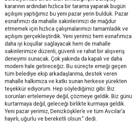
kararının ardından hızlıca bir tarama yaparak bugün
açılışını yaptığımız bu yeni pazar yerin bulduk. Pazar
esnafımızı da mahalle sakinlerimizi de mağdur
etmemek için hızlıca çalışmalarımızı tamamladık ve
açılışını gerçekleştirdik. Yeni yerimiz hem esnafımıza
daha iyi koşullar sağlayacak hem de mahalle
sakinlerimize düzenli, güvenli ve rahat bir alışveriş
deneyimi sunacak. Çok yakında da kapalı ve daha
modern hale getireceğiz. Bu süreçte emeği geçen
tüm belediye ekip arkadaşlarıma, destek veren
mahalle halkımıza ve katkı sunan herkese yürekten
teşekkür ediyorum. Hep söylediğimiz gibi: Biz
sorunları ertelemeye değil, çözmeye geldik. Biz günü
kurtarmaya değil, geleceği birlikte kurmaya geldik.
Yeni pazar yerimiz, Denizköşkler’e ve tüm Avcılar’a
hayırlı, uğurlu ve bereketli olsun.” dedi.