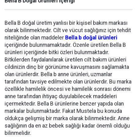
Bella B Doğal Ürünleri İçeriği
Bella B doğal üretim yanlısı bir kişisel bakım markası
olarak bilinmektedir. Cilt ve vücut sağlığınız için tehdit
niteliğinde olan maddeler
Bella b doğal ürünleri
içeriğinde bulunmamaktadır. Özenle üretilen Bella B
ürünleri içeriğinde bitki özleri bulunmaktadır.
Bitkilerden faydalanılarak üretilen cilt bakım ürünleri
cildinizin dinç bir görünüme kavuşmasını sağlamakta
olan ürünlerdir. Bella b anne ürünleri, uzmanlar
tarafından tavsiye edilmekte olan ürünlerdir. Bu marka
özellikle hamilelik öncesi ve hamilelik sonrası dönemi
anne tarafından ihtiyaç duyulabilecek maddeleri
içermektedir. Bella B ürünlerine benzer yapıda olan
markalar bulunmaktadır. Fakat Mustela bu konuda
oldukça gelişmiş bir marka olarak bilinmektedir. Anne
sağlığının da en az bebek sağlığı kadar önemli olduğu
bilinmelidir.