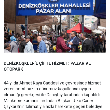
DENİZKÖŞKLER’E ÇİFTE HİZMET: PAZAR VE
OTOPARK
44 yıldır Ahmet Kaya Caddesi ve çevresinde hizmet
veren semt pazarı günümüz koşullarına uygun
olmadığı gerekçesi ile Danıştay tarafından kapatıldı.
Mahkeme kararının ardından Başkan Utku Caner
Çaykara’nın talimatıyla hızla harekete geçen belediye