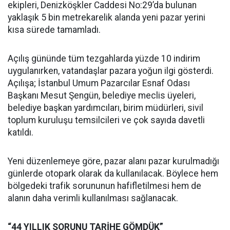
ekipleri, Denizköşkler Caddesi No:29’da bulunan
yaklaşık 5 bin metrekarelik alanda yeni pazar yerini
kısa sürede tamamladı.
Açılış gününde tüm tezgahlarda yüzde 10 indirim
uygulanırken, vatandaşlar pazara yoğun ilgi gösterdi.
Açılışa; İstanbul Umum Pazarcılar Esnaf Odası
Başkanı Mesut Şengün, belediye meclis üyeleri,
belediye başkan yardımcıları, birim müdürleri, sivil
toplum kuruluşu temsilcileri ve çok sayıda davetli
katıldı.
Yeni düzenlemeye göre, pazar alanı pazar kurulmadığı
günlerde otopark olarak da kullanılacak. Böylece hem
bölgedeki trafik sorununun hafifletilmesi hem de
alanın daha verimli kullanılması sağlanacak.
“44 YILLIK SORUNU TARİHE GÖMDÜK”