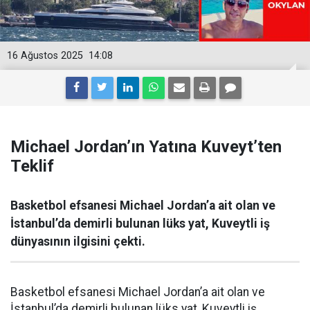
16 Ağustos 2025
14:08
Michael Jordan’ın Yatına Kuveyt’ten
Teklif
Basketbol efsanesi Michael Jordan’a ait olan ve
İstanbul’da demirli bulunan lüks yat, Kuveytli iş
dünyasının ilgisini çekti.
Basketbol efsanesi Michael Jordan’a ait olan ve
İstanbul’da demirli bulunan lüks yat, Kuveytli iş