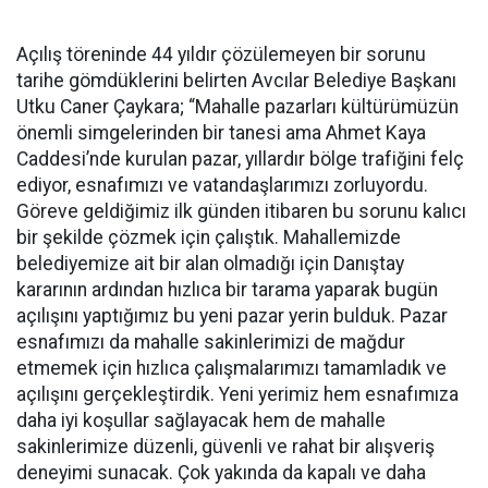
Açılış töreninde 44 yıldır çözülemeyen bir sorunu
tarihe gömdüklerini belirten Avcılar Belediye Başkanı
Utku Caner Çaykara; “Mahalle pazarları kültürümüzün
önemli simgelerinden bir tanesi ama Ahmet Kaya
Caddesi’nde kurulan pazar, yıllardır bölge trafiğini felç
ediyor, esnafımızı ve vatandaşlarımızı zorluyordu.
Göreve geldiğimiz ilk günden itibaren bu sorunu kalıcı
bir şekilde çözmek için çalıştık. Mahallemizde
belediyemize ait bir alan olmadığı için Danıştay
kararının ardından hızlıca bir tarama yaparak bugün
açılışını yaptığımız bu yeni pazar yerin bulduk. Pazar
esnafımızı da mahalle sakinlerimizi de mağdur
etmemek için hızlıca çalışmalarımızı tamamladık ve
açılışını gerçekleştirdik. Yeni yerimiz hem esnafımıza
daha iyi koşullar sağlayacak hem de mahalle
sakinlerimize düzenli, güvenli ve rahat bir alışveriş
deneyimi sunacak. Çok yakında da kapalı ve daha