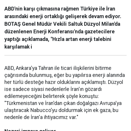
ABD'nin karşı çıkmasına rağmen Türkiye ile İran
arasındaki enerji ortaklığı gelişerek devam ediyor.
BOTAŞ Genel Müdür Vekili Saltuk Düzyol Milan'da
düzenlenen Enerji Konferansı'nda gazetecilere
yaptığı açıklamada, "Hızla artan enerji talebini
karşılamak i
ABD, Ankara'ya Tahran ile ticari ilişkilerini bitirme
çağrısında bulunmuş, eğer bu yapılırsa enerji alanında
her türlü desteğe hazır olduklarını açıklamıştı. Düzyol
ise sadece siyasi nedenlerle İran'ın gözardı
edilemeyeceğini belirterek şöyle konuştu:
"Türkmenistan ve İran'dan çıkan doğalgazı Avrupa'ya
ulaştıracak Nabucco'yu doldurmak için ek gaza, bu
nedenle de İran'a ihtiyacımız var."