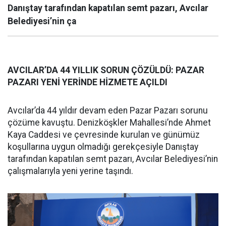
Danıştay tarafından kapatılan semt pazarı, Avcılar
Belediyesi’nin ça
AVCILAR’DA 44 YILLIK SORUN ÇÖZÜLDÜ: PAZAR
PAZARI YENİ YERİNDE HİZMETE AÇILDI
Avcılar’da 44 yıldır devam eden Pazar Pazarı sorunu
çözüme kavuştu. Denizköşkler Mahallesi’nde Ahmet
Kaya Caddesi ve çevresinde kurulan ve günümüz
koşullarına uygun olmadığı gerekçesiyle Danıştay
tarafından kapatılan semt pazarı, Avcılar Belediyesi’nin
çalışmalarıyla yeni yerine taşındı.