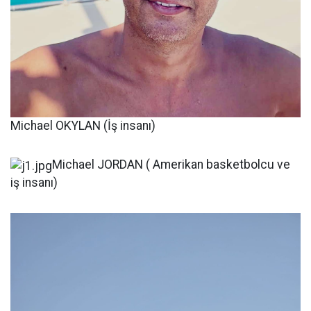
Michael OKYLAN (İş insanı)
Michael JORDAN ( Amerikan basketbolcu ve
iş insanı)