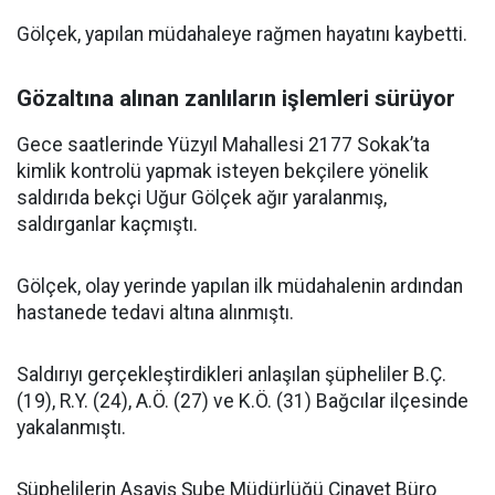
Gölçek, yapılan müdahaleye rağmen hayatını kaybetti.
Gözaltına alınan zanlıların işlemleri sürüyor
Gece saatlerinde Yüzyıl Mahallesi 2177 Sokak’ta
kimlik kontrolü yapmak isteyen bekçilere yönelik
saldırıda bekçi Uğur Gölçek ağır yaralanmış,
saldırganlar kaçmıştı.
Gölçek, olay yerinde yapılan ilk müdahalenin ardından
hastanede tedavi altına alınmıştı.
Saldırıyı gerçekleştirdikleri anlaşılan şüpheliler B.Ç.
(19), R.Y. (24), A.Ö. (27) ve K.Ö. (31) Bağcılar ilçesinde
yakalanmıştı.
Şüphelilerin Asayiş Şube Müdürlüğü Cinayet Büro