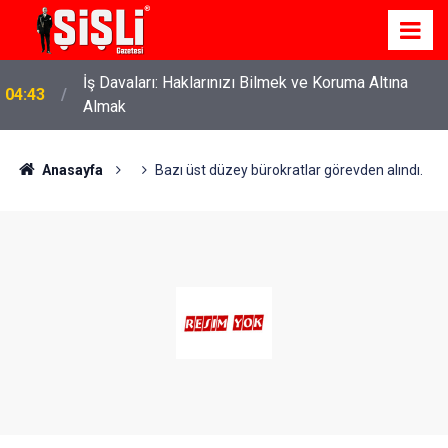
İş Davaları: Haklarınızı Bilmek ve Koruma Altına
04:43
Almak
Anasayfa
Bazı üst düzey bürokratlar görevden alındı.