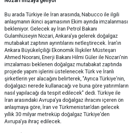
Nozari imzaya geliyor
Bu arada Türkiye ile İran arasında, Nabucco ile ilgili
anlaşmanın ikinci aşamasının Ekim ayında imzalanması
bekleniyor. Gelecek ay İran Petrol Bakanı
Gulamhüseyin Nozari, Ankara'ya gelerek doğalgaz
mutabakat zaptının ayrıntılarını netleştirecek. İran'ın
Ankara Büyükelçiliği Ekonomik İlişkiler Müsteşarı
Ahmed Noorani, Enerji Bakanı Hilmi Güler ile Nozari'nin
imzalaması beklenen doğalgaz mutabakat zaptında
projede yapım işlerini üstelenecek Türk ve İranlı
şirketlerin yer alacağını belirterek, "Ayrıca Türkiye'nin,
doğalgazı nerede kullanacağı ve buna göre yatırımların
nasıl yapılacağı da tespit edilecek" dedi. Türkiye ile
İran arasındaki Avrupa'ya doğalgaz ihracını içeren ön
anlaşmaya göre, İran ve Türkmenistan'dan gelecek
yıllık 30 milyar metreküp doğalgaz Türkiye'den
Avrupa'ya ihraç edilecek.