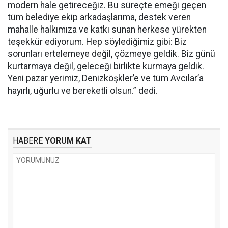
modern hale getireceğiz. Bu süreçte emeği geçen
tüm belediye ekip arkadaşlarıma, destek veren
mahalle halkımıza ve katkı sunan herkese yürekten
teşekkür ediyorum. Hep söylediğimiz gibi: Biz
sorunları ertelemeye değil, çözmeye geldik. Biz günü
kurtarmaya değil, geleceği birlikte kurmaya geldik.
Yeni pazar yerimiz, Denizköşkler’e ve tüm Avcılar’a
hayırlı, uğurlu ve bereketli olsun.” dedi.
HABERE
YORUM KAT