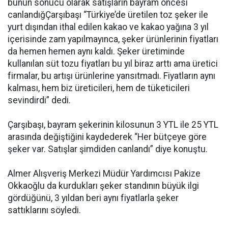
bunun sonucu olarak satışların bayram öncesi
canlandığÇarşıbaşı “Türkiye’de üretilen toz şeker ile
yurt dışından ithal edilen kakao ve kakao yağına 3 yıl
içerisinde zam yapılmayınca, şeker ürünlerinin fiyatları
da hemen hemen aynı kaldı. Şeker üretiminde
kullanılan süt tozu fiyatları bu yıl biraz arttı ama üretici
firmalar, bu artışı ürünlerine yansıtmadı. Fiyatların aynı
kalması, hem biz üreticileri, hem de tüketicileri
sevindirdi” dedi.
Çarşıbaşı, bayram şekerinin kilosunun 3 YTL ile 25 YTL
arasında değiştiğini kaydederek “Her bütçeye göre
şeker var. Satışlar şimdiden canlandı” diye konuştu.
Almer Alışveriş Merkezi Müdür Yardımcısı Pakize
Okkaoğlu da kurdukları şeker standının büyük ilgi
gördüğünü, 3 yıldan beri aynı fiyatlarla şeker
sattıklarını söyledi.