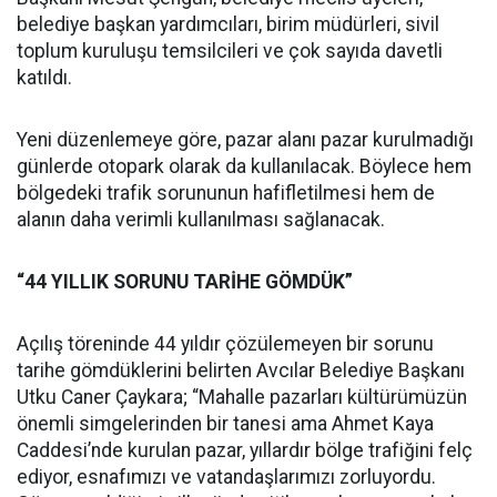
belediye başkan yardımcıları, birim müdürleri, sivil
toplum kuruluşu temsilcileri ve çok sayıda davetli
katıldı.
Yeni düzenlemeye göre, pazar alanı pazar kurulmadığı
günlerde otopark olarak da kullanılacak. Böylece hem
bölgedeki trafik sorununun hafifletilmesi hem de
alanın daha verimli kullanılması sağlanacak.
“44 YILLIK SORUNU TARİHE GÖMDÜK”
Açılış töreninde 44 yıldır çözülemeyen bir sorunu
tarihe gömdüklerini belirten Avcılar Belediye Başkanı
Utku Caner Çaykara; “Mahalle pazarları kültürümüzün
önemli simgelerinden bir tanesi ama Ahmet Kaya
Caddesi’nde kurulan pazar, yıllardır bölge trafiğini felç
ediyor, esnafımızı ve vatandaşlarımızı zorluyordu.