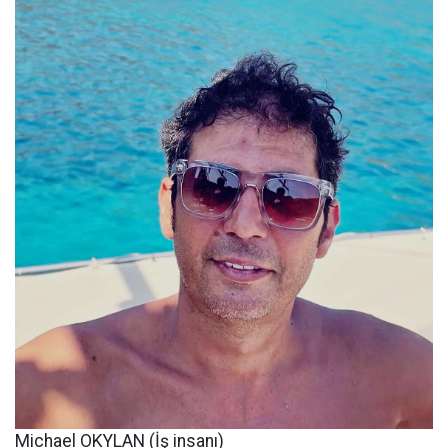
Michael OKYLAN (İş insanı)