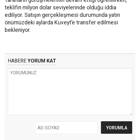
Tarafların görüşmelerinin devam ettiği öğrenilirken,
teklifin milyon dolar seviyelerinde olduğu iddia
ediliyor. Satışın gerçekleşmesi durumunda yatın
önümüzdeki aylarda Kuveyt’e transfer edilmesi
bekleniyor.
HABERE
YORUM KAT