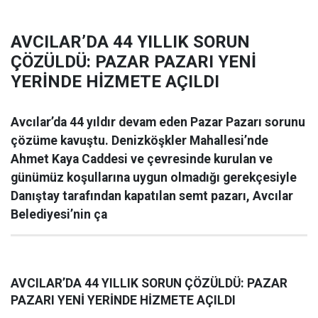
AVCILAR’DA 44 YILLIK SORUN
ÇÖZÜLDÜ: PAZAR PAZARI YENİ
YERİNDE HİZMETE AÇILDI
Avcılar’da 44 yıldır devam eden Pazar Pazarı sorunu
çözüme kavuştu. Denizköşkler Mahallesi’nde
Ahmet Kaya Caddesi ve çevresinde kurulan ve
günümüz koşullarına uygun olmadığı gerekçesiyle
Danıştay tarafından kapatılan semt pazarı, Avcılar
Belediyesi’nin ça
AVCILAR’DA 44 YILLIK SORUN ÇÖZÜLDÜ: PAZAR
PAZARI YENİ YERİNDE HİZMETE AÇILDI