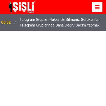
Telegram Grupları Hakkında Bilmeniz Gerekenler:
06:52
Telegram Gruplarında Daha Doğru Seçim Yapmak
İş Davaları: Haklarınızı Bilmek ve Koruma Altına
04:43
Almak