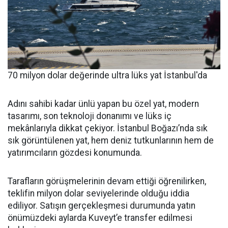
70 milyon dolar değerinde ultra lüks yat İstanbul'da
Adını sahibi kadar ünlü yapan bu özel yat, modern
tasarımı, son teknoloji donanımı ve lüks iç
mekânlarıyla dikkat çekiyor. İstanbul Boğazı’nda sık
sık görüntülenen yat, hem deniz tutkunlarının hem de
yatırımcıların gözdesi konumunda.
Tarafların görüşmelerinin devam ettiği öğrenilirken,
teklifin milyon dolar seviyelerinde olduğu iddia
ediliyor. Satışın gerçekleşmesi durumunda yatın
önümüzdeki aylarda Kuveyt’e transfer edilmesi