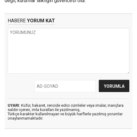
değil, kurumlar laikliğin güvencesi olur.
HABERE
YORUM KAT
UYARI:
Küfür, hakaret, rencide edici cümleler veya imalar, inançlara
saldırı içeren, imla kuralları ile yazılmamış,
Türkçe karakter kullanılmayan ve büyük harflerle yazılmış yorumlar
onaylanmamaktadır.