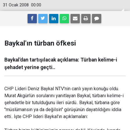
31 Ocak 2008
00:00
Baykal'ın türban öfkesi
Baykal'dan tartışılacak açıklama: Türban kelime-i
şehadet yerine geçti..
CHP Lideri Deniz Baykal NTV'nin canlı yayın konuğu oldu.
Murat Akgün'ün sorularını yanıtlayan Baykal, türbanı kelime-i
şehadetle bir tutulduğunu ileri sürdü.. Baykal, türbana göre
"müslümansın ya da değilsin" görüşünün dayatıldığını iddia
etti.. İşte CHP lideri Baykal'ın açıklamaları: