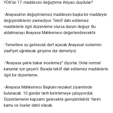
YÖK'ün 17. maddesini değiştirme ihtiyacı duydular?
-Anayasa'nın değiştirilemez maddesini başka bir maddeyle
değiştirdiklerini zannediyor. Teklif dahi edilemez
maddelerle ilgili düzenleme olursa durum değişir. Bu
aldatmacayı Anayasa Mahkemesi değerlendirecektir.
-Temellere su getirecek dert açacak Anayasal sistemini
zaafiyet uğratacak girişime dur demeliyiz.
-"Anayasa şekle bakar incelemez" diyorlar. Onlar normal
kanunlar için geçerli. Burada teklif dah edilemez maddelerle
ilgili bir düzenleme..
-Anayasa Mahkemesi Başkanı nezaket ziyaretinde
bulunacak. 10 gündür tarih belirlemeye çalışıyorduk.
Düzenlemenin kapsamı gelecekte genişletilebilir. Yarım
kamu ve liseler dahil olacak.