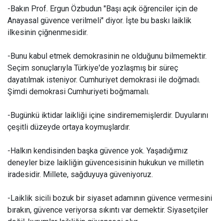
-Bakın Prof. Ergun Özbudun "Başı açık öğrenciler için de
Anayasal güvence verilmeli" diyor. İşte bu baskı laiklik
ilkesinin çiğnenmesidir.
-Bunu kabul etmek demokrasinin ne olduğunu bilmemektir.
Seçim sonuçlarıyla Türkiye'de yozlaşmış bir süreç
dayatılmak isteniyor. Cumhuriyet demokrasi ile doğmadı.
Şimdi demokrasi Cumhuriyeti boğmamalı.
-Bugünkü iktidar laikliği içine sindirememişlerdir. Duyularını
çeşitli düzeyde ortaya koymuşlardır.
-Halkın kendisinden başka güvence yok. Yaşadığımız
deneyler bize laikliğin güvencesisinin hukukun ve milletin
iradesidir. Millete, sağduyuya güveniyoruz.
-Laiklik sicili bozuk bir siyaset adamının güvence vermesini
bırakın, güvence veriyorsa sıkıntı var demektir. Siyasetçiler