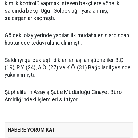
kimlik kontrolü yapmak isteyen bekçilere yönelik
saldırıda bekçi Uğur Gölçek ağır yaralanmış,
saldırganlar kaçmıştı.
Gölçek, olay yerinde yapılan ilk müdahalenin ardından
hastanede tedavi altına alınmıştı.
Saldırıyı gerçekleştirdikleri anlaşılan şüpheliler B.Ç.
(19), R.Y. (24), A.Ö. (27) ve K.Ö. (31) Bağcılar ilçesinde
yakalanmıştı.
Şüphelilerin Asayiş Şube Müdürlüğü Cinayet Büro
Amirliği’ndeki işlemleri sürüyor.
HABERE
YORUM KAT