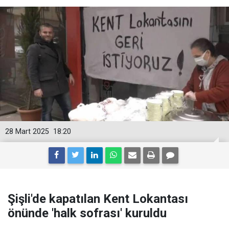
28 Mart 2025
18:20
Şişli'de kapatılan Kent Lokantası
önünde 'halk sofrası' kuruldu