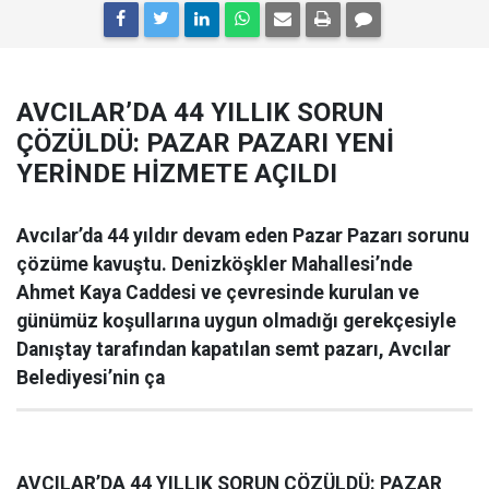
AVCILAR’DA 44 YILLIK SORUN
ÇÖZÜLDÜ: PAZAR PAZARI YENİ
YERİNDE HİZMETE AÇILDI
Avcılar’da 44 yıldır devam eden Pazar Pazarı sorunu
çözüme kavuştu. Denizköşkler Mahallesi’nde
Ahmet Kaya Caddesi ve çevresinde kurulan ve
günümüz koşullarına uygun olmadığı gerekçesiyle
Danıştay tarafından kapatılan semt pazarı, Avcılar
Belediyesi’nin ça
AVCILAR’DA 44 YILLIK SORUN ÇÖZÜLDÜ: PAZAR