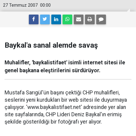
27 Temmuz 2007
00:00
Baykal'a sanal alemde savaş
Muhalifler, 'baykalistifaet' isimli internet sitesi ile
genel başkana eleştirilerini sürdürüyor.
Mustafa Sarıgül'ün başını çektiği CHP muhalifleri,
seslerini yeni kurdukları bir web sitesi ile duyurmaya
çalışıyor. 'www.baykalistifaet.net' adresinde yer alan
site sayfalarında, CHP Lideri Deniz Baykal'ın erimiş
şekilde gösterildiği bir fotoğrafı yer alıyor.