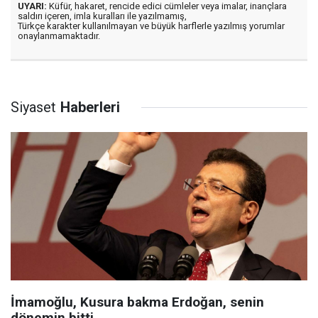
UYARI:
Küfür, hakaret, rencide edici cümleler veya imalar, inançlara
saldırı içeren, imla kuralları ile yazılmamış,
Türkçe karakter kullanılmayan ve büyük harflerle yazılmış yorumlar
onaylanmamaktadır.
Siyaset
Haberleri
İmamoğlu, Kusura bakma Erdoğan, senin
dönemin bitti