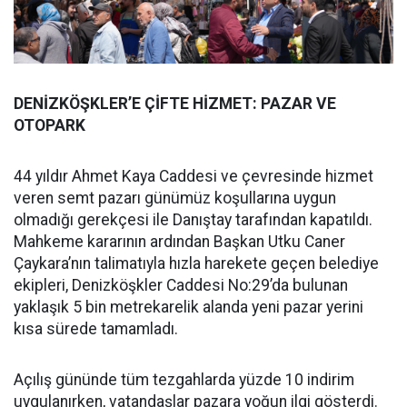
DENİZKÖŞKLER’E ÇİFTE HİZMET: PAZAR VE
OTOPARK
44 yıldır Ahmet Kaya Caddesi ve çevresinde hizmet
veren semt pazarı günümüz koşullarına uygun
olmadığı gerekçesi ile Danıştay tarafından kapatıldı.
Mahkeme kararının ardından Başkan Utku Caner
Çaykara’nın talimatıyla hızla harekete geçen belediye
ekipleri, Denizköşkler Caddesi No:29’da bulunan
yaklaşık 5 bin metrekarelik alanda yeni pazar yerini
kısa sürede tamamladı.
Açılış gününde tüm tezgahlarda yüzde 10 indirim
uygulanırken, vatandaşlar pazara yoğun ilgi gösterdi.