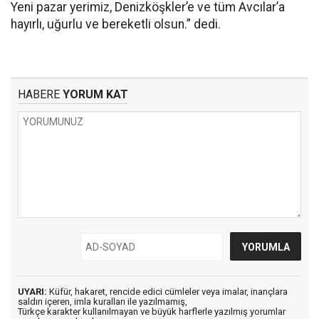
Yeni pazar yerimiz, Denizköşkler’e ve tüm Avcılar’a
hayırlı, uğurlu ve bereketli olsun.” dedi.
HABERE
YORUM KAT
UYARI:
Küfür, hakaret, rencide edici cümleler veya imalar, inançlara
saldırı içeren, imla kuralları ile yazılmamış,
Türkçe karakter kullanılmayan ve büyük harflerle yazılmış yorumlar