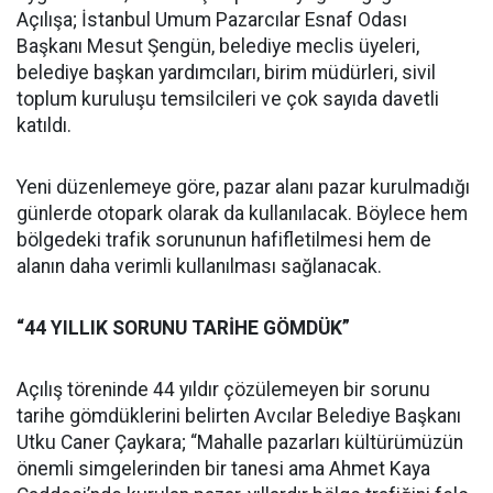
Açılışa; İstanbul Umum Pazarcılar Esnaf Odası
Başkanı Mesut Şengün, belediye meclis üyeleri,
belediye başkan yardımcıları, birim müdürleri, sivil
toplum kuruluşu temsilcileri ve çok sayıda davetli
katıldı.
Yeni düzenlemeye göre, pazar alanı pazar kurulmadığı
günlerde otopark olarak da kullanılacak. Böylece hem
bölgedeki trafik sorununun hafifletilmesi hem de
alanın daha verimli kullanılması sağlanacak.
“44 YILLIK SORUNU TARİHE GÖMDÜK”
Açılış töreninde 44 yıldır çözülemeyen bir sorunu
tarihe gömdüklerini belirten Avcılar Belediye Başkanı
Utku Caner Çaykara; “Mahalle pazarları kültürümüzün
önemli simgelerinden bir tanesi ama Ahmet Kaya