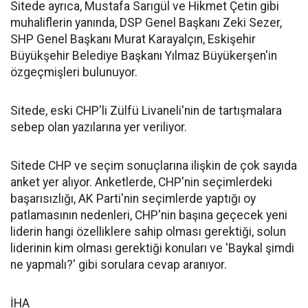
Sitede ayrıca, Mustafa Sarıgül ve Hikmet Çetin gibi
muhaliflerin yanında, DSP Genel Başkanı Zeki Sezer,
SHP Genel Başkanı Murat Karayalçın, Eskişehir
Büyükşehir Belediye Başkanı Yılmaz Büyükerşen'in
özgeçmişleri bulunuyor.
Sitede, eski CHP'li Zülfü Livaneli'nin de tartışmalara
sebep olan yazılarına yer veriliyor.
Sitede CHP ve seçim sonuçlarına ilişkin de çok sayıda
anket yer alıyor. Anketlerde, CHP'nin seçimlerdeki
başarısızlığı, AK Parti'nin seçimlerde yaptığı oy
patlamasının nedenleri, CHP'nin başına geçecek yeni
liderin hangi özelliklere sahip olması gerektiği, solun
liderinin kim olması gerektiği konuları ve 'Baykal şimdi
ne yapmalı?' gibi sorulara cevap aranıyor.
İHA