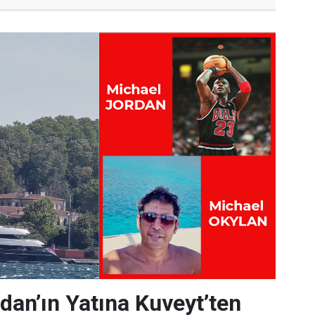
dan’ın Yatına Kuveyt’ten