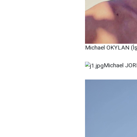
Michael OKYLAN (İş 
Michael JORD