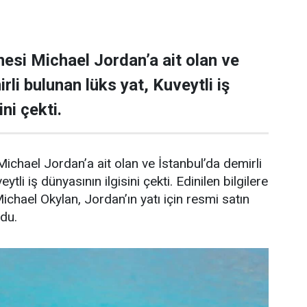
esi Michael Jordan’a ait olan ve
rli bulunan lüks yat, Kuveytli iş
ni çekti.
ichael Jordan’a ait olan ve İstanbul’da demirli
ytli iş dünyasının ilgisini çekti. Edinilen bilgilere
Michael Okylan, Jordan’ın yatı için resmi satın
ndu.