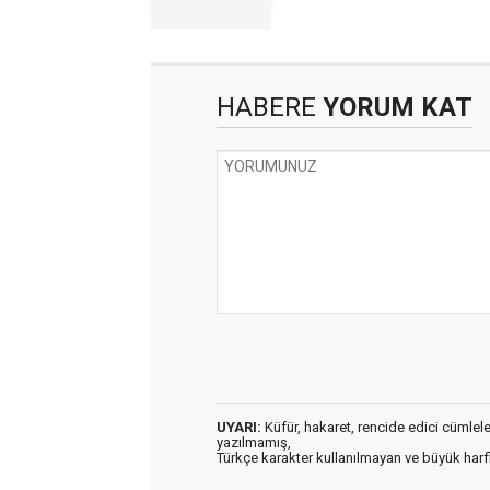
HABERE
YORUM KAT
UYARI:
Küfür, hakaret, rencide edici cümleler 
yazılmamış,
Türkçe karakter kullanılmayan ve büyük har