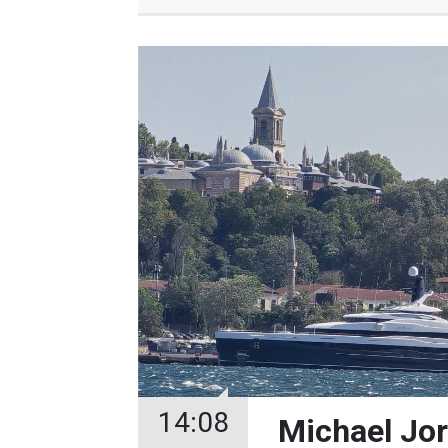
14:08
Michael Jor