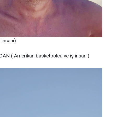
insanı)
AN ( Amerikan basketbolcu ve iş insanı)