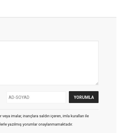
veya imalar, inançlara saldırı içeren, imla kuralları ile
flerle yazılmış yorumlar onaylanmamaktadır.