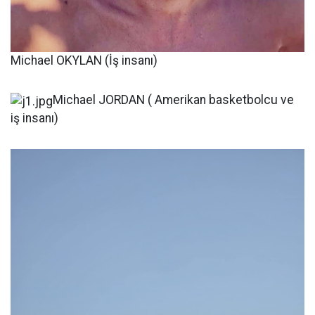
Michael OKYLAN (İş insanı)
Michael JORDAN ( Amerikan basketbolcu ve
iş insanı)