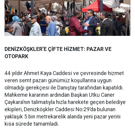
DENİZKÖŞKLER’E ÇİFTE HİZMET: PAZAR VE
OTOPARK
44 yıldır Ahmet Kaya Caddesi ve çevresinde hizmet
veren semt pazarı günümüz koşullarına uygun
olmadığı gerekçesi ile Danıştay tarafından kapatıldı.
Mahkeme kararının ardından Başkan Utku Caner
Çaykara’nın talimatıyla hızla harekete geçen belediye
ekipleri, Denizköşkler Caddesi No:29’da bulunan
yaklaşık 5 bin metrekarelik alanda yeni pazar yerini
kısa sürede tamamladı.