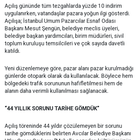
Açılış gününde tüm tezgahlarda yüzde 10 indirim
uygulanırken, vatandaşlar pazara yoğun ilgi gösterdi.
Açılışa; İstanbul Umum Pazarcılar Esnaf Odası
Başkanı Mesut Şengün, belediye meclis üyeleri,
belediye başkan yardımcıları, birim müdürleri, sivil
toplum kuruluşu temsilcileri ve çok sayıda davetli
katıldı.
Yeni düzenlemeye göre, pazar alanı pazar kurulmadığı
günlerde otopark olarak da kullanılacak. Böylece hem
bölgedeki trafik sorununun hafifletilmesi hem de
alanın daha verimli kullanılması sağlanacak.
“44 YILLIK SORUNU TARİHE GÖMDÜK”
Açılış töreninde 44 yıldır çözülemeyen bir sorunu
tarihe gömdüklerini belirten Avcılar Belediye Başkanı