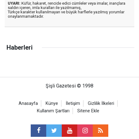
UYARI:
Küfür, hakaret, rencide edici cümleler veya imalar, inançlara
saldırı içeren, imla kuralları ile yazılmamış,
Türkçe karakter kullanılmayan ve büyük harflerle yazılmış yorumlar
onaylanmamaktadır.
Haberleri
Şişli Gazetesi © 1998
Anasayfa
Künye
İletişim
Gizlilik İlkeleri
Kullanım Şartları
Sitene Ekle