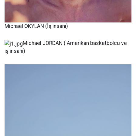
Michael OKYLAN (İş insanı)
Michael JORDAN ( Amerikan basketbolcu ve
iş insanı)