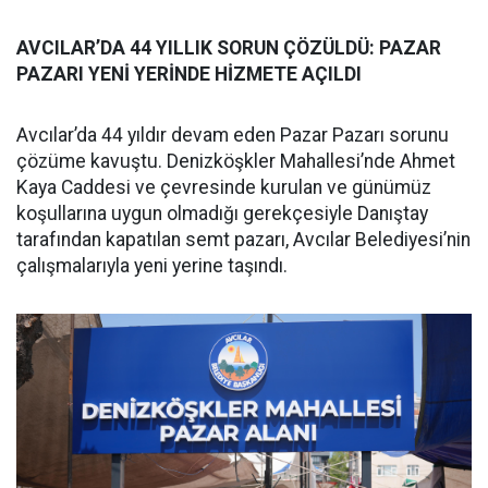
AVCILAR’DA 44 YILLIK SORUN ÇÖZÜLDÜ: PAZAR
PAZARI YENİ YERİNDE HİZMETE AÇILDI
Avcılar’da 44 yıldır devam eden Pazar Pazarı sorunu
çözüme kavuştu. Denizköşkler Mahallesi’nde Ahmet
Kaya Caddesi ve çevresinde kurulan ve günümüz
koşullarına uygun olmadığı gerekçesiyle Danıştay
tarafından kapatılan semt pazarı, Avcılar Belediyesi’nin
çalışmalarıyla yeni yerine taşındı.