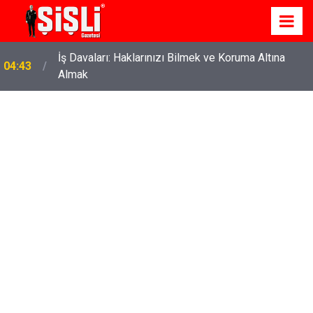
İş Davaları: Haklarınızı Bilmek ve Koruma Altına
04:43
Almak