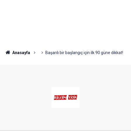
Anasayfa
Başarılı bir başlangıç için ilk 90 güne dikkat!