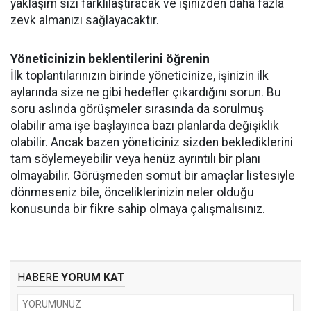
yaklaşım sizi farklılaştıracak ve işinizden daha fazla
zevk almanızı sağlayacaktır.
Yöneticinizin beklentilerini öğrenin
İlk toplantılarınızın birinde yöneticinize, işinizin ilk
aylarında size ne gibi hedefler çıkardığını sorun. Bu
soru aslında görüşmeler sırasında da sorulmuş
olabilir ama işe başlayınca bazı planlarda değişiklik
olabilir. Ancak bazen yöneticiniz sizden beklediklerini
tam söylemeyebilir veya henüz ayrıntılı bir planı
olmayabilir. Görüşmeden somut bir amaçlar listesiyle
dönmeseniz bile, önceliklerinizin neler olduğu
konusunda bir fikre sahip olmaya çalışmalısınız.
HABERE
YORUM KAT