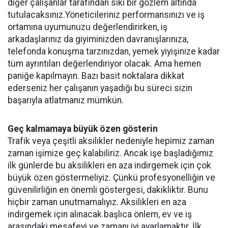
diğer çalışanlar tarafından sıkı bir gözlem altında
tutulacaksınız.Yöneticileriniz performansınızı ve iş
ortamına uyumunuzu değerlendirirken, iş
arkadaşlarınız da giyiminizden davranışlarınıza,
telefonda konuşma tarzınızdan, yemek yiyişinize kadar
tüm ayrıntıları değerlendiriyor olacak. Ama hemen
paniğe kapılmayın. Bazı basit noktalara dikkat
ederseniz her çalışanın yaşadığı bu süreci sizin
başarıyla atlatmanız mümkün.
Geç kalmamaya büyük özen gösterin
Trafik veya çeşitli aksilikler nedeniyle hepimiz zaman
zaman işimize geç kalabiliriz. Ancak işe başladığımız
ilk günlerde bu aksilikleri en aza indirgemek için çok
büyük özen göstermeliyiz. Çünkü profesyonelliğin ve
güvenilirliğin en önemli göstergesi, dakikliktir. Bunu
hiçbir zaman unutmamalıyız. Aksilikleri en aza
indirgemek için alınacak başlıca önlem, ev ve iş
arasındaki mesafeyi ve zamanı iyi ayarlamaktır. İlk