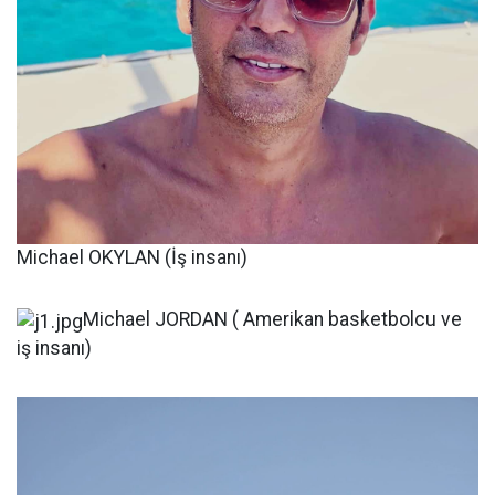
Michael OKYLAN (İş insanı)
Michael JORDAN ( Amerikan basketbolcu ve
iş insanı)