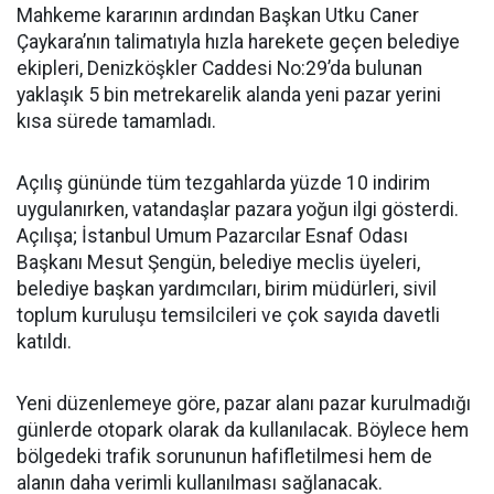
Mahkeme kararının ardından Başkan Utku Caner
Çaykara’nın talimatıyla hızla harekete geçen belediye
ekipleri, Denizköşkler Caddesi No:29’da bulunan
yaklaşık 5 bin metrekarelik alanda yeni pazar yerini
kısa sürede tamamladı.
Açılış gününde tüm tezgahlarda yüzde 10 indirim
uygulanırken, vatandaşlar pazara yoğun ilgi gösterdi.
Açılışa; İstanbul Umum Pazarcılar Esnaf Odası
Başkanı Mesut Şengün, belediye meclis üyeleri,
belediye başkan yardımcıları, birim müdürleri, sivil
toplum kuruluşu temsilcileri ve çok sayıda davetli
katıldı.
Yeni düzenlemeye göre, pazar alanı pazar kurulmadığı
günlerde otopark olarak da kullanılacak. Böylece hem
bölgedeki trafik sorununun hafifletilmesi hem de
alanın daha verimli kullanılması sağlanacak.