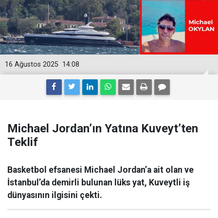
16 Ağustos 2025
14:08
Michael Jordan’ın Yatına Kuveyt’ten
Teklif
Basketbol efsanesi Michael Jordan’a ait olan ve
İstanbul’da demirli bulunan lüks yat, Kuveytli iş
dünyasının ilgisini çekti.