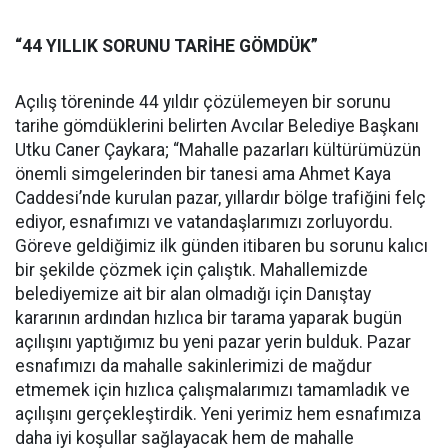
“44 YILLIK SORUNU TARİHE GÖMDÜK”
Açılış töreninde 44 yıldır çözülemeyen bir sorunu
tarihe gömdüklerini belirten Avcılar Belediye Başkanı
Utku Caner Çaykara; “Mahalle pazarları kültürümüzün
önemli simgelerinden bir tanesi ama Ahmet Kaya
Caddesi’nde kurulan pazar, yıllardır bölge trafiğini felç
ediyor, esnafımızı ve vatandaşlarımızı zorluyordu.
Göreve geldiğimiz ilk günden itibaren bu sorunu kalıcı
bir şekilde çözmek için çalıştık. Mahallemizde
belediyemize ait bir alan olmadığı için Danıştay
kararının ardından hızlıca bir tarama yaparak bugün
açılışını yaptığımız bu yeni pazar yerin bulduk. Pazar
esnafımızı da mahalle sakinlerimizi de mağdur
etmemek için hızlıca çalışmalarımızı tamamladık ve
açılışını gerçekleştirdik. Yeni yerimiz hem esnafımıza
daha iyi koşullar sağlayacak hem de mahalle