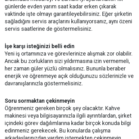
günlerde evden yarım saat kadar erken çıkarak
vaktinde işte olmayı garantileyebilirsiniz. Eğer şirketin
sağladığını servis araçlarını kullanıyorsanız, aynı özeni
servis saatlerine de göstermelisiniz.
İşe karşı isteğinizi belli edin
Yeni iş ortamınıza ve görevlerinize alışmak zor olabilir.
Ancak bu zorlukların sizi yıldırmasına izin vermemeli,
her zaman güler yüzlü olmalısınız. Bununla beraber
enerjik ve öğrenmeye açık olduğunuzu sözlerinizle ve
davranışlarınızla göstermelisiniz.
Soru sormaktan çekinmeyin
Öğrenmeniz gereken birçok şey olacaktır. Kahve
makinesi veya bilgisayarınızla ilgili ayrıntılardan, şirket
içindeki görev dağılımlarına kadar birçok konuda bilgi
edinmeniz gerekecek. Bu konularda çalışma
arkadaşlarınızdan yardım istemekten çekinmeyin.