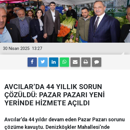
30 Nisan 2025
13:27
AVCILAR’DA 44 YILLIK SORUN
ÇÖZÜLDÜ: PAZAR PAZARI YENİ
YERİNDE HİZMETE AÇILDI
Avcılar’da 44 yıldır devam eden Pazar Pazarı sorunu
çözüme kavuştu. Denizköşkler Mahallesi’nde