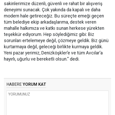
sakinlerimize düzenli, güvenli ve rahat bir alışveriş
deneyimi sunacak. Çok yakında da kapalı ve daha
modern hale getireceğiz. Bu süreçte emeği geçen
tüm belediye ekip arkadaşlarıma, destek veren
mahalle halkımıza ve katkı sunan herkese yürekten
teşekkür ediyorum. Hep söylediğimiz gibi: Biz
sorunları ertelemeye değil, çözmeye geldik. Biz günü
kurtarmaya değil, geleceği birlikte kurmaya geldik.
Yeni pazar yerimiz, Denizköşkler’e ve tüm Avcılar’a
hayırlı, uğurlu ve bereketli olsun.” dedi.
HABERE
YORUM KAT