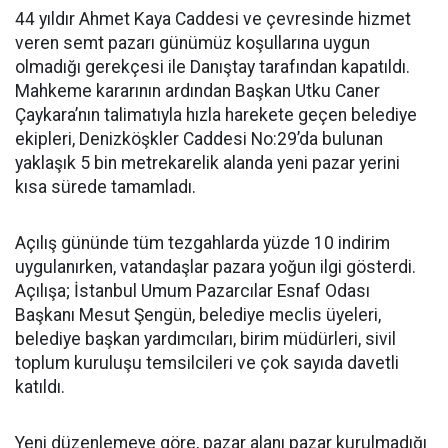
44 yıldır Ahmet Kaya Caddesi ve çevresinde hizmet
veren semt pazarı günümüz koşullarına uygun
olmadığı gerekçesi ile Danıştay tarafından kapatıldı.
Mahkeme kararının ardından Başkan Utku Caner
Çaykara’nın talimatıyla hızla harekete geçen belediye
ekipleri, Denizköşkler Caddesi No:29’da bulunan
yaklaşık 5 bin metrekarelik alanda yeni pazar yerini
kısa sürede tamamladı.
Açılış gününde tüm tezgahlarda yüzde 10 indirim
uygulanırken, vatandaşlar pazara yoğun ilgi gösterdi.
Açılışa; İstanbul Umum Pazarcılar Esnaf Odası
Başkanı Mesut Şengün, belediye meclis üyeleri,
belediye başkan yardımcıları, birim müdürleri, sivil
toplum kuruluşu temsilcileri ve çok sayıda davetli
katıldı.
Yeni düzenlemeye göre, pazar alanı pazar kurulmadığı