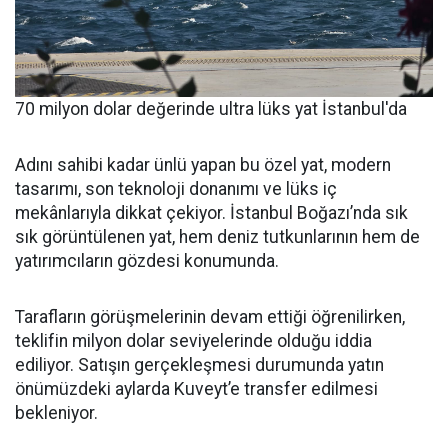
70 milyon dolar değerinde ultra lüks yat İstanbul'da
Adını sahibi kadar ünlü yapan bu özel yat, modern
tasarımı, son teknoloji donanımı ve lüks iç
mekânlarıyla dikkat çekiyor. İstanbul Boğazı’nda sık
sık görüntülenen yat, hem deniz tutkunlarının hem de
yatırımcıların gözdesi konumunda.
Tarafların görüşmelerinin devam ettiği öğrenilirken,
teklifin milyon dolar seviyelerinde olduğu iddia
ediliyor. Satışın gerçekleşmesi durumunda yatın
önümüzdeki aylarda Kuveyt’e transfer edilmesi
bekleniyor.