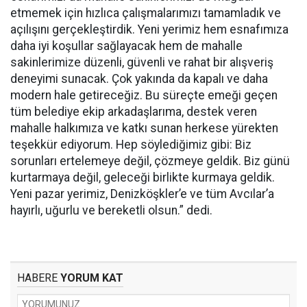
etmemek için hızlıca çalışmalarımızı tamamladık ve
açılışını gerçekleştirdik. Yeni yerimiz hem esnafımıza
daha iyi koşullar sağlayacak hem de mahalle
sakinlerimize düzenli, güvenli ve rahat bir alışveriş
deneyimi sunacak. Çok yakında da kapalı ve daha
modern hale getireceğiz. Bu süreçte emeği geçen
tüm belediye ekip arkadaşlarıma, destek veren
mahalle halkımıza ve katkı sunan herkese yürekten
teşekkür ediyorum. Hep söylediğimiz gibi: Biz
sorunları ertelemeye değil, çözmeye geldik. Biz günü
kurtarmaya değil, geleceği birlikte kurmaya geldik.
Yeni pazar yerimiz, Denizköşkler’e ve tüm Avcılar’a
hayırlı, uğurlu ve bereketli olsun.” dedi.
HABERE
YORUM KAT