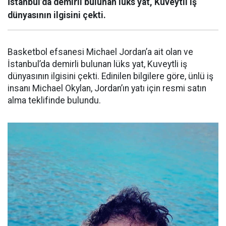
İstanbul’da demirli bulunan lüks yat, Kuveytli iş
dünyasının ilgisini çekti.
Basketbol efsanesi Michael Jordan’a ait olan ve
İstanbul’da demirli bulunan lüks yat, Kuveytli iş
dünyasının ilgisini çekti. Edinilen bilgilere göre, ünlü iş
insanı Michael Okylan, Jordan’ın yatı için resmi satın
alma teklifinde bulundu.