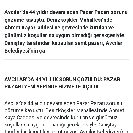
Avcılar’da 44 yıldır devam eden Pazar Pazarı sorunu
çözüme kavuştu. Denizköşkler Mahallesi’nde
Ahmet Kaya Caddesi ve çevresinde kurulan ve
günümüz koşullarına uygun olmadığı gerekçesiyle
Danıştay tarafından kapatılan semt pazarı, Avcılar
Belediyesi’nin ça
AVCILAR’DA 44 YILLIK SORUN ÇÖZÜLDÜ: PAZAR
PAZARI YENİ YERİNDE HİZMETE AÇILDI
Avcılar’da 44 yıldır devam eden Pazar Pazarı sorunu
çözüme kavuştu. Denizköşkler Mahallesi’nde Ahmet
Kaya Caddesi ve çevresinde kurulan ve günümüz
koşullarına uygun olmadığı gerekçesiyle Danıştay
tarafından kapatılan semt pazarı, Avcılar Belediyesi’nin