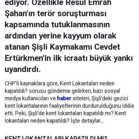
ediyor. Özellikle Resul Emrah
Şahan'ın terör soruşturması
kapsamında tutuklanmasının
ardından yerine kayyum olarak
atanan Şişli Kaymakamı Cevdet
Ertürkmen'in ilk icraatı büyük yankı
uyandırdı.
CHP'li kaynaklara göre, Kent Lokantaları neden
kapatıldı? sorusu gündeme gelirken, bazı sosyal
medya kullanıcıları ve
haber
siteleri, Şişli'deki gezici
kent lokantalarının faaliyetlerinin durdurulduğunu iddia
etti. Peki, Şişli'de kent lokantaları kapatıldı mı? Kent
lokantaları neden kapatıldı? İşte detaylar...
KENT LOKANTALARI KAPATILDI MI?