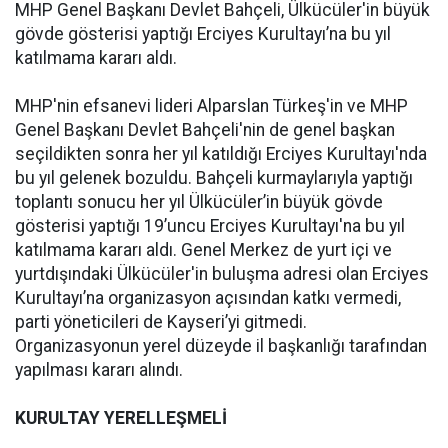
MHP Genel Başkanı Devlet Bahçeli, Ülkücüler'in büyük
gövde gösterisi yaptığı Erciyes Kurultayı’na bu yıl
katılmama kararı aldı.
MHP'nin efsanevi lideri Alparslan Türkeş'in ve MHP
Genel Başkanı Devlet Bahçeli'nin de genel başkan
seçildikten sonra her yıl katıldığı Erciyes Kurultayı'nda
bu yıl gelenek bozuldu. Bahçeli kurmaylarıyla yaptığı
toplantı sonucu her yıl Ülkücüler’in büyük gövde
gösterisi yaptığı 19’uncu Erciyes Kurultayı'na bu yıl
katılmama kararı aldı. Genel Merkez de yurt içi ve
yurtdışındaki Ülkücüler'in buluşma adresi olan Erciyes
Kurultayı’na organizasyon açısından katkı vermedi,
parti yöneticileri de Kayseri’yi gitmedi.
Organizasyonun yerel düzeyde il başkanlığı tarafından
yapılması kararı alındı.
KURULTAY YERELLEŞMELİ