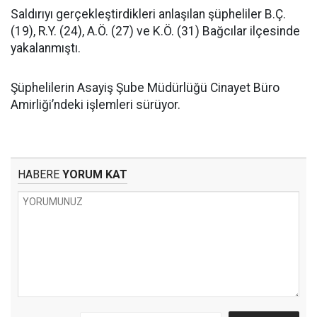
Saldırıyı gerçekleştirdikleri anlaşılan şüpheliler B.Ç.
(19), R.Y. (24), A.Ö. (27) ve K.Ö. (31) Bağcılar ilçesinde
yakalanmıştı.
Şüphelilerin Asayiş Şube Müdürlüğü Cinayet Büro
Amirliği’ndeki işlemleri sürüyor.
HABERE
YORUM KAT