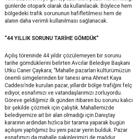
günlerde otopark olarak da kullanılacak. Böylece hem
bölgedeki trafik sorununun hafifletilmesi hem de
alanın daha verimli kullanılması sağlanacak.
“44 YILLIK SORUNU TARİHE GÖMDÜK”
Açılış töreninde 44 yıldır çözülemeyen bir sorunu
tarihe gömdüklerini belirten Avcılar Belediye Başkanı
Utku Caner Çaykara; “Mahalle pazarları kültürümüzün
önemli simgelerinden bir tanesi ama Ahmet Kaya
Caddesi’nde kurulan pazar, yıllardır bölge trafiğini felç
ediyor, esnafımızı ve vatandaşlarımızı zorluyordu.
Göreve geldiğimiz ilk günden itibaren bu sorunu kalıcı
bir şekilde çözmek için çalıştık. Mahallemizde
belediyemize ait bir alan olmadığı için Danıştay
kararının ardından hızlıca bir tarama yaparak bugün
açılışını yaptığımız bu yeni pazar yerin bulduk. Pazar
esnafımızı da mahalle sakinlerimizi de mağdur