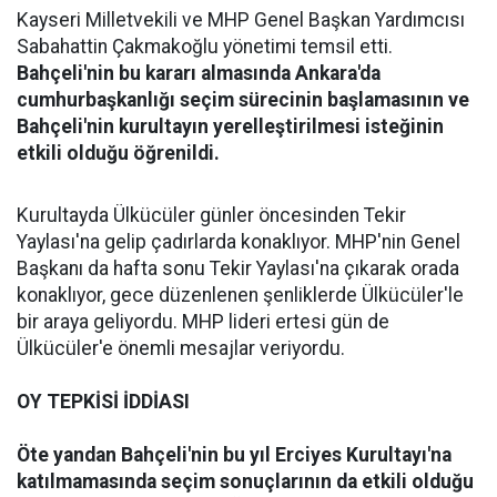
Kayseri Milletvekili ve MHP Genel Başkan Yardımcısı
Sabahattin Çakmakoğlu yönetimi temsil etti.
Bahçeli'nin bu kararı almasında Ankara'da
cumhurbaşkanlığı seçim sürecinin başlamasının ve
Bahçeli'nin kurultayın yerelleştirilmesi isteğinin
etkili olduğu öğrenildi.
Kurultayda Ülkücüler günler öncesinden Tekir
Yaylası'na gelip çadırlarda konaklıyor. MHP'nin Genel
Başkanı da hafta sonu Tekir Yaylası'na çıkarak orada
konaklıyor, gece düzenlenen şenliklerde Ülkücüler'le
bir araya geliyordu. MHP lideri ertesi gün de
Ülkücüler'e önemli mesajlar veriyordu.
OY TEPKİSİ İDDİASI
Öte yandan Bahçeli'nin bu yıl Erciyes Kurultayı'na
katılmamasında seçim sonuçlarının da etkili olduğu