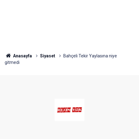
Anasayfa
Siyaset
Bahçeli Tekir Yaylasına niye
gitmedi