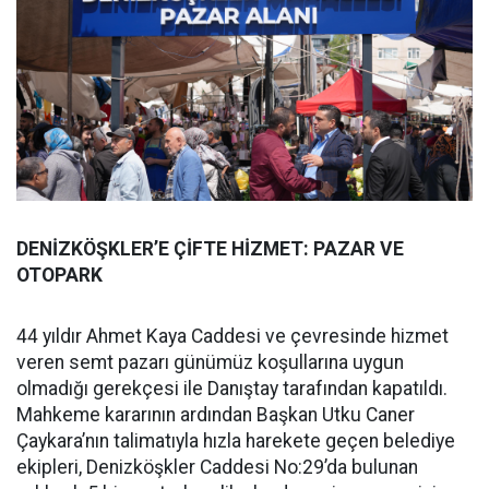
DENİZKÖŞKLER’E ÇİFTE HİZMET: PAZAR VE
OTOPARK
44 yıldır Ahmet Kaya Caddesi ve çevresinde hizmet
veren semt pazarı günümüz koşullarına uygun
olmadığı gerekçesi ile Danıştay tarafından kapatıldı.
Mahkeme kararının ardından Başkan Utku Caner
Çaykara’nın talimatıyla hızla harekete geçen belediye
ekipleri, Denizköşkler Caddesi No:29’da bulunan