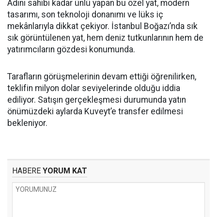
Adını sahibi kadar ünlü yapan bu özel yat, modern
tasarımı, son teknoloji donanımı ve lüks iç
mekânlarıyla dikkat çekiyor. İstanbul Boğazı’nda sık
sık görüntülenen yat, hem deniz tutkunlarının hem de
yatırımcıların gözdesi konumunda.
Tarafların görüşmelerinin devam ettiği öğrenilirken,
teklifin milyon dolar seviyelerinde olduğu iddia
ediliyor. Satışın gerçekleşmesi durumunda yatın
önümüzdeki aylarda Kuveyt’e transfer edilmesi
bekleniyor.
HABERE
YORUM KAT