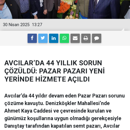
30 Nisan 2025
13:27
AVCILAR’DA 44 YILLIK SORUN
ÇÖZÜLDÜ: PAZAR PAZARI YENİ
YERİNDE HİZMETE AÇILDI
Avcılar’da 44 yıldır devam eden Pazar Pazarı sorunu
çözüme kavuştu. Denizköşkler Mahallesi’nde
Ahmet Kaya Caddesi ve çevresinde kurulan ve
günümüz koşullarına uygun olmadığı gerekçesiyle
Danıştay tarafından kapatılan semt pazarı, Avcılar