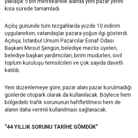
yaklaşık 5 bin metrekarelik alanda yeni pazar yerini
kısa sürede tamamladı.
Açılış gününde tüm tezgahlarda yüzde 10 indirim
uygulanırken, vatandaşlar pazara yoğun ilgi gösterdi.
Açılışa; İstanbul Umum Pazarcılar Esnaf Odası
Başkanı Mesut Şengün, belediye meclis üyeleri,
belediye başkan yardımcıları, birim müdürleri, sivil
toplum kuruluşu temsilcileri ve çok sayıda davetli
katıldı.
Yeni düzenlemeye göre, pazar alanı pazar kurulmadığı
günlerde otopark olarak da kullanılacak. Böylece hem
bölgedeki trafik sorununun hafifletilmesi hem de
alanın daha verimli kullanılması sağlanacak.
“44 YILLIK SORUNU TARİHE GÖMDÜK”