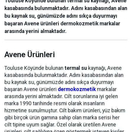
Touluse Köyünde bulunan termal su kaynağı, Avene
kasabasında bulunmaktadır. Adını kasabasından alan
bu kaynak su, günümüzde adını sıkça duyurmayı
başaran Avene ürünleri dermokozmetik markalar
arasında yerini almaktadır.
Avene Ürünleri
Touluse Köyünde bulunan
termal su
kaynağı, Avene
kasabasında bulunmaktadır. Adını kasabasından alan
bu kaynak su, günümüzde adını sıkça duyurmayı
başaran Avene ürünleri
dermokozmetik
markalar
arasında yerini almaktadır. Cilt sorunlarına iyi gelen
marka 1990 tarihinde resmi olarak insanların
hizmetine sunulmuştur. Cilt bakım ürünleri, yüz bakım
gibi birçok ürün gamına sahip olan marka serisi her
cilt tipine uyum sağlar. Özel olarak üretilen Avene
ürünleri, cilt sağlığına özen göstermek isteyen kişiler