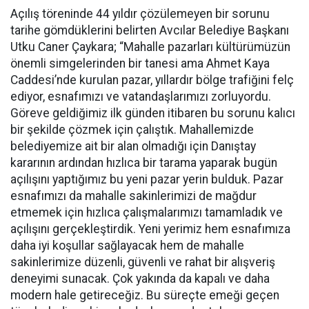
Açılış töreninde 44 yıldır çözülemeyen bir sorunu
tarihe gömdüklerini belirten Avcılar Belediye Başkanı
Utku Caner Çaykara; “Mahalle pazarları kültürümüzün
önemli simgelerinden bir tanesi ama Ahmet Kaya
Caddesi’nde kurulan pazar, yıllardır bölge trafiğini felç
ediyor, esnafımızı ve vatandaşlarımızı zorluyordu.
Göreve geldiğimiz ilk günden itibaren bu sorunu kalıcı
bir şekilde çözmek için çalıştık. Mahallemizde
belediyemize ait bir alan olmadığı için Danıştay
kararının ardından hızlıca bir tarama yaparak bugün
açılışını yaptığımız bu yeni pazar yerin bulduk. Pazar
esnafımızı da mahalle sakinlerimizi de mağdur
etmemek için hızlıca çalışmalarımızı tamamladık ve
açılışını gerçekleştirdik. Yeni yerimiz hem esnafımıza
daha iyi koşullar sağlayacak hem de mahalle
sakinlerimize düzenli, güvenli ve rahat bir alışveriş
deneyimi sunacak. Çok yakında da kapalı ve daha
modern hale getireceğiz. Bu süreçte emeği geçen