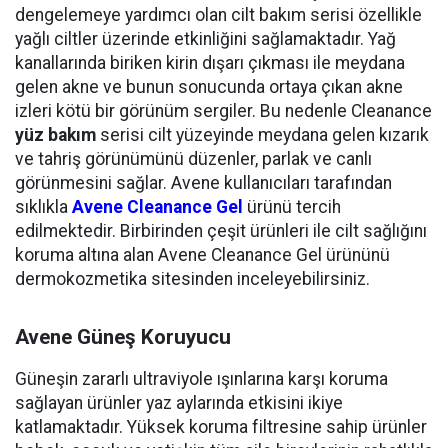
dengelemeye yardımcı olan cilt bakım serisi özellikle
yağlı ciltler üzerinde etkinliğini sağlamaktadır. Yağ
kanallarında biriken kirin dışarı çıkması ile meydana
gelen akne ve bunun sonucunda ortaya çıkan akne
izleri kötü bir görünüm sergiler. Bu nedenle Cleanance
yüz bakım
serisi cilt yüzeyinde meydana gelen kızarık
ve tahriş görünümünü düzenler, parlak ve canlı
görünmesini sağlar. Avene kullanıcıları tarafından
sıklıkla
Avene Cleanance Gel
ürünü tercih
edilmektedir. Birbirinden çeşit ürünleri ile cilt sağlığını
koruma altına alan Avene Cleanance Gel ürününü
dermokozmetika sitesinden inceleyebilirsiniz.
Avene Güneş Koruyucu
Güneşin zararlı ultraviyole ışınlarına karşı koruma
sağlayan ürünler yaz aylarında etkisini ikiye
katlamaktadır. Yüksek koruma filtresine sahip ürünler