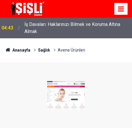
İş Davaları: Haklarınızı Bilmek ve Koruma Altına
04:43
Almak
Anasayfa
Sağlık
Avene Ürünleri