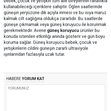
bebek, çocuk ve yetişkin tüm aile bireylerinin rahatlıkla
kullanabileceği içeriklere sahiptir. Öğlen saatlerinde
güneşin yeryüzüne dik açıyla inmesi ve bu ısıya maruz
kalmak cilt sağlığına oldukça zararlıdır. Bu saatlerde
güneşe çıkmamak veya güneş koruyucu ile korunmak
gerekmektedir. Avene
güneş koruyucu
ürünler bu
konuda istenilen etkinliği anında gösterir ve gün boyu
koruma sağlar. Güneş koruyucu bebek, çocuk ve
yetişkinlerin cildini güneşin zararlı ultraviyole
ışınlarından fazlasıyla uzak tutar.
HABERE
YORUM KAT