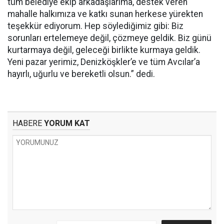
tüm belediye ekip arkadaşlarıma, destek veren
mahalle halkımıza ve katkı sunan herkese yürekten
teşekkür ediyorum. Hep söylediğimiz gibi: Biz
sorunları ertelemeye değil, çözmeye geldik. Biz günü
kurtarmaya değil, geleceği birlikte kurmaya geldik.
Yeni pazar yerimiz, Denizköşkler’e ve tüm Avcılar’a
hayırlı, uğurlu ve bereketli olsun.” dedi.
HABERE
YORUM KAT