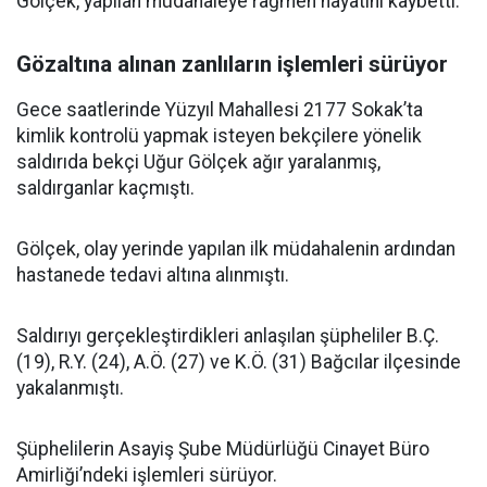
Gölçek, yapılan müdahaleye rağmen hayatını kaybetti.
Gözaltına alınan zanlıların işlemleri sürüyor
Gece saatlerinde Yüzyıl Mahallesi 2177 Sokak’ta
kimlik kontrolü yapmak isteyen bekçilere yönelik
saldırıda bekçi Uğur Gölçek ağır yaralanmış,
saldırganlar kaçmıştı.
Gölçek, olay yerinde yapılan ilk müdahalenin ardından
hastanede tedavi altına alınmıştı.
Saldırıyı gerçekleştirdikleri anlaşılan şüpheliler B.Ç.
(19), R.Y. (24), A.Ö. (27) ve K.Ö. (31) Bağcılar ilçesinde
yakalanmıştı.
Şüphelilerin Asayiş Şube Müdürlüğü Cinayet Büro
Amirliği’ndeki işlemleri sürüyor.