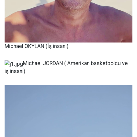
Michael OKYLAN (İş insanı)
Michael JORDAN ( Amerikan basketbolcu ve
iş insanı)