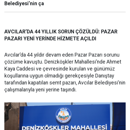
Belediyesi’nin ça
AVCILAR’DA 44 YILLIK SORUN ÇÖZÜLDÜ: PAZAR
PAZARI YENİ YERİNDE HİZMETE AÇILDI
Avcılar’da 44 yıldır devam eden Pazar Pazarı sorunu
çözüme kavuştu. Denizköşkler Mahallesi’nde Ahmet
Kaya Caddesi ve çevresinde kurulan ve günümüz
koşullarına uygun olmadığı gerekçesiyle Danıştay
tarafından kapatılan semt pazarı, Avcılar Belediyesi’nin
çalışmalarıyla yeni yerine taşındı.