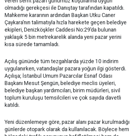
veren semt pazarı günümüz koşullarına uygun
olmadığı gerekçesi ile Danıştay tarafından kapatıldı.
Mahkeme kararının ardından Başkan Utku Caner
Çaykara’nın talimatıyla hızla harekete geçen belediye
ekipleri, Denizköşkler Caddesi No:29’da bulunan
yaklaşık 5 bin metrekarelik alanda yeni pazar yerini
kısa sürede tamamladı.
Açılış gününde tüm tezgahlarda yüzde 10 indirim
uygulanırken, vatandaşlar pazara yoğun ilgi gösterdi.
Açılışa; İstanbul Umum Pazarcılar Esnaf Odası
Başkanı Mesut Şengün, belediye meclis üyeleri,
belediye başkan yardımcıları, birim müdürleri, sivil
toplum kuruluşu temsilcileri ve çok sayıda davetli
katıldı.
Yeni düzenlemeye göre, pazar alanı pazar kurulmadığı
günlerde otopark olarak da kullanılacak. Böylece hem