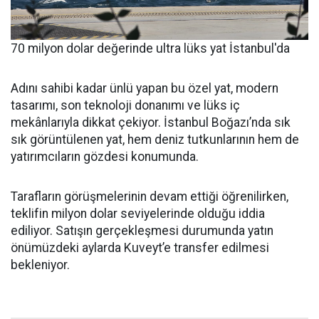
70 milyon dolar değerinde ultra lüks yat İstanbul'da
Adını sahibi kadar ünlü yapan bu özel yat, modern
tasarımı, son teknoloji donanımı ve lüks iç
mekânlarıyla dikkat çekiyor. İstanbul Boğazı’nda sık
sık görüntülenen yat, hem deniz tutkunlarının hem de
yatırımcıların gözdesi konumunda.
Tarafların görüşmelerinin devam ettiği öğrenilirken,
teklifin milyon dolar seviyelerinde olduğu iddia
ediliyor. Satışın gerçekleşmesi durumunda yatın
önümüzdeki aylarda Kuveyt’e transfer edilmesi
bekleniyor.