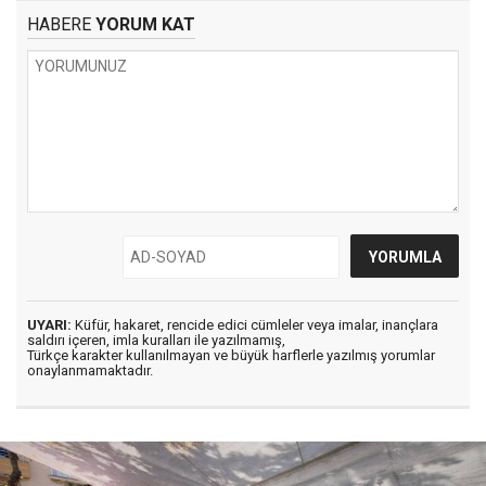
HABERE
YORUM KAT
UYARI:
Küfür, hakaret, rencide edici cümleler veya imalar, inançlara
saldırı içeren, imla kuralları ile yazılmamış,
Türkçe karakter kullanılmayan ve büyük harflerle yazılmış yorumlar
onaylanmamaktadır.