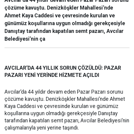
Avcılar’da 44 yıldır devam eden Pazar Pazarı sorunu
çözüme kavuştu. Denizköşkler Mahallesi’nde
Ahmet Kaya Caddesi ve çevresinde kurulan ve
günümüz koşullarına uygun olmadığı gerekçesiyle
Danıştay tarafından kapatılan semt pazarı, Avcılar
Belediyesi’nin ça
AVCILAR’DA 44 YILLIK SORUN ÇÖZÜLDÜ: PAZAR
PAZARI YENİ YERİNDE HİZMETE AÇILDI
Avcılar’da 44 yıldır devam eden Pazar Pazarı sorunu
çözüme kavuştu. Denizköşkler Mahallesi’nde Ahmet
Kaya Caddesi ve çevresinde kurulan ve günümüz
koşullarına uygun olmadığı gerekçesiyle Danıştay
tarafından kapatılan semt pazarı, Avcılar Belediyesi’nin
çalışmalarıyla yeni yerine taşındı.