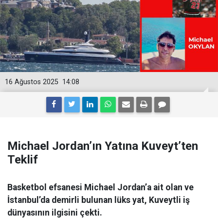
16 Ağustos 2025
14:08
Michael Jordan’ın Yatına Kuveyt’ten
Teklif
Basketbol efsanesi Michael Jordan’a ait olan ve
İstanbul’da demirli bulunan lüks yat, Kuveytli iş
dünyasının ilgisini çekti.