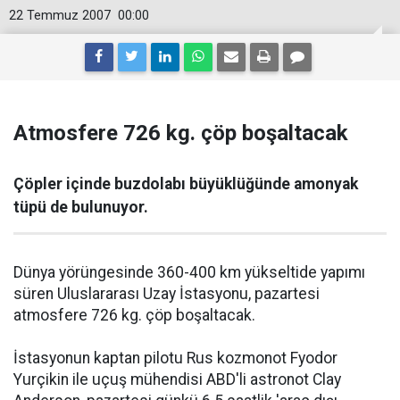
22 Temmuz 2007
00:00
Atmosfere 726 kg. çöp boşaltacak
Çöpler içinde buzdolabı büyüklüğünde amonyak
tüpü de bulunuyor.
Dünya yörüngesinde 360-400 km yükseltide yapımı
süren Uluslararası Uzay İstasyonu, pazartesi
atmosfere 726 kg. çöp boşaltacak.
İstasyonun kaptan pilotu Rus kozmonot Fyodor
Yurçikin ile uçuş mühendisi ABD'li astronot Clay