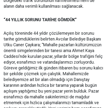
bölgedeki trafik sorununun hafifletilmesi hem de
alanın daha verimli kullanılması sağlanacak.
“44 YILLIK SORUNU TARİHE GÖMDÜK”
Açılış töreninde 44 yıldır çözülemeyen bir sorunu
tarihe gömdüklerini belirten Avcılar Belediye Başkanı
Utku Caner Çaykara; “Mahalle pazarları kültürümüzün
önemli simgelerinden bir tanesi ama Ahmet Kaya
Caddesi’nde kurulan pazar, yıllardır bölge trafiğini felç
ediyor, esnafımızı ve vatandaşlarımızı zorluyordu.
Göreve geldiğimiz ilk günden itibaren bu sorunu kalıcı
bir şekilde çözmek için çalıştık. Mahallemizde
belediyemize ait bir alan olmadığı için Danıştay
kararının ardından hızlıca bir tarama yaparak bugün
açılışını yaptığımız bu yeni pazar yerin bulduk. Pazar
esnafımızı da mahalle sakinlerimizi de mağdur
etmemek için hızlıca çalışmalarımızı tamamladık ve