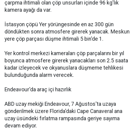
çarpma ihtimali olan çöp unsurları içinde 96 kg'lık
kamera ayağı da var.
İstasyon çöpü Yer yörüngesinde en az 300 gün
döndükten sonra atmosfere girerek yanacak. Meskun
yere çöp parçası düşme ihtimali 5 bin'de 1.
Yer kontrol merkezi kameraları çöp parçalarını bir yıl
boyunca atmosfere girerek yanacakları son 2.5 saata
kadar izleyecek ve okyanuslara düşmeme tehlikesi
bulunduğunda alarm verecek.
Endeavour'da araç içi hazırlık
ABD uzay mekiği Endeavour, 7 Ağustos'ta uzaya
gönderilmek üzere Florida'daki Cape Canaveral ana
uzay üsündeki fırlatma rampasında geriye sayıma
devam ediyor.