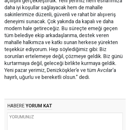
açılışını gerçekleştirdik. Yeni yerimiz hem esnafımıza
daha iyi koşullar sağlayacak hem de mahalle
sakinlerimize düzenli, güvenli ve rahat bir alışveriş
deneyimi sunacak. Çok yakında da kapalı ve daha
modern hale getireceğiz. Bu süreçte emeği geçen
tüm belediye ekip arkadaşlarıma, destek veren
mahalle halkımıza ve katkı sunan herkese yürekten
teşekkür ediyorum. Hep söylediğimiz gibi: Biz
sorunları ertelemeye değil, çözmeye geldik. Biz günü
kurtarmaya değil, geleceği birlikte kurmaya geldik.
Yeni pazar yerimiz, Denizköşkler’e ve tüm Avcılar’a
hayırlı, uğurlu ve bereketli olsun.” dedi.
HABERE
YORUM KAT