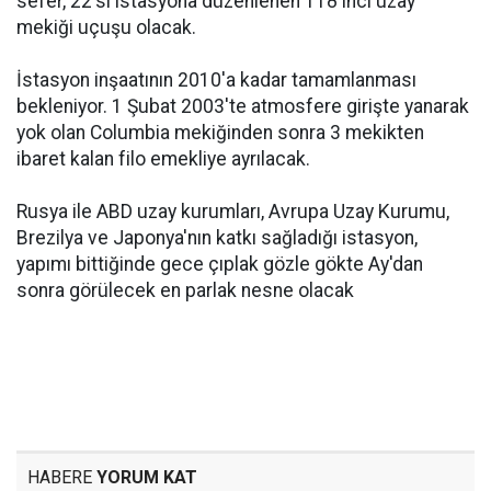
sefer, 22'si istasyona düzenlenen 118'inci uzay
mekiği uçuşu olacak.
İstasyon inşaatının 2010'a kadar tamamlanması
bekleniyor. 1 Şubat 2003'te atmosfere girişte yanarak
yok olan Columbia mekiğinden sonra 3 mekikten
ibaret kalan filo emekliye ayrılacak.
Rusya ile ABD uzay kurumları, Avrupa Uzay Kurumu,
Brezilya ve Japonya'nın katkı sağladığı istasyon,
yapımı bittiğinde gece çıplak gözle gökte Ay'dan
sonra görülecek en parlak nesne olacak
HABERE
YORUM KAT