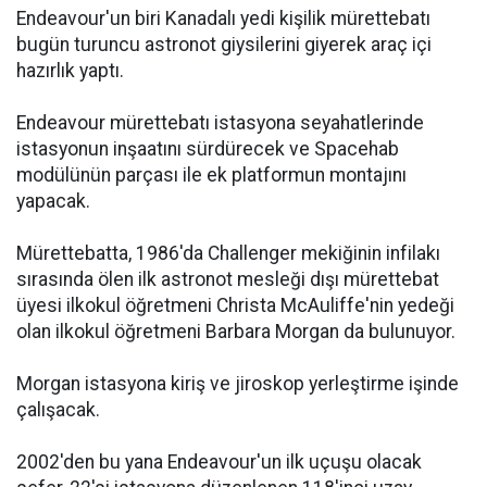
Endeavour'un biri Kanadalı yedi kişilik mürettebatı
bugün turuncu astronot giysilerini giyerek araç içi
hazırlık yaptı.
Endeavour mürettebatı istasyona seyahatlerinde
istasyonun inşaatını sürdürecek ve Spacehab
modülünün parçası ile ek platformun montajını
yapacak.
Mürettebatta, 1986'da Challenger mekiğinin infilakı
sırasında ölen ilk astronot mesleği dışı mürettebat
üyesi ilkokul öğretmeni Christa McAuliffe'nin yedeği
olan ilkokul öğretmeni Barbara Morgan da bulunuyor.
Morgan istasyona kiriş ve jiroskop yerleştirme işinde
çalışacak.
2002'den bu yana Endeavour'un ilk uçuşu olacak