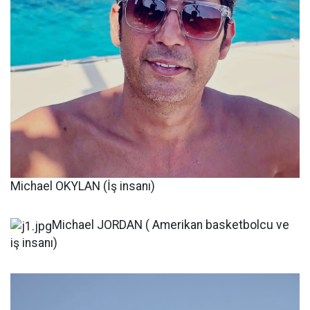
Michael OKYLAN (İş insanı)
Michael JORDAN ( Amerikan basketbolcu ve
iş insanı)