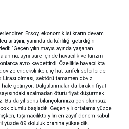
erlendiren Ersoy, ekonomik istikrarın devam
 artışını, yanında da kárlılığı getirdiğini
yledi: "Geçen yılın mayıs ayında yaşanan
galanma, aynı süre içinde havacılık ve turizm
onlarca avro kaybettirdi. Özellikle havacılıkta
vize endeksli iken, iç hat tarifeli seferlerde
k Lirası olması, sektörü tamamen döviz
 hale getiriyor. Dalgalanmalar da bırakın fiyat
u sayısındaki azalmadan ötürü fiyat düşürmek
. Bu da yıl sonu bilançolarınıza çok olumsuz
 çok olumlu başladık. Geçen yılı ortalama yüzde
ışken, taşımacılıkta yılın en zayıf dönem kabul
yıl yüzde 89 doluluk oranına yükseldik.