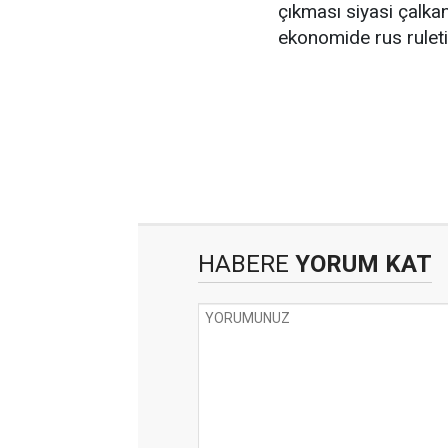
çıkması siyasi çalkan
ekonomide rus ruletin
HABERE
YORUM KAT