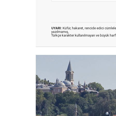
UYARI:
Küfür, hakaret, rencide edici cümleler 
yazılmamış,
Türkçe karakter kullanılmayan ve büyük har