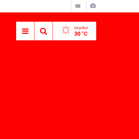
İstanbul
30 °C