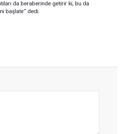
tıları da beraberinde getirir ki, bu da
i başlatır" dedi.