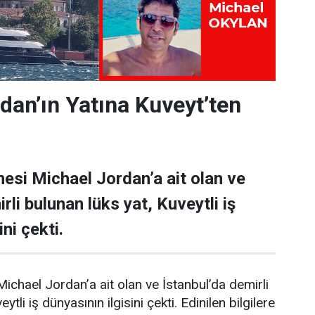
dan’ın Yatına Kuveyt’ten
esi Michael Jordan’a ait olan ve
rli bulunan lüks yat, Kuveytli iş
ni çekti.
ichael Jordan’a ait olan ve İstanbul’da demirli
ytli iş dünyasının ilgisini çekti. Edinilen bilgilere