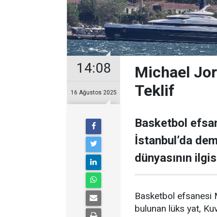
14:08
Michael Jor
Teklif
16 Ağustos 2025
Basketbol efsan
İstanbul’da demi
dünyasının ilgisi
Basketbol efsanesi M
bulunan lüks yat, Kuve