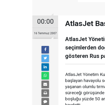
00:00
AtlasJet Ba
16 Temmuz 2007
AtlasJet Yönet
seçimlerden do
gösteren Rus pa
AtlasJet Yönetim Ku
başlayan havayolu se
yaşanan olumlu tırma
süreceği görüşünde 
boşluğu yüzde 50 ar
kaydetti.