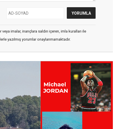
veya imalar, inançlara saldırı içeren, imla kuralları ile
flerle yazılmış yorumlar onaylanmamaktadır.