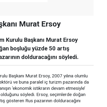
şkanı Murat Ersoy
im Kurulu Başkanı Murat Ersoy
ğan boşluğu yüzde 50 artış
zarının dolduracağını söyledi.
rulu Başkanı Murat Ersoy, 2007 yılına olumlu
ktörü ve buna paralel iç turizm pazarında da
nışın ‘ekonomik istikrarın devam etmesiyle’
olduğunu söyledi. Ersoy, seçimlerde doğan
tış gösteren Rus pazarının dolduracağını