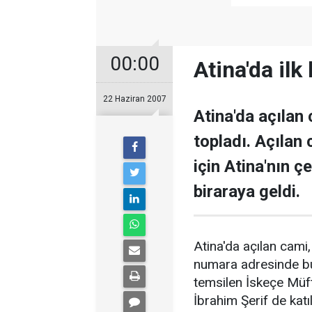
00:00
Atina'da ilk
22 Haziran 2007
Atina'da açılan
topladı. Açılan
için Atina'nın ç
biraraya geldi.
Atina'da açılan cami
numara adresinde bul
temsilen İskeçe Mü
İbrahim Şerif de kat