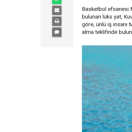
Basketbol efsanesi M
bulunan lüks yat, Kuve
göre, ünlü iş insanı 
alma teklifinde bulu