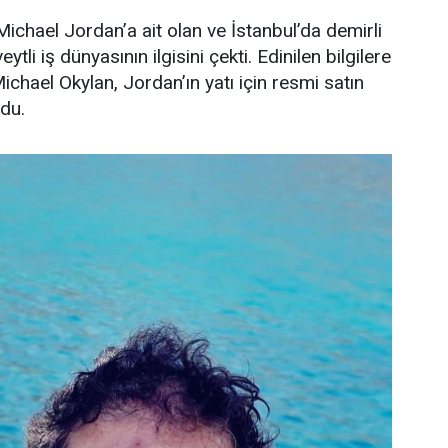
ichael Jordan’a ait olan ve İstanbul’da demirli
ytli iş dünyasının ilgisini çekti. Edinilen bilgilere
Michael Okylan, Jordan’ın yatı için resmi satın
ndu.