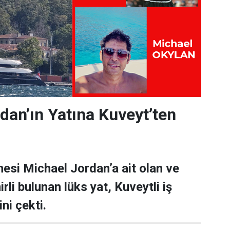
dan’ın Yatına Kuveyt’ten
esi Michael Jordan’a ait olan ve
rli bulunan lüks yat, Kuveytli iş
ni çekti.