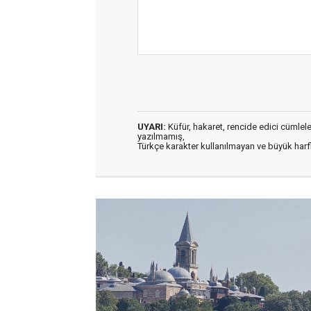
UYARI:
Küfür, hakaret, rencide edici cümleler 
yazılmamış,
Türkçe karakter kullanılmayan ve büyük har