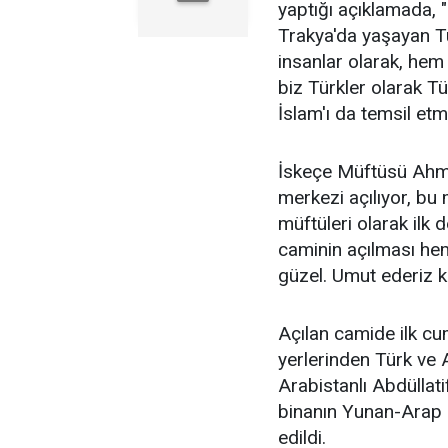
yaptığı açıklamada, "
Trakya'da yaşayan Tü
insanlar olarak, he
biz Türkler olarak T
İslam'ı da temsil et
İskeçe Müftüsü Ahmet
merkezi açılıyor, bu
müftüleri olarak ilk d
caminin açılması hem
güzel. Umut ederiz k
Açılan camide ilk cum
yerlerinden Türk ve 
Arabistanlı Abdüllati
binanın Yunan-Arap k
edildi.