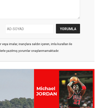
veya imalar, inançlara saldırı içeren, imla kuralları ile
flerle yazılmış yorumlar onaylanmamaktadır.