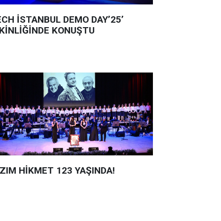
ECH İSTANBUL DEMO DAY’25’
KİNLİĞİNDE KONUŞTU
ZIM HİKMET 123 YAŞINDA!