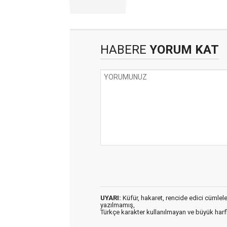
HABERE
YORUM KAT
UYARI:
Küfür, hakaret, rencide edici cümleler 
yazılmamış,
Türkçe karakter kullanılmayan ve büyük har