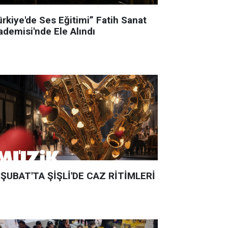
ürkiye'de Ses Eğitimi” Fatih Sanat
ademisi'nde Ele Alındı
 ŞUBAT'TA ŞİŞLİ'DE CAZ RİTİMLERİ