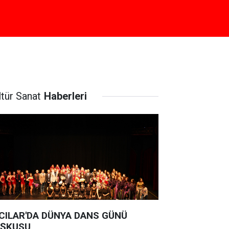
ltür Sanat
Haberleri
CILAR'DA DÜNYA DANS GÜNÜ
ŞKUSU