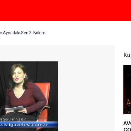
ile Aynadaki Sen 3. Bölüm
Kü
AV
CO