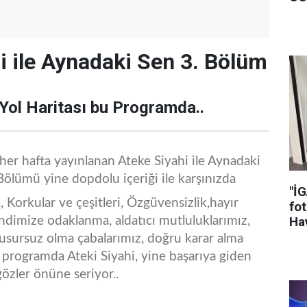
i ile Aynadaki Sen 3. Bölüm
Yol Haritası bu Programda..
 her hafta yayınlanan Ateke Siyahi ile Aynadaki
ölümü yine dopdolu içeriği ile karşınızda
"İ
 Korkular ve çeşitleri, Özgüvensizlik,hayır
fot
Hav
dimize odaklanma, aldatıcı mutluluklarımız,
usursuz olma çabalarımız, doğru karar alma
i programda Ateki Siyahi, yine başarıya giden
gözler önüne seriyor..