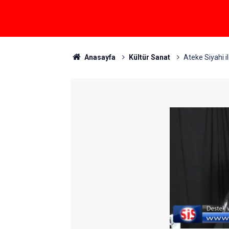
Anasayfa
Kültür Sanat
Ateke Siyahi 