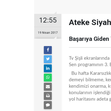
12:55
Ateke Siyah
19 Nisan 2017
Başarıya Giden 
Tv Şişli ekranlarında
Sen programının 3. B
Bu hafta Kararsızlık,
demeyi bilmeme, ken
kendimizi onarma, k
konularının işlendiğ
yol haritasını adeta 