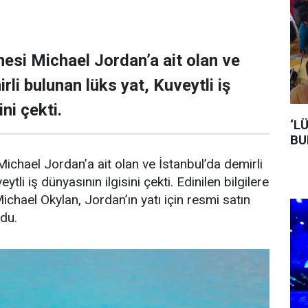
esi Michael Jordan’a ait olan ve
rli bulunan lüks yat, Kuveytli iş
ni çekti.
‘L
BU
ichael Jordan’a ait olan ve İstanbul’da demirli
ytli iş dünyasının ilgisini çekti. Edinilen bilgilere
Michael Okylan, Jordan’ın yatı için resmi satın
ndu.