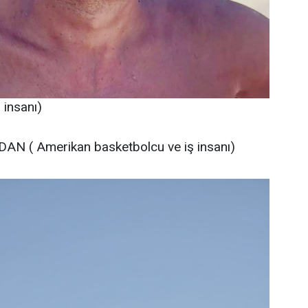
insanı)
AN ( Amerikan basketbolcu ve iş insanı)