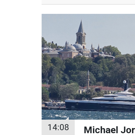
14:08
Michael Jor