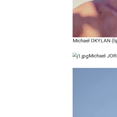
Michael OKYLAN (İş 
Michael JORD