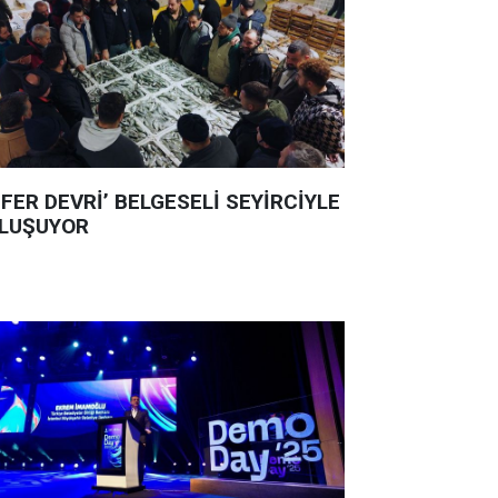
ÜFER DEVRİ’ BELGESELİ SEYİRCİYLE
LUŞUYOR