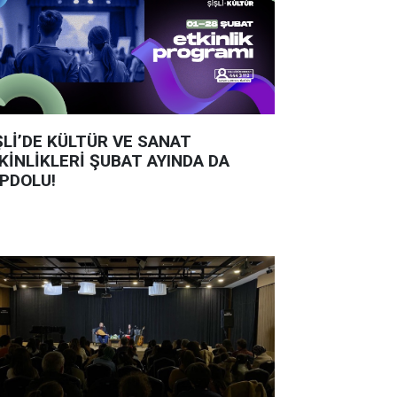
ŞLİ’DE KÜLTÜR VE SANAT
KİNLİKLERİ ŞUBAT AYINDA DA
PDOLU!