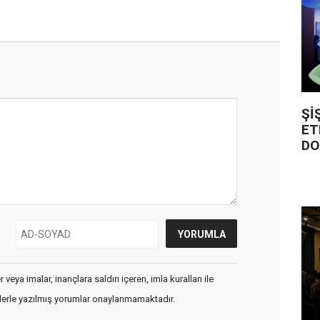
Şİ
ET
DO
veya imalar, inançlara saldırı içeren, imla kuralları ile
flerle yazılmış yorumlar onaylanmamaktadır.