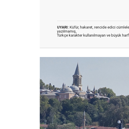
UYARI:
Küfür, hakaret, rencide edici cümleler 
yazılmamış,
Türkçe karakter kullanılmayan ve büyük har