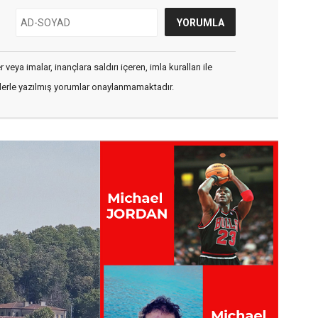
veya imalar, inançlara saldırı içeren, imla kuralları ile
flerle yazılmış yorumlar onaylanmamaktadır.