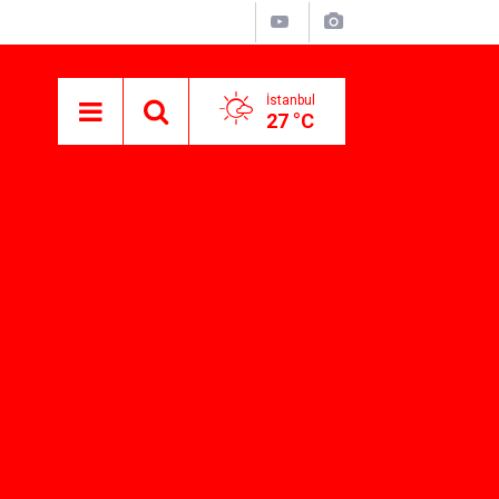
İstanbul
27 °C