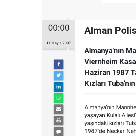
00:00
Alman Polisi
11 Mayıs 2007
Almanya'nın Ma
Viernheim Kasab
Haziran 1987 Ta
Kızları Tuba'nın
Almanya'nın Mannhei
yaşayan Kulalı Ailes
yaşındaki kızları Tub
1987’de Neckar Nehri