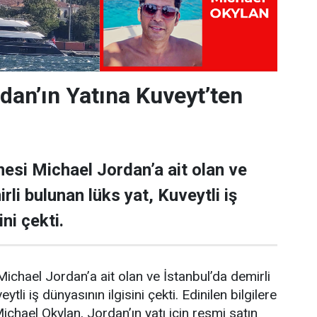
dan’ın Yatına Kuveyt’ten
esi Michael Jordan’a ait olan ve
rli bulunan lüks yat, Kuveytli iş
ni çekti.
ichael Jordan’a ait olan ve İstanbul’da demirli
ytli iş dünyasının ilgisini çekti. Edinilen bilgilere
Michael Okylan, Jordan’ın yatı için resmi satın