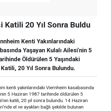
 Katili 20 Yıl Sonra Buldu
nnheim Kenti Yakınlarındaki
asında Yaşayan Kulalı Ailesi'nin 5
rihinde Öldürülen 5 Yaşındaki
 Katili, 20 Yıl Sonra Bulundu.
m kenti yakınlarındaki Viernheim kasabasında
i’nin 5 Haziran 1987 tarihinde öldürülen 5
a’nın katili, 20 yıl sonra bulundu. 14 Haziran
’nde el ve ayakları bağlı şekilde bulunan