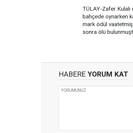
TÜLAY-Zafer Kulalı ç
bahçede oynarken kay
mark ödül vaatetmiş,
sonra ölü bulunmuşt
HABERE
YORUM KAT