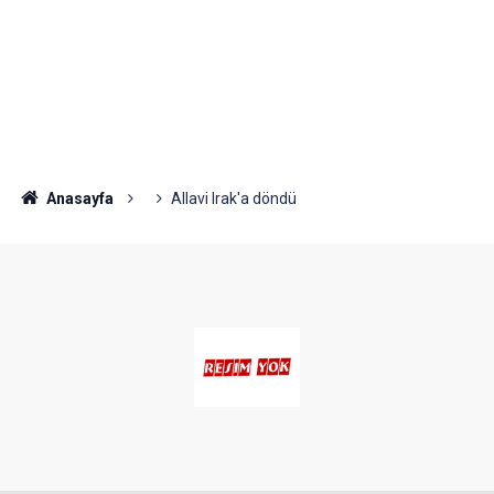
Anasayfa
Allavi Irak'a döndü