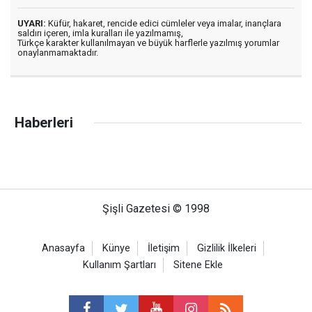
UYARI:
Küfür, hakaret, rencide edici cümleler veya imalar, inançlara
saldırı içeren, imla kuralları ile yazılmamış,
Türkçe karakter kullanılmayan ve büyük harflerle yazılmış yorumlar
onaylanmamaktadır.
Haberleri
Şişli Gazetesi © 1998
Anasayfa
Künye
İletişim
Gizlilik İlkeleri
Kullanım Şartları
Sitene Ekle