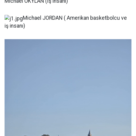
Michael OKYLAN (İş insanı)
Michael JORDAN ( Amerikan basketbolcu ve
iş insanı)