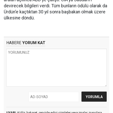
devirecek bilgileri verdi. Tüm bunların ödülü olarak da
Ürdün'e kaçtıktan 30 yıl sonra başbakan olmak üzere
ülkesine döndü.
HABERE
YORUM KAT
UYARI:
Küfür, hakaret, rencide edici cümleler veya imalar, inançlara