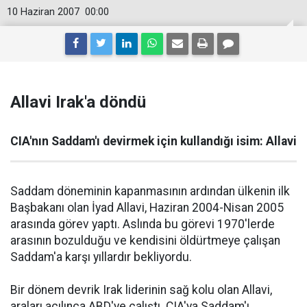
10 Haziran 2007
00:00
Allavi Irak'a döndü
CIA'nın Saddam'ı devirmek için kullandığı isim: Allavi
Saddam döneminin kapanmasının ardından ülkenin ilk
Başbakanı olan İyad Allavi, Haziran 2004-Nisan 2005
arasında görev yaptı. Aslında bu görevi 1970'lerde
arasının bozulduğu ve kendisini öldürtmeye çalışan
Saddam'a karşı yıllardır bekliyordu.
Bir dönem devrik Irak liderinin sağ kolu olan Allavi,
araları açılınca ABD'ye çalıştı. CIA'ya Saddam'ı