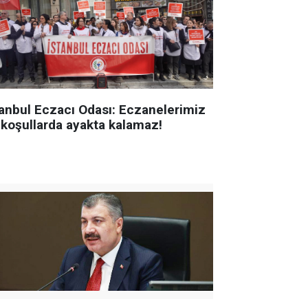
tanbul Eczacı Odası: Eczanelerimiz
 koşullarda ayakta kalamaz!