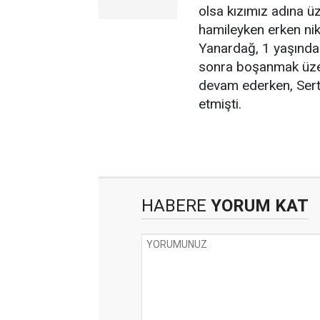
olsa kızımız adına üzü
hamileyken erken ni
Yanardağ, 1 yaşında
sonra boşanmak üze
devam ederken, Serte
etmişti.
HABERE
YORUM KAT