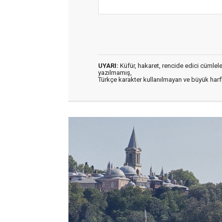
UYARI:
Küfür, hakaret, rencide edici cümleler 
yazılmamış,
Türkçe karakter kullanılmayan ve büyük har