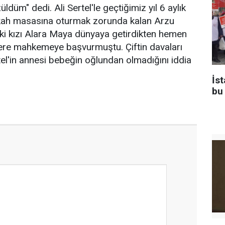
ldüm" dedi. Ali Sertel'le geçtiğimiz yıl 6 aylık
kah masasına oturmak zorunda kalan Arzu
ki kızı Alara Maya dünyaya getirdikten hemen
re mahkemeye başvurmuştu. Çiftin davaları
l'in annesi bebeğin oğlundan olmadığını iddia
İs
bu