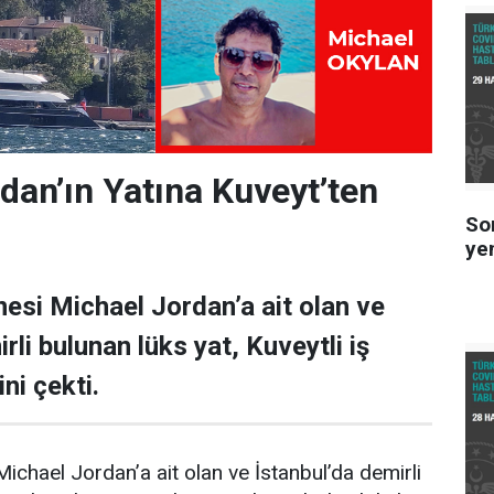
dan’ın Yatına Kuveyt’ten
So
ye
esi Michael Jordan’a ait olan ve
rli bulunan lüks yat, Kuveytli iş
ni çekti.
ichael Jordan’a ait olan ve İstanbul’da demirli