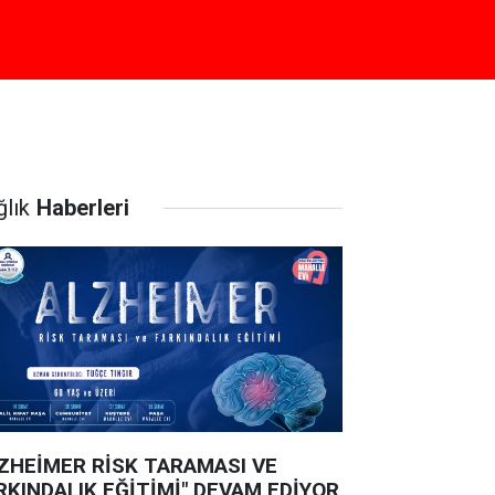
ğlık
Haberleri
ZHEİMER RİSK TARAMASI VE
RKINDALIK EĞİTİMİ" DEVAM EDİYOR