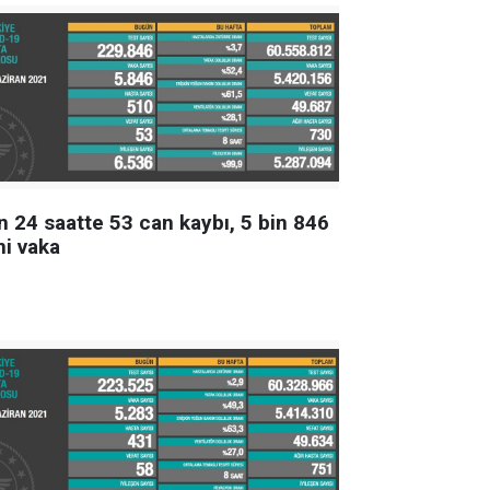
n 24 saatte 53 can kaybı, 5 bin 846
ni vaka