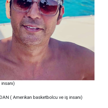
insanı)
AN ( Amerikan basketbolcu ve iş insanı)