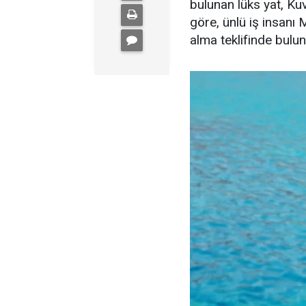
bulunan lüks yat, Kuve
göre, ünlü iş insanı 
alma teklifinde bulu