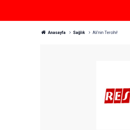
Anasayfa
Sağlık
Ali'nin Tercihi!