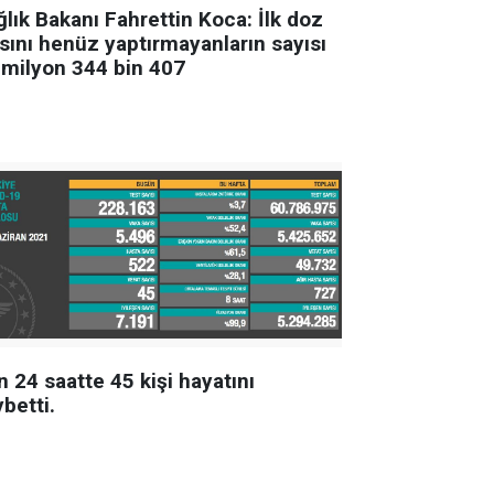
lık Bakanı Fahrettin Koca: İlk doz
ısını henüz yaptırmayanların sayısı
 milyon 344 bin 407
 24 saatte 45 kişi hayatını
betti.