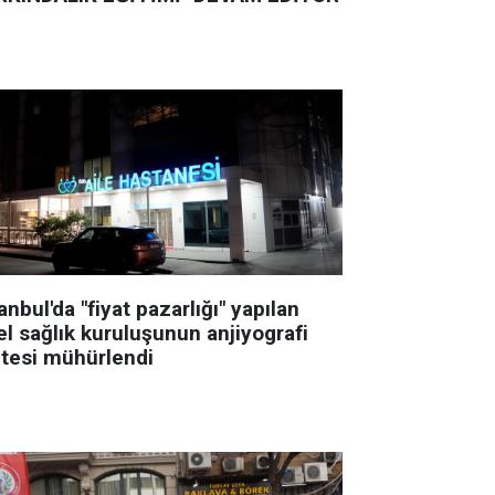
anbul'da "fiyat pazarlığı" yapılan
el sağlık kuruluşunun anjiyografi
itesi mühürlendi