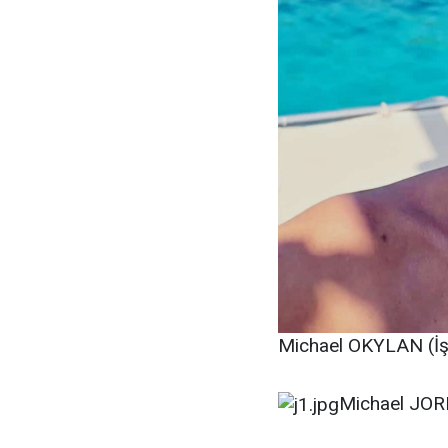
Michael OKYLAN (İş 
Michael JORD