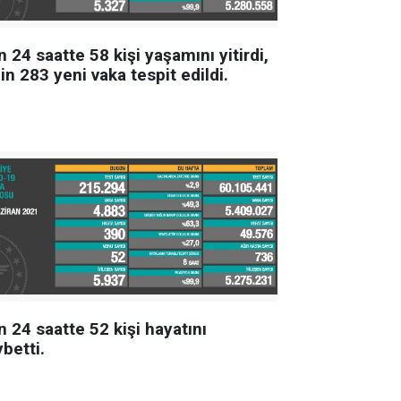
 24 saatte 58 kişi yaşamını yitirdi,
in 283 yeni vaka tespit edildi.
 24 saatte 52 kişi hayatını
betti.